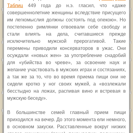
Таблиц
449 года до н.э. гласил, что «даже
совершеннолетние женщины вследствие присущего
им легкомыслия должны состоять под опекою». Но
постепенно римлянки отвоевали себе свободу и
стали влиять на дела, считавшиеся прежде
исключительно мужской прерогативой. Такие
перемены приводили консерваторов в ужас. Они
осуждали «новых жен» за употребление снадобий
для «убийства во чреве», за освоение наук и
желание участвовать в мужских играх и состязаниях,
а так же за то, что во время приема пищи они не
сидели кротко у ног своих мужей, а «возлежали
бесстыдно на ложах, распивая вино и встревая в
мужскую беседу».
В большинстве семей главный прием пищи
приходился на вечер. До этого момента ели немного,
в основном закуски. Расставленные вокруг низких