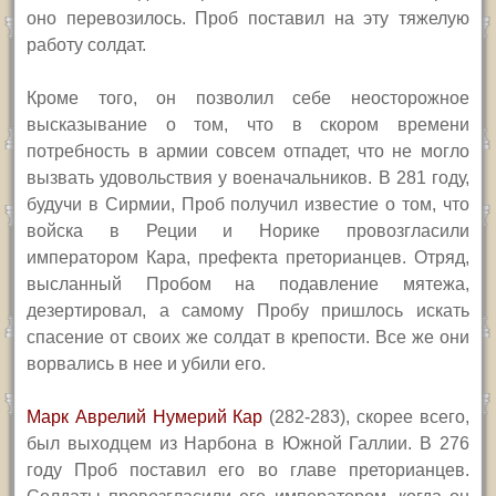
оно перевозилось. Проб поставил на эту тяжелую
работу солдат.
Кроме того, он позволил себе неосторожное
высказывание о том, что в скором времени
потребность в армии совсем отпадет, что не могло
вызвать удовольствия у военачальников. В 281 году,
будучи в Сирмии, Проб получил известие о том, что
войска в Реции и Норике провозгласили
императором Кара, префекта преторианцев. Отряд,
высланный Пробом на подавление мятежа,
дезертировал, а самому Пробу пришлось искать
спасение от своих же солдат в крепости. Все же они
ворвались в нее и убили его.
Марк Аврелий Нумерий Кар
(282-283), скорее всего,
был выходцем из Нарбона в Южной Галлии. В 276
году Проб поставил его во главе преторианцев.