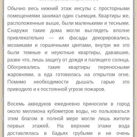
Обычно весь нижний этаж инсулы с просторными
помещениями занимал один съемщик. Квартиры же,
расположенные выше, были маленькими и тесными.
Снаружи такие дома могли выглядеть вполне
привлекательно — их фасады декорировались
мозаиками и горшечными цветами, внутри же это
были темные и неуютные квартиры, дававшие,
разве что, лишь защиту от дождя и палящего солнца.
Обогревались такие квартиры переносными
жаровнями, а еда готовилась на открытом огне.
Помимо необходимости дышать гарью это
приводило и к постоянной угрозе пожаров.
Восемь акведуков ежедневно приносили в город
около миллиона кубометров воды, но пользоваться
этим благом в полной мере могли лишь жители
первых этажей. На верхние этажи вода
доставлялась в бадьях грубыми и не очень