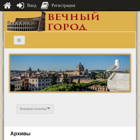
Вход
Регистрация
Боковая колонка
Архивы