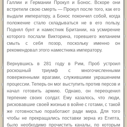
Галлии и Германии Прокул и Бонос. Вскоре они
встретили свою смерть — Прокул после того, как его
выдали императору, а Бонос покончил собой, когда
положение стало складываться не в его пользу.
Поднял бунт и наместник Британии, на усмирение
которого послали Викторина, горевшего желанием
смыть с себя позор, поскольку именно он
рекомендовал этого наместника императору.
Вернувшись в 281 году в Рим, Проб устроил
роскошный триумф с многочисленными
поверженными врагами, служившими украшением
процессии. Теперь он мог выступить против персов и
начал готовить армию. Однако, он переоценил
терпение своих солдат. Ему казалось, что люди,
рисковавшие своей жизнью в войне с готами, с такой
же готовностью поработают ради мира. Для того
чтобы не прекращались поставки зерна из Египта,
было необходимо прочистить каналы, по которым