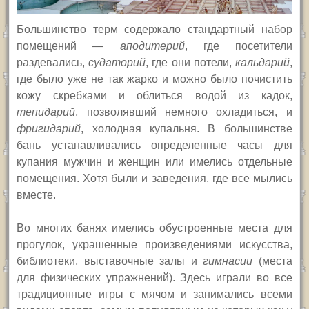
Большинство терм содержало стандартный набор
помещений —
аподитерий
, где посетители
раздевались,
судаторий
, где они потели,
кальдарий
,
где было уже не так жарко и можно было почистить
кожу скребками и облиться водой из кадок,
тепидарий
, позволявший немного охладиться, и
фригидарий
, холодная купальня. В большинстве
бань устанавливались определенные часы для
купания мужчин и женщин или имелись отдельные
помещения. Хотя были и заведения, где все мылись
вместе.
Во многих банях имелись обустроенные места для
прогулок, украшенные произведениями искусства,
библиотеки, выставочные залы и
гимнасии
(места
для физических упражнений). Здесь играли во все
традиционные игры с мячом и занимались всеми