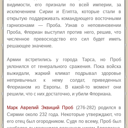
видимости, его признали по всей империи, за
исключением Сирии и Египта, которые стали в
открытую поддерживать командующего восточными
гарнизонами — Проба. Узнав о неповиновении
Проба, Флориан выступил против него, решив, что
численное превосходство его сил будет иметь
решающее значение.
Армии встретились у города Тарса, но Проб
уклонился от генерального сражения. Пока войска
выжидали, жаркий климат подрывал здоровье
непривычных к нему солдат, приведенных
Флорианом из Европы. В какой-то момент они
решили, что с них достаточно, и убили Флориана.
Марк Аврелий Эквиций Проб
(276-282) родился в
Сирмии около 232 года. Некоторые утверждают, что
его отец был огородником. Судя по всему, Проб был