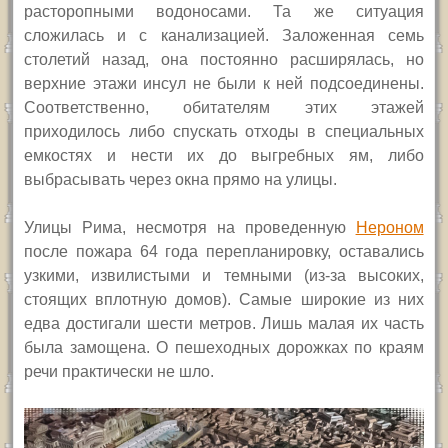
расторопными водоносами. Та же ситуация
сложилась и с канализацией. Заложенная семь
столетий назад, она постоянно расширялась, но
верхние этажи инсул не были к ней подсоединены.
Соответственно, обитателям этих этажей
приходилось либо спускать отходы в специальных
емкостях и нести их до выгребных ям, либо
выбрасывать через окна прямо на улицы.
Улицы Рима, несмотря на проведенную
Нероном
после пожара 64 года перепланировку, оставались
узкими, извилистыми и темными (из-за высоких,
стоящих вплотную домов). Самые широкие из них
едва достигали шести метров. Лишь малая их часть
была замощена. О пешеходных дорожках по краям
речи практически не шло.