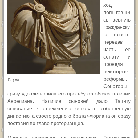
ход,
попытавши
сь вернуть
гражданску
ю власть,
передав
часть ее
сенату и
проведя
некоторые
реформы.
Тацит
Сенаторы
сразу удовлетворили его просьбу об обожествлении
Аврелиана. Наличие сыновей дало Тациту
основание к стремлению основать собственную
династию, а своего родного брата Флориана он сразу
поставил во главе преторианцев.