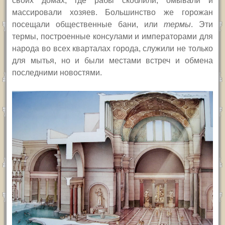
своих домах, где рабы скоблили, омывали и
массировали хозяев. Большинство же горожан
посещали общественные бани, или
термы
. Эти
термы, построенные консулами и императорами для
народа во всех кварталах города, служили не только
для мытья, но и были местами встреч и обмена
последними новостями.