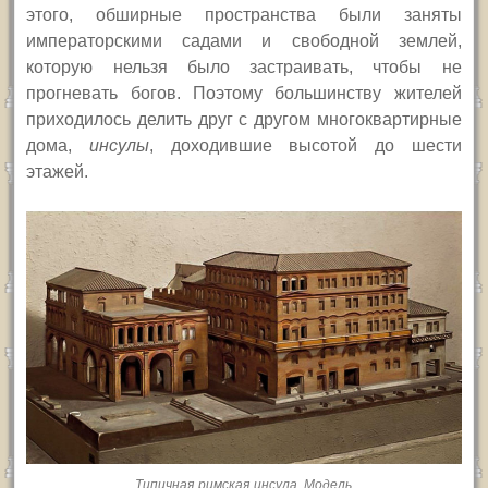
этого, обширные пространства были заняты
императорскими садами и свободной землей,
которую нельзя было застраивать, чтобы не
прогневать богов. Поэтому большинству жителей
приходилось делить друг с другом многоквартирные
дома,
инсулы
, доходившие высотой до шести
этажей.
Типичная римская инсула. Модель