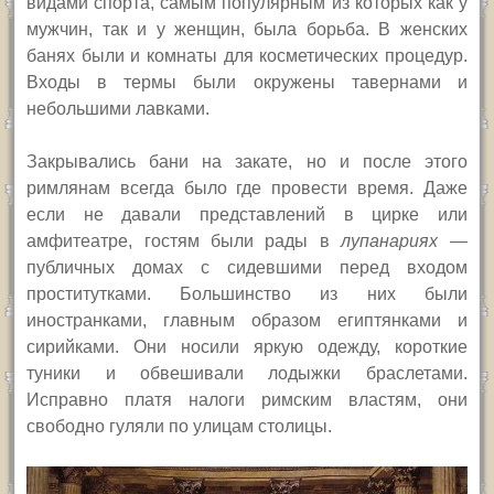
видами спорта, самым популярным из которых как у
мужчин, так и у женщин, была борьба. В женских
банях были и комнаты для косметических процедур.
Входы в термы были окружены тавернами и
небольшими лавками.
Закрывались бани на закате, но и после этого
римлянам всегда было где провести время. Даже
если не давали представлений в цирке или
амфитеатре, гостям были рады в
лупанариях
—
публичных домах с сидевшими перед входом
проститутками. Большинство из них были
иностранками, главным образом египтянками и
сирийками. Они носили яркую одежду, короткие
туники и обвешивали лодыжки браслетами.
Исправно платя налоги римским властям, они
свободно гуляли по улицам столицы.