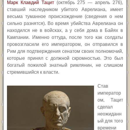
Марк Клавдий Тацит
(октябрь 275 — апрель 276),
ставший наследником убитого Аврелиана, имеет
весьма туманное происхождение (сведения о нем
сильно разнятся). Во время убийства Аврелиана он
находился не в войсках, а у себя дома в Байях в
Кампании. Именно оттуда, после того как солдаты
провозгласили его императором, он отправился в
Рим для подтверждения сенатом своих полномочий,
которые принял с должной скромностью. Это был
богатый пожилой знатный римлянин, не слишком
стремившийся к власти.
Став
император
ом, Тацит
сделал
неожиданн
ый для того
времени