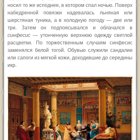
носил то же исподнее, в котором спал ночью. Поверх
набедренной повязки надевалась льняная или
шерстяная туника, а в холодную погоду — две или
три. Затем он подпоясывался и облачался в
синфесис
— утонченную верхнюю одежду светлой
расцветки. По торжественным случаям синфесис
заменялся белой тогой. Обувью служили сандалии
или сапоги из мягкой кожи, доходившие до середины
икр.