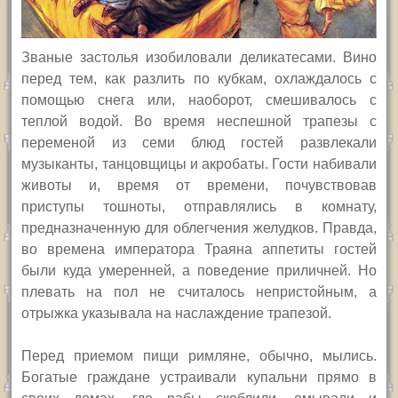
Званые застолья изобиловали деликатесами. Вино
перед тем, как разлить по кубкам, охлаждалось с
помощью снега или, наоборот, смешивалось с
теплой водой. Во время неспешной трапезы с
переменой из семи блюд гостей развлекали
музыканты, танцовщицы и акробаты. Гости набивали
животы и, время от времени, почувствовав
приступы тошноты, отправлялись в комнату,
предназначенную для облегчения желудков. Правда,
во времена императора Траяна аппетиты гостей
были куда умеренней, а поведение приличней. Но
плевать на пол не считалось непристойным, а
отрыжка указывала на наслаждение трапезой.
Перед приемом пищи римляне, обычно, мылись.
Богатые граждане устраивали купальни прямо в