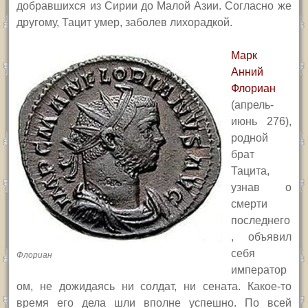
добравшихся из Сирии до Малой Азии. Согласно же
другому, Тацит умер, заболев лихорадкой.
Марк
Анний
Флориан
(апрель-
июнь 276),
родной
брат
Тацита,
узнав о
смерти
последнего
, объявил
себя
Флориан
император
ом, не дожидаясь ни солдат, ни сената. Какое-то
время его дела шли вполне успешно. По всей