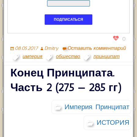
0
08.05.2017
Dmitry
Оставить комментарий
империя
,
общество
,
принципат
Конец Принципата.
Часть 2 (275 — 285 гг)
Империя. Принципат
ИСТОРИЯ