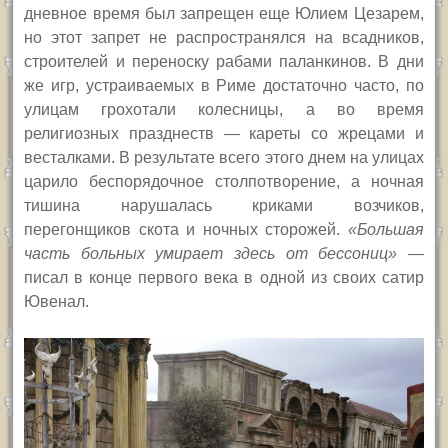
дневное время был запрещен еще Юлием Цезарем,
но этот запрет не распространялся на всадников,
строителей и переноску рабами паланкинов. В дни
же игр, устраиваемых в Риме достаточно часто, по
улицам грохотали колесницы, а во время
религиозных празднеств — кареты со жрецами и
весталками. В результате всего этого днем на улицах
царило беспорядочное столпотворение, а ночная
тишина нарушалась криками возчиков,
перегонщиков скота и ночных сторожей.
«Большая
часть больных умирает здесь от бессониц»
—
писал в конце первого века в одной из своих сатир
Ювенал.