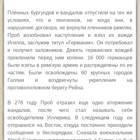
Пленных бургундов и вандалов отпустили на тех же
условиях, что и лонгионов, но когда они, в
нарушение договора, не вернули пленников-римлян,
Проб возобновил наступление и взял их вождя
Игилла, заслужив титул «Германик». Он потребовал
и получил заложников. Девять германских вождей
преклонили перед ним колени. 16 000 германцев
были взяты в римскую армию и распределены по ее
частям. Были освобождены 60 крупных городов
Галлии и воздвигнуты укрепления на
противоположном берегу Рейна.
В 278 году Проб отразил еще одно вторжение
вандалов, после чего стал называть себя
освободителем Иллирика. В следующем году он
отправился на Восток, откуда постоянно приходили
сообщения о беспорядках. Сначала военачальник