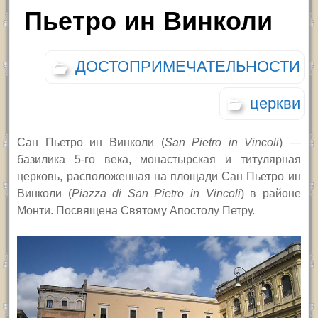
Пьетро ин Винколи
ДОСТОПРИМЕЧАТЕЛЬНОСТИ
церкви
Сан Пьетро ин Винколи
(
San Pietro in Vincoli
) —
базилика 5-го века, монастырская и титулярная
церковь, расположенная на площади Сан Пьетро ин
Винколи
(
Piazza di San Pietro in Vincoli
) в районе
Монти. Посвящена Святому Апостолу Петру.