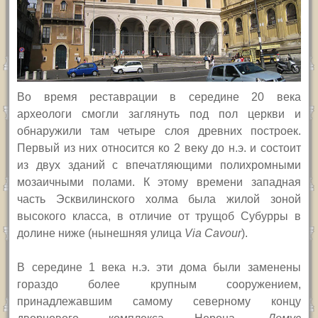
Во время реставрации в середине 20 века
археологи смогли заглянуть под пол церкви и
обнаружили там четыре слоя древних построек.
Первый из них относится ко 2 веку до н.э. и состоит
из двух зданий с впечатляющими полихромными
мозаичными полами. К этому времени западная
часть Эсквилинского холма была жилой зоной
высокого класса, в отличие от трущоб Субурры в
долине ниже (нынешняя улица
Via Cavour
).
В середине 1 века н.э. эти дома были заменены
гораздо более крупным сооружением,
принадлежавшим самому северному концу