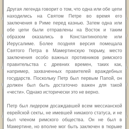
Другая легенда говорит о том, что одна или обе цепи
находились на Святом Петре во время его
заключения в Риме перед казнью. Затем одна или
обе цепи были отправлены на Восток и таким
образом оказались в Константинополе или
Иерусалиме. Более поздняя версия помещала
Святого Петра в Мамертинскую тюрьму, место
заключения особо важных противников римского
правительства с древних времен, таких как,
например, захваченных правителей враждебных
государств. Поскольку Петр был первым Папой, он
должен был быть достаточно важен для такой
«чести». Однако исторически это не верно.
Петр был лидером досаждавшей всем мессианской
еврейской секты, не имевшей никакого статуса, и не
был членом римского общества. Он не был в
Мамертине, но вполне мог быть заключен в тюрьме