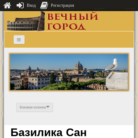
Вход
Регистрация
Боковая колонка
Базилика Сан