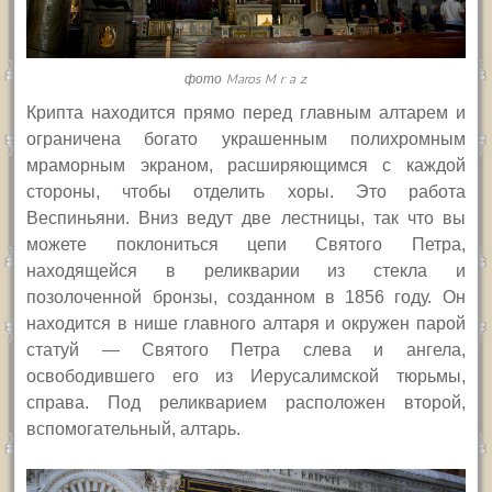
фото Maros M r a z
Крипта находится прямо перед главным алтарем и
ограничена богато украшенным полихромным
мраморным экраном, расширяющимся с каждой
стороны, чтобы отделить хоры. Это работа
Веспиньяни. Вниз ведут две лестницы, так что вы
можете поклониться цепи Святого Петра,
находящейся в реликварии из стекла и
позолоченной бронзы, созданном в 1856 году. Он
находится в нише главного алтаря и окружен парой
статуй — Святого Петра слева и ангела,
освободившего его из Иерусалимской тюрьмы,
справа. Под реликварием расположен второй,
вспомогательный, алтарь.