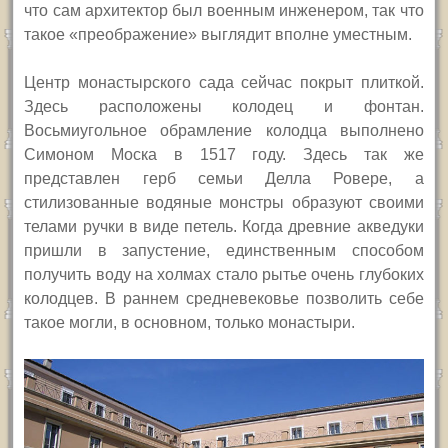
что сам архитектор был военным инженером, так что
такое «преображение» выглядит вполне уместным.
Центр монастырского сада сейчас покрыт плиткой.
Здесь расположены колодец и фонтан.
Восьмиугольное обрамление колодца выполнено
Симоном Моска в 1517 году. Здесь так же
представлен герб семьи Делла Ровере, а
стилизованные водяные монстры образуют своими
телами ручки в виде петель. Когда древние акведуки
пришли в запустение, единственным способом
получить воду на холмах стало рытье очень глубоких
колодцев. В раннем средневековье позволить себе
такое могли, в основном, только монастыри.