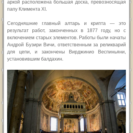
аркой расположена большая доска, превозносящая
папу Климента
XI.
Сегодняшние главный алтарь и крипта — это
результат работ, законченных в 1877 году, но с
включением старых элементов. Работы были начаты
Андрой Бузири Вичи, ответственным за реликварий
для цепи, и закончены Вирджинио Веспиньяни,
установившим балдахин.