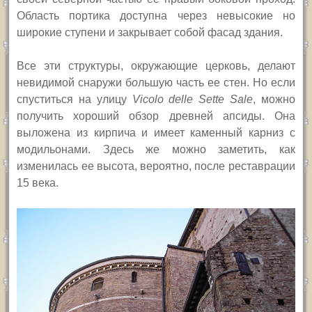
Область портика доступна через невысокие но
широкие ступени и закрывает собой фасад здания.
Все эти структуры, окружающие церковь, делают
невидимой снаружи б
о
льшую часть ее стен. Но если
спуститься на улицу
Vicolo delle
Sette
Sale
, можно
получить хороший обзор древней апсиды. Она
выложена из кирпича и имеет каменный карниз с
модильонами. Здесь же можно заметить, как
изменилась ее высота, вероятно, после реставрации
15 века.