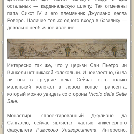
остальных — кардинальскую шляпу. Так отмечены
папа Сикст
IV
и его племянник Джулиано делла
Ровере. Наличие только одного входа в базилику —
довольно необычное явление.
Интересно так же, что у церкви Сан Пьетро ин
Винколи нет никакой колокольни. И неизвестно, была
ли она в средние века. Сейчас есть только
маленький колокол в левом конце трансепта,
который можно увидеть со стороны
Vicolo delle Sette
Sale
.
Монастырь, спроектированный Джулиано да
Сангалло, сейчас является частью инженерного
факультета
Римского Университета
. Интересно,