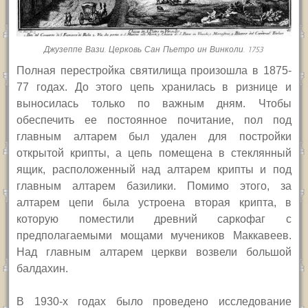
Джузеппе Вази. Церковь Сан Пьетро ин Винколи. 1753
Полная перестройка святилища произошла в 1875-
77 годах. До этого цепь хранилась в ризнице и
выносилась только по важным дням. Чтобы
обеспечить ее постоянное почитание, пол под
главным алтарем был удален для постройки
открытой крипты, а цепь помещена в стеклянный
ящик, расположенный над алтарем крипты и под
главным алтарем базилики. Помимо этого, за
алтарем цепи была устроена вторая крипта, в
которую поместили древний саркофаг с
предполагаемыми мощами мучеников Маккавеев.
Над главным алтарем церкви возвели большой
балдахин.
В 1930-х годах было проведено исследование