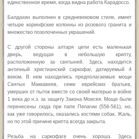
единственное время, когда видна работа Карадоссо.
Балдахин выполнен в средневековом стиле, имеет
четыре коринфские колонны из розового гранита и
множество позолоченных украшений.
С другой стороны алтаря цепи есть маленькая
дверь, ведущая в небольшую крипту,
расположенную за святыней. Здесь находится
античный христианский саркофаг, датируемый 4
веком. В нем находились предполагаемые мощи
Святых Маккавеев, семи еврейских братьев,
умерших от пыток вместе со своей матерью в войне
1 века до н.э. за защиту Закона Моисея. Мощи были
перенесены сюда при папе Пелагии (556-561), но,
как уже говорилось, оказались костями собак. Жаль,
но по этой причине крипта всегда закрыта.
Резьба на саркофаге очень хороша. Здесь