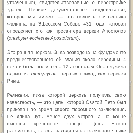
утраченные), свидетельствовавшие о перестройке
здания. Первое документальное свидетельство,
которое мы имеем, — это подпись священника
Филиппа на Эфесском Соборе 431 года, которая
определяет его как пресвитера церкви Апостолов
(
presbyter ecclesiae Apostolorum
).
Эта ранняя церковь была возведена на фундаменте
предшествовавшего ей здания около середины 4
века и была посвящена 12 апостолам. Она служила
одним из
титулусов
, первых приходских церквей
Рима.
Реликвия, из-за которой церковь получила свою
известность, — это цепь, которой Святой Петр был
прикован во время своего тюремного заключения.
Ее длина чуть менее двух метров, а на конце
имеется крепежное кольцо. Цепь можно
рассмотреть, т.к. она находится в стеклянном ящике