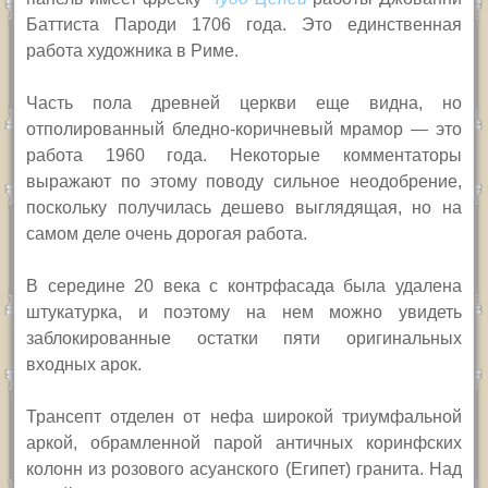
Баттиста Пароди 1706 года. Это единственная
работа художника в Риме.
Часть пола древней церкви еще видна, но
отполированный бледно-коричневый мрамор — это
работа 1960 года. Некоторые комментаторы
выражают по этому поводу сильное неодобрение,
поскольку получилась дешево выглядящая, но на
самом деле очень дорогая работа.
В середине 20 века с контрфасада была удалена
штукатурка, и поэтому на нем можно увидеть
заблокированные остатки пяти оригинальных
входных арок.
Трансепт отделен от нефа широкой триумфальной
аркой, обрамленной парой античных коринфских
колонн из розового асуанского (Египет) гранита. Над