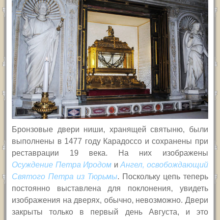
Бронзовые двери ниши, хранящей святыню, были
выполнены в 1477 году Карадоссо и сохранены при
реставрации 19 века. На них изображены
Осуждение Петра Иродом
и
Ангел, освобождающий
Святого Петра из Тюрьмы
. Поскольку цепь теперь
постоянно выставлена для поклонения, увидеть
изображения на дверях, обычно, невозможно. Двери
закрыты только в первый день Августа, и это