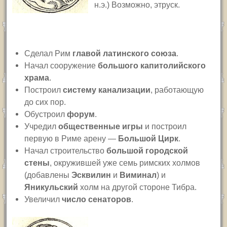
н.э.) Возможно, этруск.
Сделал Рим
главой латинского союза
.
Начал сооружение
большого капитолийского
храма
.
Построил
систему канализации
, работающую
до сих пор.
Обустроил
форум
.
Учредил
общественные игры
и построил
первую в Риме арену —
Большой Цирк
.
Начал строительство
большой городской
стены
, окружившей уже семь римских холмов
(добавлены
Эсквилин
и
Виминал
) и
Яникульский
холм на другой стороне Тибра.
Увеличил
число сенаторов
.