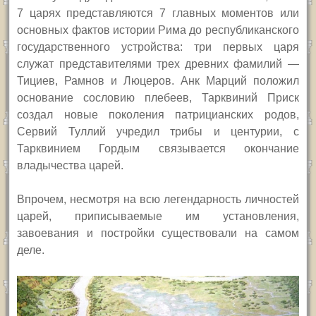
7 царях представляются 7 главных моментов или
основных фактов истории Рима до республиканского
государственного устройства: три первых царя
служат представителями трех древних фамилий —
Тициев, Рамнов и Люцеров. Анк Марций положил
основание сословию плебеев, Тарквиний Приск
создал новые поколения патрицианских родов,
Сервий Туллий учредил трибы и центурии, с
Тарквинием Гордым связывается окончание
владычества царей.
Впрочем, несмотря на всю легендарность личностей
царей, приписываемые им установления,
завоевания и постройки существовали на самом
деле.