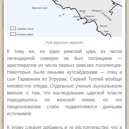
Рим царского периода
К тому же, ни один римский царь из числа
легендарной семерки не был патрицием —
аристократом из числа первых римских поселенцев.
Некоторые были явными аутсайдерами — отец и
сын Тарквинии из Этрурии, Сервий Туллий вообще
неизвестно откуда. Отдельные ученые высказывали
мнение о том, что наследование царской власти
передавалось по женской линии, но это
предположение слабо подкрепляется данными
источников.
К этому следует добавить и то обстоятельство, что в