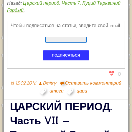
Назад:
Царский период. Часть 7. Луций Тарквиний
Гордый
.
Чтобы подписаться на статьи, введите свой email:
0
15.02.2016
Dmitry
Оставить комментарий
итоги
,
цари
ЦАРСКИЙ ПЕРИОД.
Часть VII —