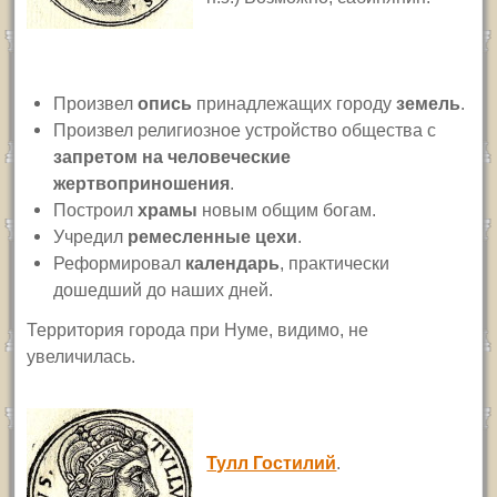
Произвел
опись
принадлежащих городу
земель
.
Произвел религиозное устройство общества с
запретом на человеческие
жертвоприношения
.
Построил
храмы
новым общим богам.
Учредил
ремесленные цехи
.
Реформировал
календарь
, практически
дошедший до наших дней.
Территория города при Нуме, видимо, не
увеличилась.
Тулл Гостилий
.