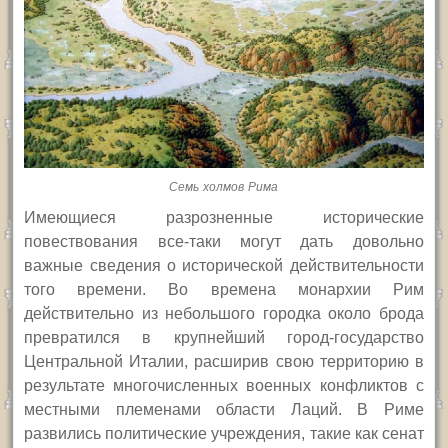
Семь холмов Рима
Имеющиеся разрозненные исторические
повествования все-таки могут дать довольно
важные сведения о исторической действительности
того времени. Во времена монархии Рим
действительно из небольшого городка около брода
превратился в крупнейший город-государство
Центральной Италии, расширив свою территорию в
результате многочисленных военных конфликтов с
местными племенами области Лаций. В Риме
развились политические учреждения, такие как сенат