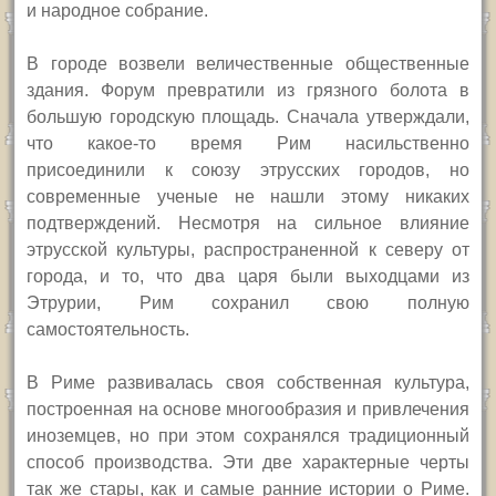
и народное собрание.
В городе возвели величественные общественные
здания. Форум превратили из грязного болота в
большую городскую площадь. Сначала утверждали,
что какое-то время Рим насильственно
присоединили к союзу этрусских городов, но
современные ученые не нашли этому никаких
подтверждений. Несмотря на сильное влияние
этрусской культуры, распространенной к северу от
города, и то, что два царя были выходцами из
Этрурии, Рим сохранил свою полную
самостоятельность.
В Риме развивалась своя собственная культура,
построенная на основе многообразия и привлечения
иноземцев, но при этом сохранялся традиционный
способ производства. Эти две характерные черты
так же стары, как и самые ранние истории о Риме.