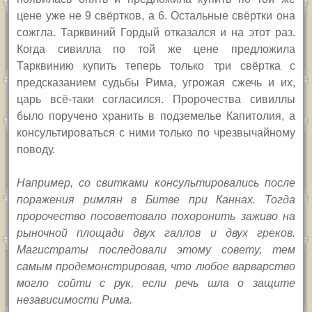
цене уже не 9 свёртков, а 6. Остальные свёртки она
сожгла. Тарквиний Гордый отказался и на этот раз.
Когда сивилла по той же цене предложила
Тарквинию купить теперь только три свёртка с
предсказанием судьбы Рима, угрожая сжечь и их,
царь всё-таки согласился. Пророчества сивиллы
было поручено хранить в подземелье Капитолия, а
консультироваться с ними только по чрезвычайному
поводу.
Например, со свитками консультировались после
поражения римлян в Битве при Каннах. Тогда
пророчество посоветовало похоронить заживо на
рыночной площади двух галлов и двух греков.
Магистраты последовали этому совету, тем
самым продемонстрировав, что любое варварство
могло сойти с рук, если речь шла о защите
независимости Рима.