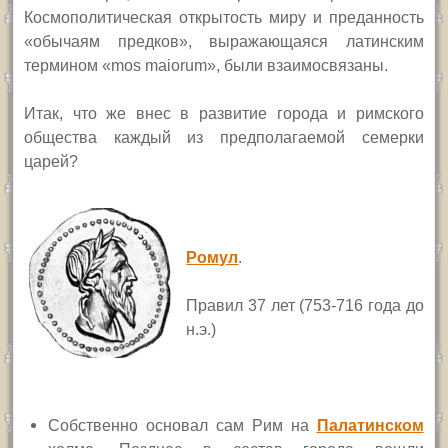
Космополитическая открытость миру и преданность
«обычаям предков», выражающаяся латинским
термином «mos maiorum», были взаимосвязаны.
Итак, что же внес в развитие города и римского
общества каждый из предполагаемой семерки
царей?
Ромул
.
Правил 37 лет (753-716 года до
н.э.)
Собственно основал сам Рим на
Палатинском