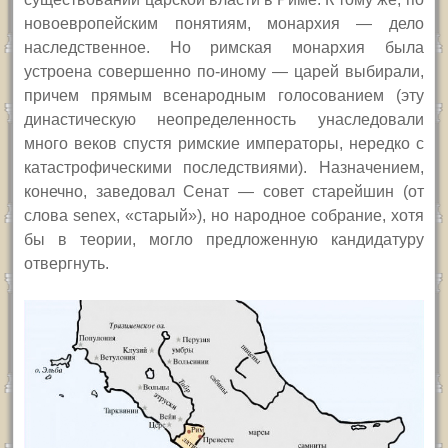
новоевропейским понятиям, монархия — дело
наследственное. Но римская монархия была
устроена совершенно по-иному — царей выбирали,
причем прямым всенародным голосованием (эту
династическую неопределенность унаследовали
много веков спустя римские императоры, нередко с
катастрофическими последствиями). Назначением,
конечно, заведовал Сенат — совет старейшин (от
слова senex, «старый»), но народное собрание, хотя
бы в теории, могло предложенную кандидатуру
отвергнуть.