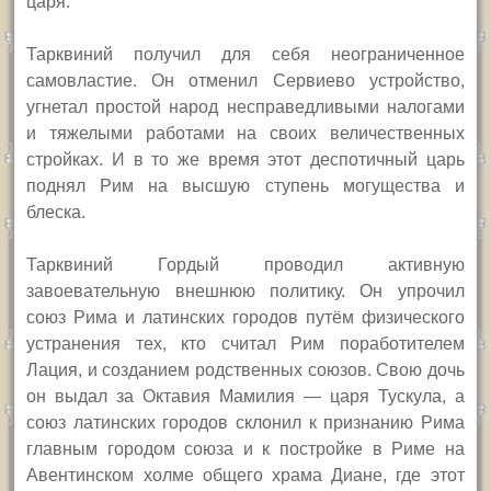
царя.
Тарквиний получил для себя неограниченное
самовластие. Он отменил Сервиево устройство,
угнетал простой народ несправедливыми налогами
и тяжелыми работами на своих величественных
стройках. И в то же время этот деспотичный царь
поднял Рим на высшую ступень могущества и
блеска.
Тарквиний Гордый проводил активную
завоевательную внешнюю политику. Он упрочил
союз Рима и латинских городов путём физического
устранения тех, кто считал Рим поработителем
Лация, и созданием родственных союзов. Свою дочь
он выдал за Октавия Мамилия — царя Тускула, а
союз латинских городов склонил к признанию Рима
главным городом союза и к постройке в Риме на
Авентинском холме общего храма Диане, где этот