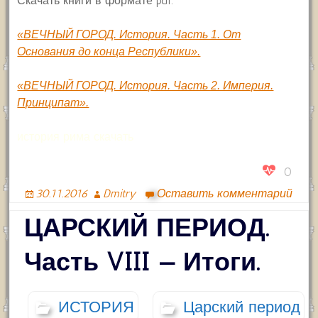
Скачать книги в формате pdf:
«ВЕЧНЫЙ ГОРОД. История. Часть 1. От
Основания до конца Республики».
«ВЕЧНЫЙ ГОРОД. История. Часть 2. Империя.
Принципат».
история рима скачать
0
30.11.2016
Dmitry
Оставить комментарий
ЦАРСКИЙ ПЕРИОД.
Часть VIII — Итоги.
ИСТОРИЯ
Царский период