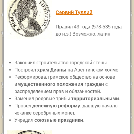
Сервий Туллий
.
Правил 43 года (578-535 года
до н.э.) Возможно, латин.
Закончил строительство городской стены.
Построил
храм Дианы
на Авентинском холме.
Реформировал римское общество на основе
имущественного положения граждан
с
распределением прав и обязанностей.
Заменил родовые трибы
территориальными
.
Провел
денежную реформу
, давшую начало
чеканке серебряных монет.
Учредил
союзные праздники
.