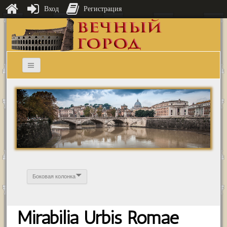
Вход
Регистрация
Боковая колонка
Mirabilia Urbis Romae