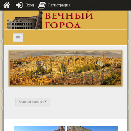
Вход
Регистрация
Боковая колонка