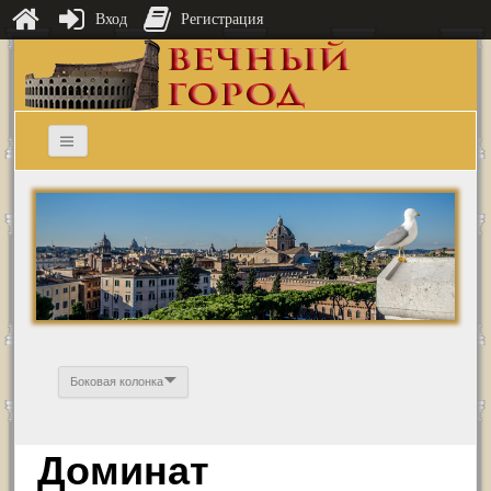
Вход
Регистрация
Боковая колонка
Доминат