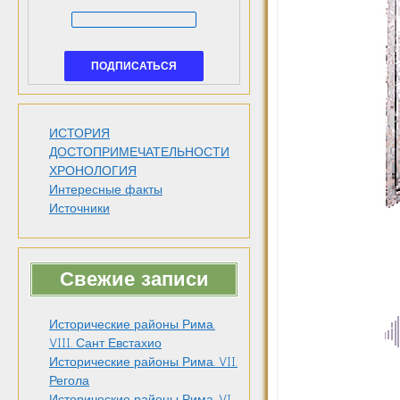
ИСТОРИЯ
ДОСТОПРИМЕЧАТЕЛЬНОСТИ
ХРОНОЛОГИЯ
Интересные факты
Источники
Свежие записи
Исторические районы Рима.
VIII. Сант Евстахио
Исторические районы Рима. VII.
Регола
Исторические районы Рима. VI.