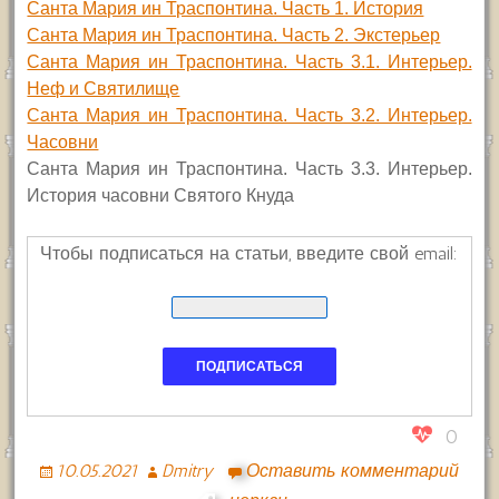
Санта Мария ин Траспонтина. Часть 1. История
Санта Мария ин Траспонтина. Часть 2. Экстерьер
Санта Мария ин Траспонтина. Часть 3.1. Интерьер.
Неф и Святилище
Санта Мария ин Траспонтина. Часть 3.2. Интерьер.
Часовни
Санта Мария ин Траспонтина. Часть 3.3. Интерьер.
История часовни Святого Кнуда
Чтобы подписаться на статьи, введите свой email:
0
10.05.2021
Dmitry
Оставить комментарий