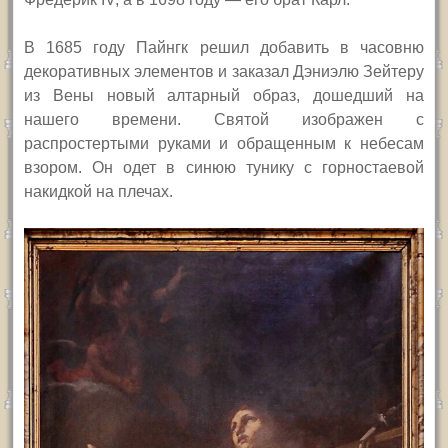
В 1685 году Пайнгк решил добавить в часовню
декоративных элементов и заказал Дэниэлю Зейтеру
из Вены новый алтарный образ, дошедший на
нашего времени. Святой изображен с
распростертыми руками и обращенным к небесам
взором. Он одет в синюю тунику с горностаевой
накидкой на плечах.