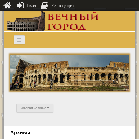
Вход
Регистрация
Боковая колонка
Архивы