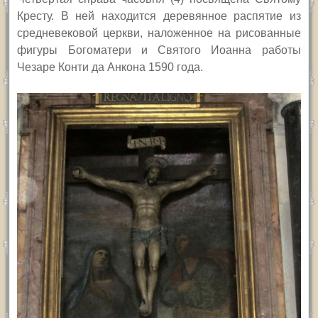
Кресту. В ней находится деревянное распятие из
средневековой церкви, наложенное на рисованные
фигуры Богоматери и Святого Иоанна работы
Чезаре Конти да Анкона 1590 года.