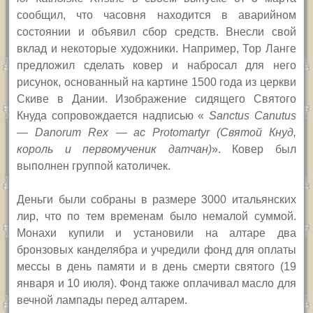
сообщил, что часовня находится в аварийном
состоянии и объявил сбор средств.
Внесли свой
вклад и некоторые художники. Например, Тор Ланге
предложил сделать ковер и набросал для него
рисунок, основанный на картине 1500 года из церкви
Скиве в Дании. Изображение сидящего Святого
Кнуда сопровождается надписью «
Sanctus Canutus
— Danorum Rex
— ac Protomartyr (Святой Кнуд,
король и первомученик датчан)
». Ковер был
выполнен группой католичек.
Деньги были собраны в размере 3000 итальянских
лир, что по тем временам было немалой суммой.
Монахи купили и установили на алтаре два
бронзовых канделябра и учредили фонд для оплаты
мессы в день памяти и в день смерти святого (19
января и 10 июля). Фонд также оплачивал масло для
вечной лампады перед алтарем.