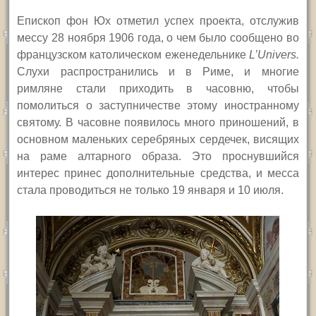
Епископ фон Юх отметил успех проекта, отслужив
мессу 28 ноября 1906 года, о чем было сообщено во
французском католическом еженедельнике
L’Univers.
Слухи распространились и в Риме, и многие
римляне стали приходить в часовню, чтобы
помолиться о заступничестве этому иностранному
святому. В часовне появилось много приношений, в
основном маленьких серебряных сердечек, висящих
на раме алтарного образа. Это проснувшийся
интерес принес дополнительные средства, и месса
стала проводиться не только 19 января и 10 июля.