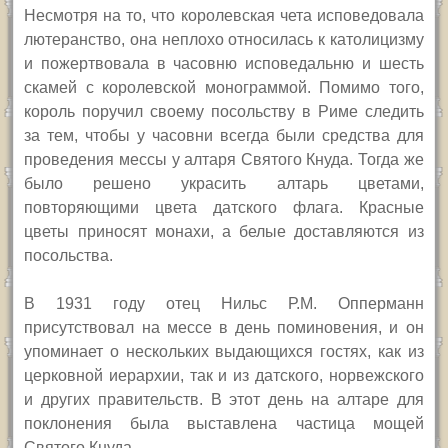
Несмотря на то, что королевская чета исповедовала
лютеранство, она неплохо относилась к католицизму
и пожертвовала в часовню исповедальню и шесть
скамей с королевской монограммой. Помимо того,
король поручил своему посольству в Риме следить
за тем, чтобы у часовни всегда были средства для
проведения мессы у алтаря Святого Кнуда. Тогда же
было решено украсить алтарь цветами,
повторяющими цвета датского флага. Красные
цветы приносят монахи, а белые доставляются из
посольства.
В 1931 году отец Нильс Р.М. Опперманн
присутствовал на мессе в день поминовения, и он
упоминает о нескольких выдающихся гостях, как из
церковной иерархии, так и из датского, норвежского
и других правительств. В этот день на алтаре для
поклонения была выставлена частица мощей
Святого Кнуда.