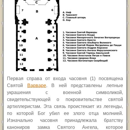
П
ервая справа от входа часовня (1) посвящена
Святой
Варваре
. В ней представлены лепные
украшения с военной символикой,
свидетельствующей о покровительстве святой
артиллеристам. Эта связь проистекает из легенды,
по которой Бог убил ее злого отца молнией.
Изначально часовня принадлежала братству
канониров замка Святого Ангела, которое