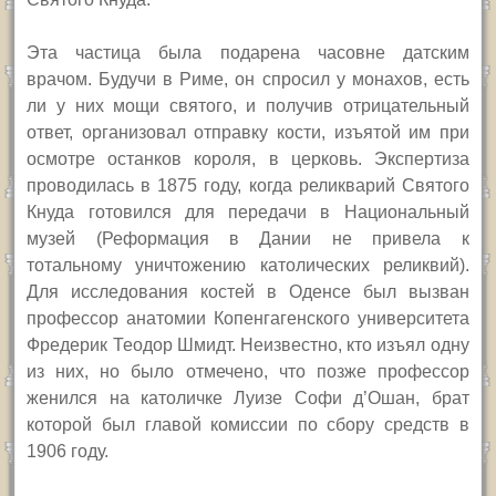
Эта частица была подарена часовне датским
врачом. Будучи в Риме, он спросил у монахов, есть
ли у них мощи святого, и получив отрицательный
ответ, организовал отправку кости, изъятой им при
осмотре останков короля, в церковь.
Экспертиза
проводилась в 1875 году, когда реликварий Святого
Кнуда готовился для передачи в Национальный
музей (Реформация в Дании не привела к
тотальному уничтожению католических реликвий).
Для исследования костей в Оденсе был вызван
профессор анатомии Копенгагенского университета
Фредерик Теодор Шмидт. Неизвестно, кто изъял одну
из них, но было отмечено, что позже профессор
женился на католичке Луизе Софи д’Ошан, брат
которой был главой комиссии по сбору средств в
1906 году.