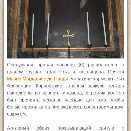
Следующая
правая
часовня (6) расположена в
правом рукаве трансепта
и посвящена Святой
Марии Магдалине де Пацци
, монахине-кармелитке из
Флоренции. Коринфские колонны эдикулы алтаря
выполнены из черного мрамора, и резчик должен
был проявить немалое усердие для
того, чтобы
белые прожилки на них оказались сопоставимы друг
с другом.
Алтарный образ, показывающий святую с