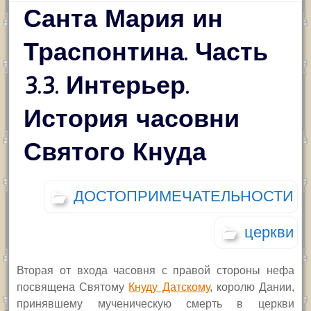
Санта Мария ин
Траспонтина. Часть
3.3. Интерьер.
История часовни
Святого Кнуда
ДОСТОПРИМЕЧАТЕЛЬНОСТИ
церкви
Вторая от входа часовня с правой стороны нефа
посвящена Святому
Кнуду Датскому
, королю Дании,
принявшему мученическую смерть в церкви