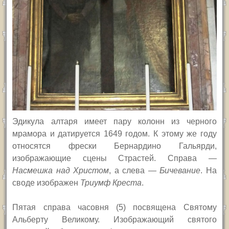
Эдикула алтаря имеет пару колонн из черного
мрамора и датируется 1649 годом. К этому же году
относятся фрески Бернардино Гальярди,
изображающие сцены Страстей. Справа —
Насмешка над Христом
, а слева —
Бичевание
. На
своде изображен
Триумф Креста
.
Пятая справа часовня (5) посвящена Святому
Альберту Великому. Изображающий святого