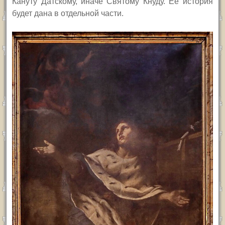
Кануту Датскому, иначе Святому Кнуду. Ее история
будет дана в отдельной части.