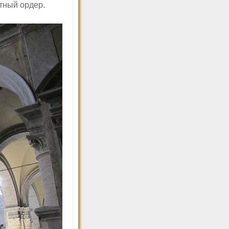
тный ордер.