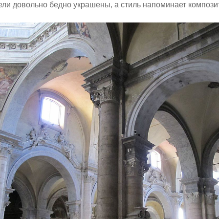
ели довольно бедно украшены, а стиль напоминает компози