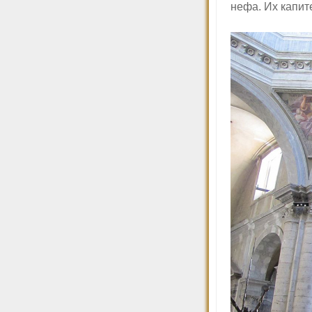
нефа. Их капит