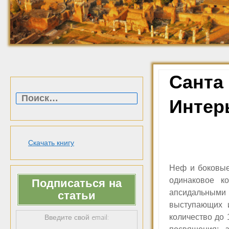
Санта 
Найти:
Интер
Скачать книгу
Неф и боковые
одинаковое к
Подписаться на
апсидальными 
статьи
выступающих 
количество до 
Введите свой email: