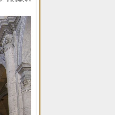
и, итальянским