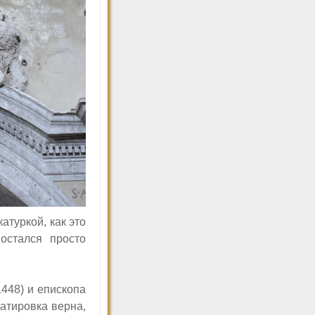
атуркой, как это
остался просто
448) и епископа
атировка верна,