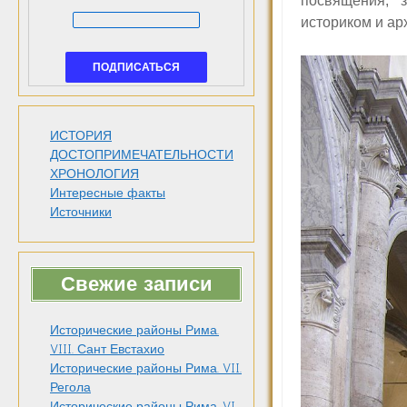
посвящения; 
историком и ар
ИСТОРИЯ
ДОСТОПРИМЕЧАТЕЛЬНОСТИ
ХРОНОЛОГИЯ
Интересные факты
Источники
Свежие записи
Исторические районы Рима.
VIII. Сант Евстахио
Исторические районы Рима. VII.
Регола
Исторические районы Рима. VI.