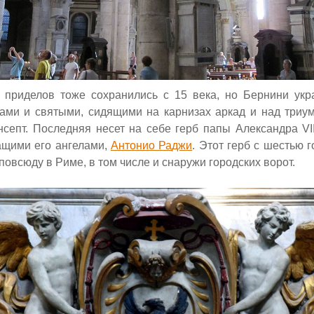
приделов тоже сохранились с 15 века, но Бернини укр
ами и святыми,
сидящими на карнизах аркад и над триу
нсепт. Последняя несет на себе герб папы Александра
VI
ащими его ангелами,
Антонио Ра
дж
и
.
Этот герб с шестью г
повсюду в Риме, в том числе и снаружи городских ворот.