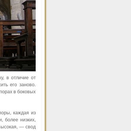
у, в отличие от
ить его заново.
порах в боковых
поры, каждая из
, более низких,
высокая, — свод