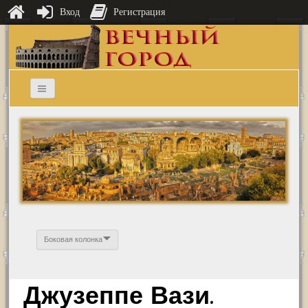
Вход
Регистрация
Боковая колонка
Джузеппе Вази.