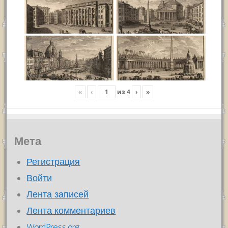
«
‹
из
4
›
»
Мета
Регистрация
Войти
Лента записей
Лента комментариев
WordPress.org