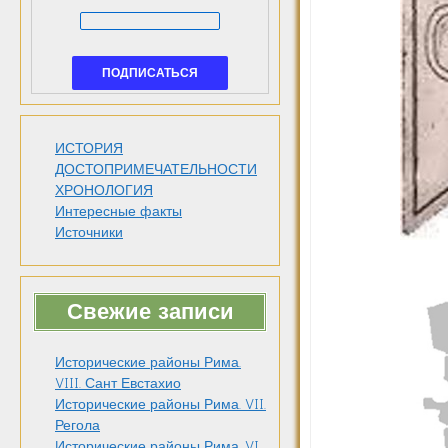
ИСТОРИЯ
ДОСТОПРИМЕЧАТЕЛЬНОСТИ
ХРОНОЛОГИЯ
Интересные факты
Источники
Свежие записи
Исторические районы Рима.
VIII. Сант Евстахио
Исторические районы Рима. VII.
Регола
Исторические районы Рима. VI.