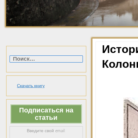
Истори
Найти:
Колон
Скачать книгу
Подписаться на
статьи
Введите свой email: