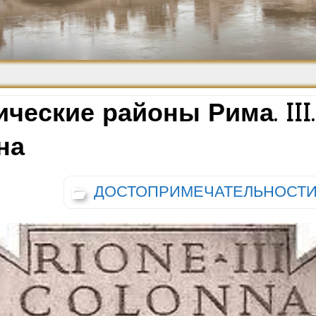
Средневековье
Возрождение и
Барокко
ческие районы Рима. III.
на
ДОСТОПРИМЕЧАТЕЛЬНОСТ