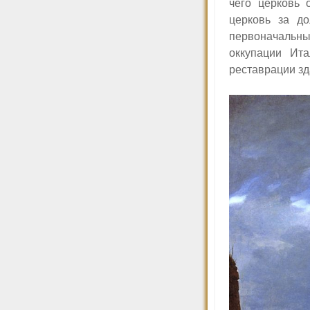
чего церковь 
церковь за до
первоначальны
оккупации Ит
реставрации зд