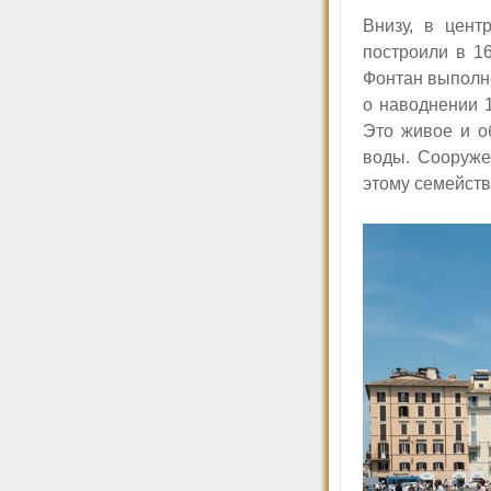
Внизу, в цен
построили в 1
Фонтан выполне
о наводнении 1
Это живое и о
воды. Сооруже
этому семейств