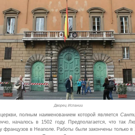
Дворец Испании
 церкви,
полным наименованием которой является
Санти
нчо
,
началось в 1502 году. Предполагается, что так 
у французов в Неаполе. Работы были закончены только в 1