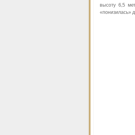
высоту 6,5 ме
«понизилась» д