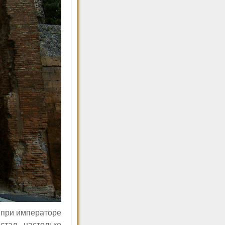
а при императоре
стал настолько