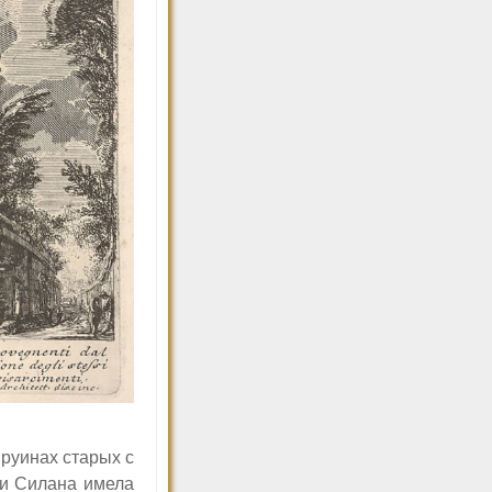
 руинах старых с
 и Силана имела