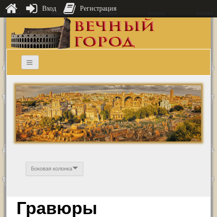
Вход
Регистрация
Боковая колонка
Гравюры