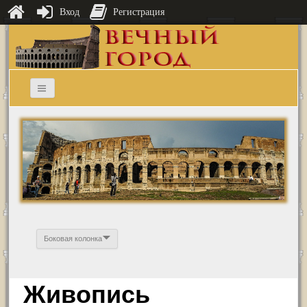
Вход
Регистрация
Боковая колонка
Живопись