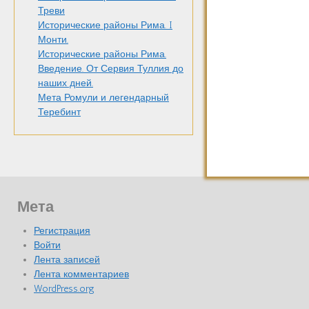
Треви
Исторические районы Рима. I
Монти.
Исторические районы Рима.
Введение. От Сервия Туллия до
наших дней.
Мета Ромули и легендарный
Теребинт
Мета
Регистрация
Войти
Лента записей
Лента комментариев
WordPress.org