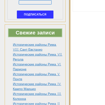
Свежие записи
Исторические районы Рима.
VIII. Сант Евстахио
Исторические районы Рима. VII.
Регола
Исторические районы Рима. VI.
Парионе
Исторические районы Рима. V.
Понте
Исторические районы Рима. IV.
Кампо Марцио
Исторические районы Рима. III.
Колонна
Исторические районы Рима. II