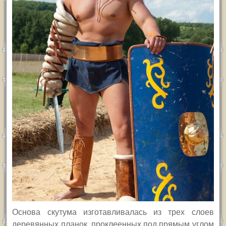
Основа скутума изготавливалась из трех слоев
деревянных планок, проклеенных под прямым углом