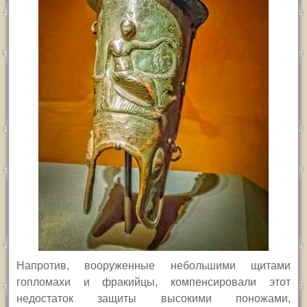
Напротив, вооруженные небольшими щитами
гопломахи и фракийцы, компенсировали этот
недостаток защиты высокими поножами,