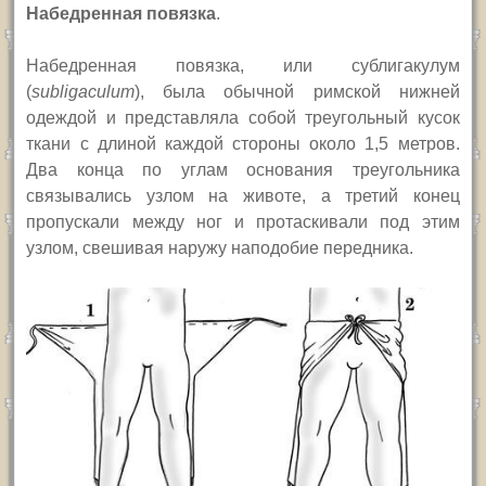
Набедренная повязка
.
Набедренная повязка, или сублигакулум
(
subligaculum
), была обычной римской нижней
одеждой и представляла собой треугольный кусок
ткани с длиной каждой стороны около 1,5 метров.
Два конца по углам основания треугольника
связывались узлом на животе, а третий конец
пропускали между ног и протаскивали под этим
узлом, свешивая наружу наподобие передника.