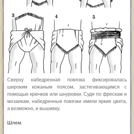
С
верху набедренная повязка фиксировалась
широким кожаным поясом, застегивающимся с
помощью крючков или шнуровки. Судя по фрескам и
мозаикам, набедренные повязки имели яркие цвета,
а возможно, и вышивку.
Шлем
.