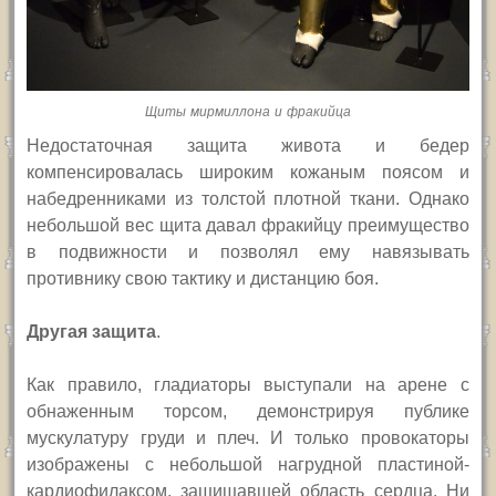
Щиты мирмиллона и фракийца
Недостаточная защита живота и бедер
компенсировалась широким кожаным поясом и
набедренниками из толстой плотной ткани. Однако
небольшой вес щита давал фракийцу преимущество
в подвижности и позволял ему навязывать
противнику свою тактику и дистанцию боя.
Другая защита
.
Как правило, гладиаторы выступали на арене с
обнаженным торсом, демонстрируя публике
мускулатуру груди и плеч. И только провокаторы
изображены с небольшой нагрудной пластиной-
кардиофилаксом, защищавшей область сердца. Ни