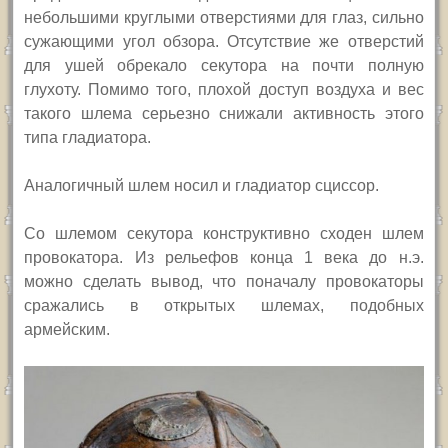
небольшими круглыми отверстиями для глаз, сильно
сужающими угол обзора. Отсутствие же отверстий
для ушей обрекало секутора на почти полную
глухоту. Помимо того, плохой доступ воздуха и вес
такого шлема серьезно снижали активность этого
типа гладиатора.
Аналогичный шлем носил и гладиатор сциссор.
Со шлемом секутора конструктивно сходен шлем
провокатора. Из рельефов конца 1 века до н.э.
можно сделать вывод, что поначалу провокаторы
сражались в открытых шлемах, подобных
армейским.