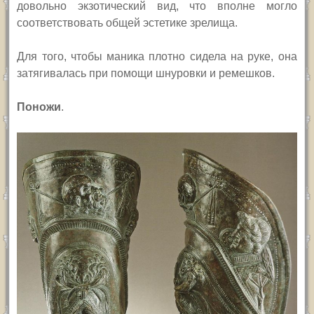
довольно экзотический вид, что вполне могло
соответствовать общей эстетике зрелища.
Для того, чтобы маника плотно сидела на руке, она
затягивалась при помощи шнуровки и ремешков.
Поножи
.