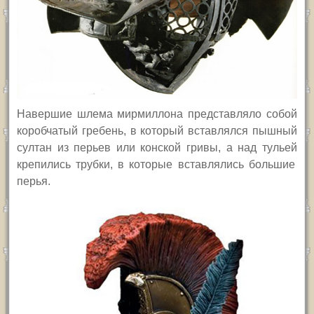
Навершие шлема мирмиллона представляло собой
коробчатый гребень, в который вставлялся пышный
султан из перьев или конской гривы,
а на
д
тулье
й
крепились трубки, в которые вставлялись большие
перья.