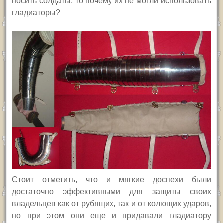
носить солдаты, то почему их не могли использовать
гладиаторы?
С
тоит отметить, что и мягкие доспехи были
достаточно эффективными для защиты своих
владельцев как от рубящих, так и от колющих ударов,
но при этом они еще и придавали гладиатору