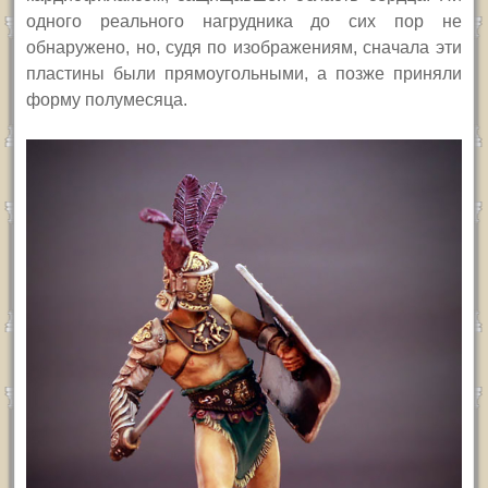
одного реального нагрудника до сих пор не
обнаружено, но, судя по изображениям, сначала
эти
пластины были прямоугольными
, а позже
приняли
форму полумесяца.