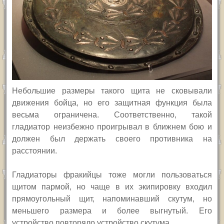
Небольшие размеры такого щита не сковывали
движения бойца, но его защитная функция была
весьма ограничена. Соответственно, такой
гладиатор неизбежно проигрывал в ближнем бою и
должен был держать своего противника на
расстоянии.
Гладиаторы фракийцы тоже могли пользоваться
щитом пармой, но чаще в их экипировку входил
прямоугольный щит, напоминавший скутум, но
меньшего размера и более выгнутый. Его
устройство повторяло устройство скутума.