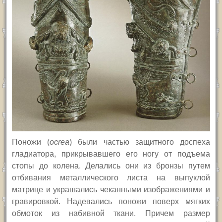
Поножи (
ocrea
) были частью защитного доспеха
гладиатора, прикрывавшего его ногу от подъема
стопы до колена. Делались они из бронзы путем
отбивания металлического листа на выпуклой
матрице
и украшались чеканными изображениями и
гравировкой
. Надевались поножи поверх мягких
обмоток из набивной ткани. Причем размер