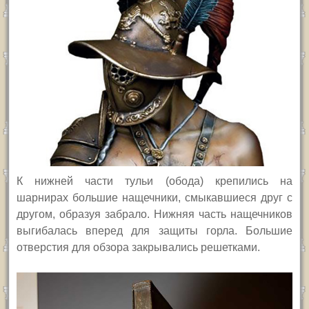
К нижней части тульи (обода) крепились на
шарнирах большие нащечники, смыкавшиеся друг с
другом, образуя забрало. Нижняя часть нащечников
выгибалась вперед для защиты горла. Большие
отверстия для обзора закрывались решетками.