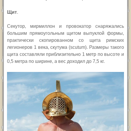
Щит
.
Секутор, мирмиллон и провокатор снаряжались
большим прямоугольным щитом выпуклой формы,
практически скопированном со щита римских
легионеров 1 века, скутума (
scutum
). Размеры такого
щита составляли приблизительно 1 метр по высоте и
0,5 метра по ширине, а вес доходил до 7,5 кг.