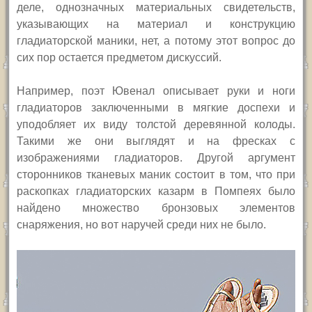
деле, однозначных материальных свидетельств,
указывающих на материал
и конструкцию
гладиаторской маники, нет,
а потому этот вопрос до
сих пор остается предметом дискуссий.
Н
апример, поэт Ювенал описывает руки и ноги
гладиаторов заключенными в мягкие доспехи и
уподобляет их виду толстой деревянной колоды.
Такими же они выглядят и на фресках с
изображениями гладиаторов. Другой аргумент
сторонников тканевых маник состоит в том, что при
раскопках гладиаторских казарм в Помпеях было
найдено множество бронзовых элементов
снаряжения, но вот наручей среди них не было.