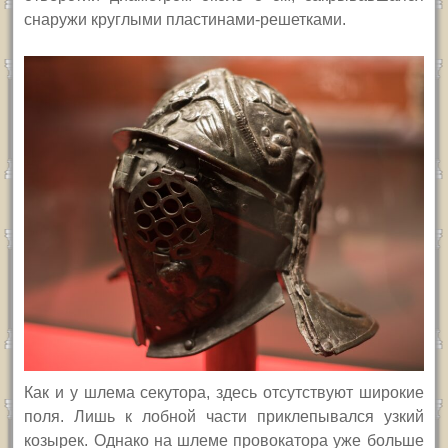
снаружи круглыми пластинами-решетками.
Как и у шлема секутора, здесь отсутствуют широкие
поля. Лишь к лобной части приклепывался узкий
козырек. Однако на шлеме провокатора уже больше