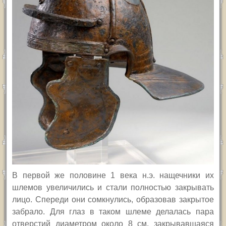
В
первой же половине 1 века н.э. нащечники их
шлемов увеличились и стали полностью закрывать
лицо. Спереди они сомкнулись, образовав закрытое
забрало. Для глаз в таком шлеме делалась пара
отверстий диаметром около 8 см, закрывавшаяся