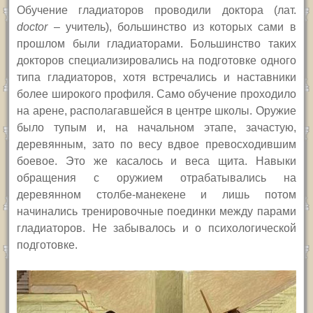
Обучение гладиаторов проводили доктора (лат.
doctor
–
учитель), большинство из которых сами в
прошлом были гладиаторами. Большинство таких
докторов специализировались на подготовке одного
типа гладиаторов, хотя встречались и наставники
более широкого профиля.
Само обучение проходило
на арене, располагавшейся в центре школы. Оружие
было тупым и, на начальном этапе, зачастую,
деревянным, зато по весу вдвое превосходившим
боевое. Это же касалось и веса щита. Навыки
обращения с оружием отрабатывались на
деревянном столбе-манекене и лишь потом
начинались тренировочные поединки между парами
гладиаторов. Не забывалось и о психологической
подготовке.