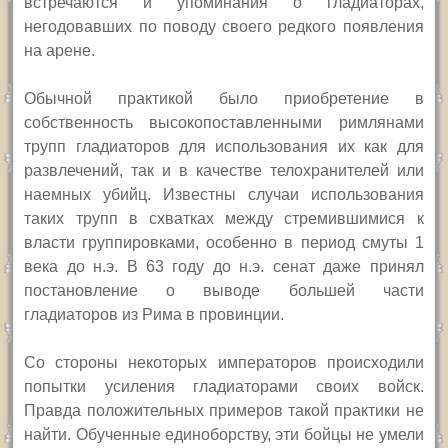
встречаются и упоминания о гладиаторах,
негодовавших по поводу своего редкого появления
на арене.
О
бычной практикой было приобретение в
собственность высокопоставленными римлянами
трупп гладиаторов для использования их как для
развлечений, так и в качестве телохранителей или
наемных убийц. Известны случаи использования
таких трупп в схватках между стремившимися к
власти группировками, особенно в период смуты 1
века до н.э. В 63 году до н.э. сенат даже принял
постановление о выводе большей части
гладиаторов из Рима в провинции.
Со стороны некоторых императоров происходили
попытки усиления гладиаторами своих войск.
Правда положительных примеров такой практики не
найти. Обученные единоборству, эти бойцы не умели