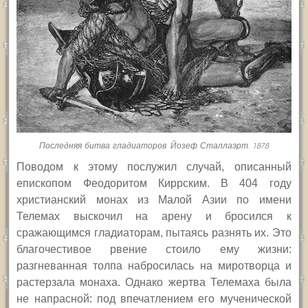
Последняя битва гладиаторов. Йозеф Сталлаэрт. 1878
Поводом к этому послужил случай, описанный
епископом Феодоритом Киррским. В 404 году
христианский монах из Малой Азии по имени
Телемах выскочил на арену и бросился к
сражающимся гладиаторам, пытаясь разнять их. Это
благочестивое рвение стоило ему жизни:
разгневанная толпа набросилась на миротворца и
растерзала монаха. Однако жертва Телемаха была
не напрасной: под впечатлением его мученической