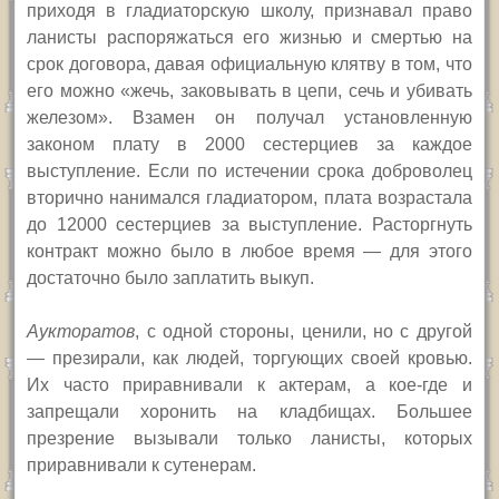
приходя в гладиаторскую школу, признавал право
ланисты распоряжаться его жизнью и смертью на
срок договора, давая официальную клятву в том, что
его можно «жечь, заковывать в цепи, сечь и убивать
железом».
Взамен он получал установленную
законом плату в 2000 сестерциев за каждое
выступление. Если по истечении срока доброволец
вторично нанимался гладиатором, плата возрастала
до 12000 сестерциев за выступление. Расторгнуть
контракт можно было в любое время — для этого
достаточно было заплатить выкуп.
А
укторатов
, с одной стороны, ценили, но с другой
— презирали, как людей, торгующих своей кровью.
Их часто приравнивали к актерам, а кое-где и
запрещали хоронить на кладбищах. Большее
презрение вызывали только ланисты, которых
приравнивали к сутенерам.