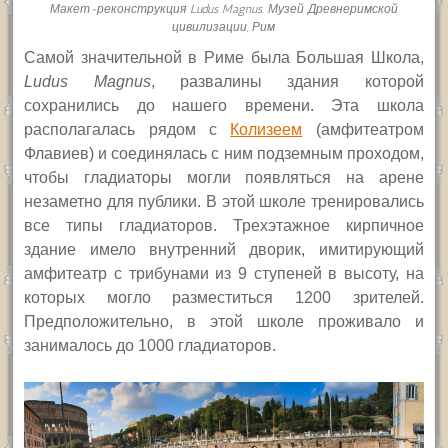
Макет-реконструкция Ludus Magnus. Музей Древнеримской
цивилизации, Рим
Самой значительной в Риме была Большая Школа,
Ludus Magnus
, развалины здания которой
сохранились до нашего времени. Эта школа
располагалась рядом с
Колизеем
(амфитеатром
Флавиев) и соединялась с ним подземным проходом,
чтобы гладиаторы могли появляться на арене
незаметно для публики. В этой школе тренировались
все типы гладиаторов. Трехэтажное кирпичное
здание имело внутренний дворик, имитирующий
амфитеатр с трибунами из 9 ступеней в высоту, на
которых могло разместиться 1200 зрителей.
Предположительно, в этой школе проживало и
занималось до 1000 гладиаторов.