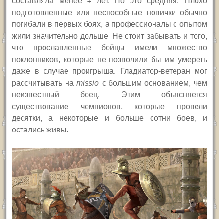
составляла менее 4 лет. Но это средняя. Плохо
подготовленные или неспособные новички обычно
погибали в первых боях, а профессионалы с опытом
жили значительно дольше. Не стоит забывать и того,
что прославленные бойцы имели множество
поклонников, которые не позволили бы им умереть
даже в случае проигрыша.
Г
ладиатор-ветеран мог
рассчитывать на
missio
с большим основанием, чем
неизвестный боец. Этим объясняется
существование чемпионов, которые провели
десятки, а некоторые и больше сотни боев, и
остались живы.