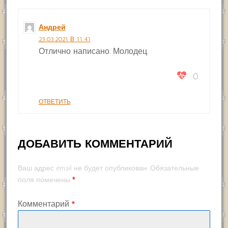
Андрей
23.03.2021 В 11:41
Отлично написано. Молодец.
0
ОТВЕТИТЬ
ДОБАВИТЬ КОММЕНТАРИЙ
Ваш адрес email не будет опубликован.
Обязательные
*
поля помечены
Комментарий
*