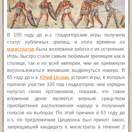
В 105 году до н.э. гладиаторские игры получили
статус публичных зрелищ,
и
этого времени на
магистратов
была
возложена забота о их устроении.
Игры быстро стали самым любимым зрелищем как в
столице, так и по всей империи, чем не преминули
воспользоваться желавшие выдвинуться наверх. В
65 году до н.э.
Юлий Цезарь
устроил игры, в которых
приняли участие 320 пар гладиаторов, чем изрядно
напугал своих противников, показав, что такое
вложение денег является верным средством
приобретения расположения народа и получения
голосов на выборах. По этой причине в 63 году до
н.э. по предложению Цицерона был принят закон,
запрещавший кандидату в магистраты в течение 2