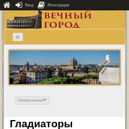
Вход
Регистрация
Боковая колонка
Гладиаторы