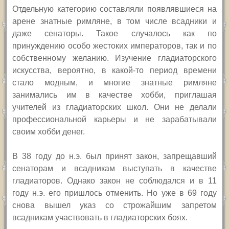
Отдельную категорию составляли появлявшиеся на
арене знатные римляне, в том числе всадники и
даже сенаторы. Такое случалось как по
принуждению особо жестоких императоров, так и по
собственному желанию.
Изучение гладиаторского
искусства, вероятно, в какой-то период времени
стало модным, и многие знатные римляне
занимались им в качестве хобби, приглашая
учителей из гладиаторских школ. Они не делали
профессиональной карьеры и не зарабатывали
своим хобби денег.
В 38 году до н.э. был принят закон, запрещавший
сенаторам и всадникам выступать в качестве
гладиаторов. Однако закон не соблюдался и в 11
году н.э. его пришлось отменить. Но уже в 69 году
снова вышел указ со строжайшим запретом
всадникам участвовать в гладиаторских боях.