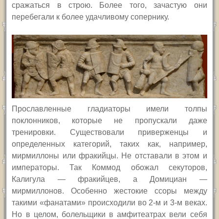
сражаться в строю. Более того, зачастую они
перебегали к более удачливому сопернику.
Прославленные гладиаторы имели толпы
поклонников, которые не пропускали даже
тренировки. Существовали приверженцы и
определенных категорий, таких как, например,
мирмиллоны или фракийцы.
Не отставали в этом и
императоры. Так Коммод обожал секуторов,
Калигула — фракийцев, а Домициан —
мирмиллонов.
Особенно жестокие ссоры между
такими «фанатами» происходили во 2-м и 3-м веках.
Но в целом, болельщики в амфитеатрах вели себя