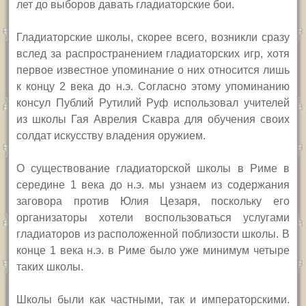
лет до выборов давать гладиаторские бои.
Гладиаторские школы, скорее всего, возникли сразу
вслед за распространением гладиаторских игр, хотя
первое известное упоминание о них относится лишь
к концу 2 века до н.э. Согласно этому упоминанию
консул Публий Рутилий Руф использовал учителей
из школы Гая Аврелия Скавра для обучения своих
солдат искусству владения оружием.
О существование гладиаторской школы в Риме в
середине 1 века до н.э. мы узнаем из содержания
заговора против Юлия Цезаря, поскольку его
организаторы хотели воспользоваться услугами
гладиаторов из расположенной поблизости школы. В
конце 1 века н.э. в Риме было уже минимум четыре
таких школы.
Школы были как частными, так и императорскими.