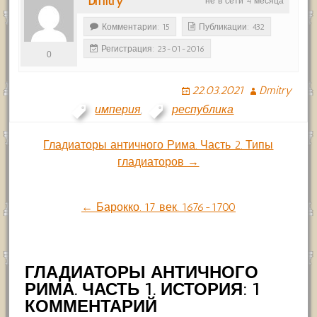
Dmitry
не в сети 4 месяца
Комментарии: 15
Публикации: 432
Регистрация: 23-01-2016
0
22.03.2021
Dmitry
империя
,
республика
Навигация
Гладиаторы античного Рима. Часть 2. Типы
гладиаторов →
по
← Барокко. 17 век. 1676-1700
записям
ГЛАДИАТОРЫ АНТИЧНОГО
РИМА. ЧАСТЬ 1. ИСТОРИЯ: 1
КОММЕНТАРИЙ