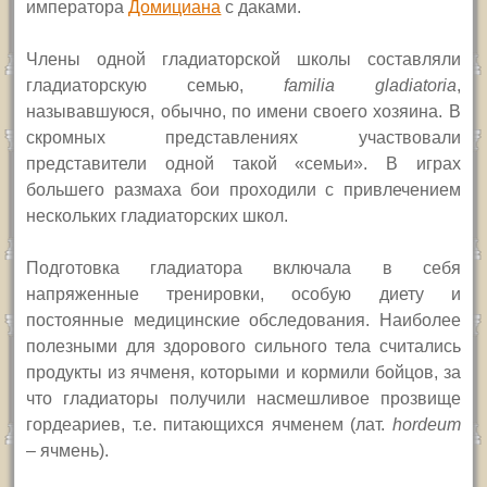
императора
Домициана
с даками.
Члены одной гладиаторской школы составляли
гладиаторскую семью,
familia gladiatoria
,
называвшуюся, обычно, по имени своего хозяина.
В
скромных представлениях участвовали
представители одной такой «семьи». В играх
большего размаха бои проходили с привлечением
нескольких гладиаторских школ.
Подготовка гладиатора включала в себя
напряженные тренировки, особую диету и
постоянные медицинские обследования. Наиболее
полезными для здорового сильного тела считались
продукты из ячменя, которыми и кормили бойцов, за
что гладиаторы получили насмешливое прозвище
гордеариев, т.е. питающихся ячменем (лат.
hordeum
–
ячмень).