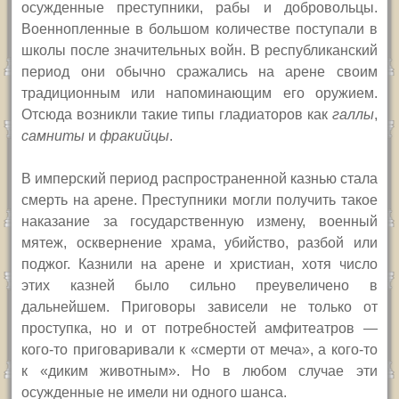
осужденные преступники, рабы и добровольцы.
Военнопленные в большом количестве поступали в
школы после значительных войн. В республиканский
период они обычно сражались на арене своим
традиционным или напоминающим его оружием.
Отсюда возникли такие типы гладиаторов как
галлы
,
самниты
и
фракийцы
.
В имперский период распространенной казнью стала
смерть на арене. Преступники могли получить такое
наказание за государственную измену, военный
мятеж, осквернение храма, убийство, разбой или
поджог. Казнили на арене и христиан, хотя число
этих казней было сильно преувеличено в
дальнейшем. Приговоры зависели не только от
проступка, но и от потребностей амфитеатров —
кого-то приговаривали к «смерти от меча», а кого-то
к «диким животным». Но в любом случае эти
осужденные не имели ни одного шанса.