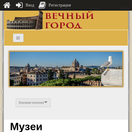
Вход
Регистрация
Боковая колонка
Музеи