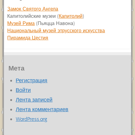
Замок Святого Ангела
Капитолийские музеи (
Капитолий
)
Музей Рима
(Пьяцца Навона)
Национальный музей этрусского искусства
Пирамида Цестия
Мета
Регистрация
Войти
Лента записей
Лента комментариев
WordPress.org