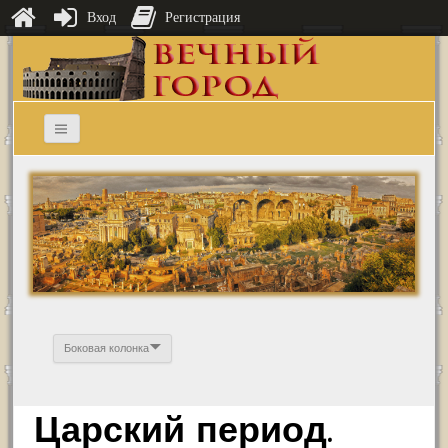
Вход
Регистрация
Боковая колонка
Царский период.