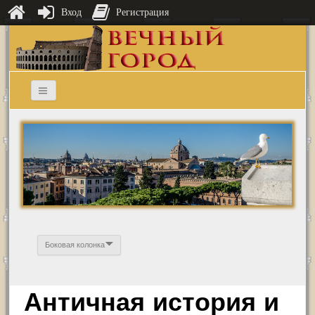
Вход
Регистрация
Боковая колонка
Античная история и