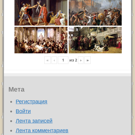
«
‹
из
2
›
»
Мета
Регистрация
Войти
Лента записей
Лента комментариев