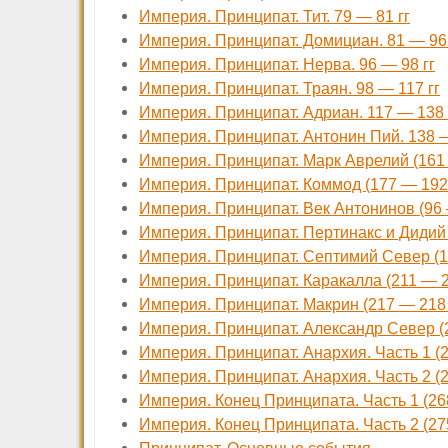
Империя. Принципат. Тит. 79 — 81 гг
Империя. Принципат. Домициан. 81 — 96 
Империя. Принципат. Нерва. 96 — 98 гг
Империя. Принципат. Траян. 98 — 117 гг
Империя. Принципат. Адриан. 117 — 138 
Империя. Принципат. Антонин Пий. 138 —
Империя. Принципат. Марк Аврелий (161 —
Империя. Принципат. Коммод (177 — 192 
Империя. Принципат. Век Антонинов (96 
Империя. Принципат. Пертинакс и Дидий 
Империя. Принципат. Септимий Север (19
Империя. Принципат. Каракалла (211 — 217
Империя. Принципат. Макрин (217 — 218 г
Империя. Принципат. Александр Север (2
Империя. Принципат. Анархия. Часть 1 (2
Империя. Принципат. Анархия. Часть 2 (2
Империя. Конец Принципата. Часть 1 (268
Империя. Конец Принципата. Часть 2 (275