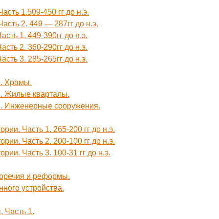
сть 1.509-450 гг до н.э.
асть 2. 449 — 287гг до н.э.
сть 1. 449-390гг до н.э.
сть 2. 360-290гг до н.э.
сть 3. 285-265гг до н.э.
1. Храмы.
2. Жилые кварталы.
 3. Инженерные сооружения.
ии. Часть 1. 265-200 гг до н.э.
ии. Часть 2. 200-100 гг до н.э.
ии. Часть 3. 100-31 гг до н.э.
воречия и реформы.
нного устройства.
 Часть 1.