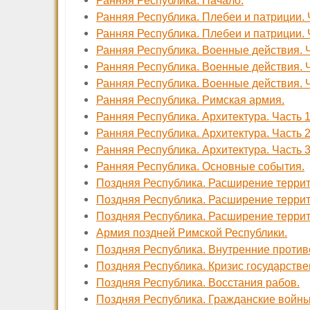
Ранняя Республика. Начало.
Ранняя Республика. Плебеи и патриции. Ча
Ранняя Республика. Плебеи и патриции. Ч
Ранняя Республика. Военные действия. Ча
Ранняя Республика. Военные действия. Ча
Ранняя Республика. Военные действия. Ча
Ранняя Республика. Римская армия.
Ранняя Республика. Архитектура. Часть 
Ранняя Республика. Архитектура. Часть 
Ранняя Республика. Архитектура. Часть
Ранняя Республика. Основные события.
Поздняя Республика. Расширение территор
Поздняя Республика. Расширение территор
Поздняя Республика. Расширение территор
Армия поздней Римской Республики.
Поздняя Республика. Внутренние проти
Поздняя Республика. Кризис государстве
Поздняя Республика. Восстания рабов.
Поздняя Республика. Гражданские войны.