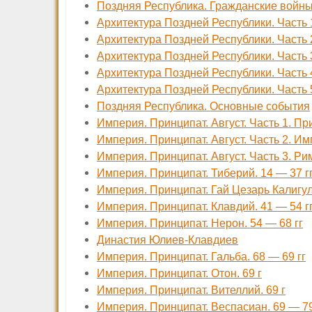
Поздняя Республика. Гражданские войны.
Архитектура Поздней Республики. Часть 
Архитектура Поздней Республики. Часть 
Архитектура Поздней Республики. Часть
Архитектура Поздней Республики. Часть
Архитектура Поздней Республики. Часть
Поздняя Республика. Основные события
Империя. Принципат. Август. Часть 1. Пр
Империя. Принципат. Август. Часть 2. И
Империя. Принципат. Август. Часть 3. Ри
Империя. Принципат. Тиберий. 14 — 37 г
Империя. Принципат. Гай Цезарь Калигула
Империя. Принципат. Клавдий. 41 — 54 г
Империя. Принципат. Нерон. 54 — 68 гг
Династия Юлиев-Клавдиев
Империя. Принципат. Гальба. 68 — 69 гг
Империя. Принципат. Отон. 69 г
Империя. Принципат. Вителлий. 69 г
Империя. Принципат. Веспасиан. 69 — 79