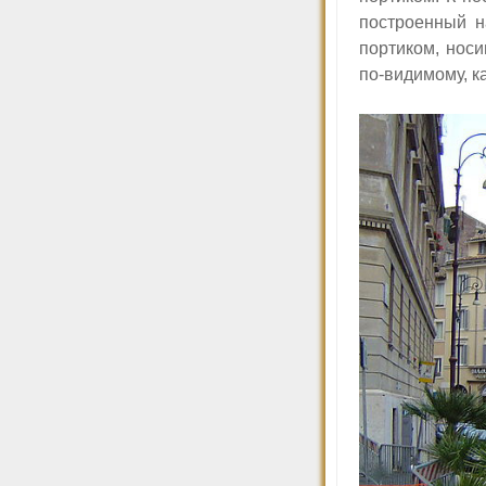
построенный н
портиком, носи
по-видимому, к