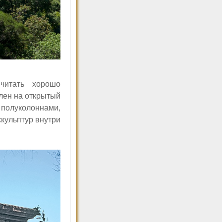
читать хорошо
елен на открытый
полуколоннами,
скульптур внутри