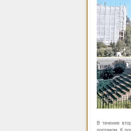
В течение вто
портиком. К п