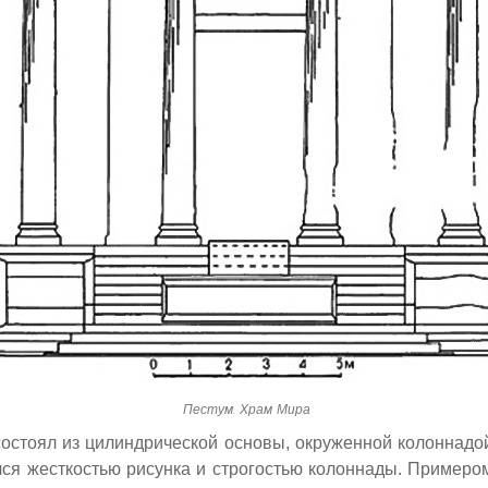
Пестум. Храм Мира
остоял из цилиндрической основы, окруженной колоннадой
лся жесткостью рисунка и строгостью колоннады. Примеро