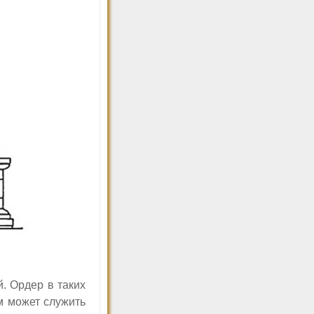
. Ордер в таких
м может служить