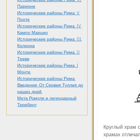
Парионе
Исторические районы Рима. V.
Понте
Исторические районы Рима. IV.
Кампо Марцио
Исторические районы Рима. III.
Колонна
Исторические районы Рима. II
Треви
Исторические районы Рима. I
Монти.
Исторические районы Рима.
Введение. От Сервия Туллия до
наших дней.
Мета Ромули и легендарный
Теребинт
Круглый храм с
храмах отлича