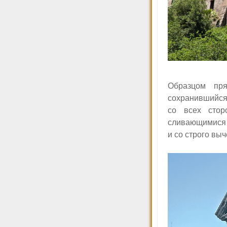
Образцом пря
сохранившийся
со всех стор
сливающимися с
и со строго в