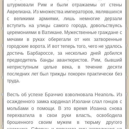
штурмовали Рим и были отражаемы от стены
Аврелиана. Из множества императоров, являвшихся
с великими армиями, лишь немногие дерзали
вступить на улицы самого города, довольствуясь
церемониями в Ватикане. Мужественные граждане с
мечами в руках оберегали от них затворенные
городские ворота. И вот теперь того, чего не удалось
достичь Барбароссе, за несколько дней добился
предводитель банды авантюристов. Рим, бывший
неприступным целые века, в течение десяти
последних лет был трижды покорен практически без
труда.
Весть об успехе Браччио взволновала Неаполь. Из
осажденного замка кардинал Изолани слал гонцов с
мольбами о помощи. В это время Иоанна снова
перехватила в свои руки власть, освободила
брошенного своим мужем в тюрьму другого