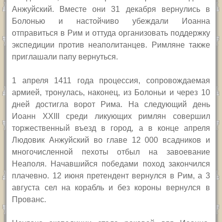
Анжуйский. Вместе они 31 декабря вернулись в
Болонью и настойчиво убеждали Иоанна
отправиться в Рим и оттуда организовать поддержку
экспедиции против неаполитанцев. Римляне также
приглашали папу вернуться.
1 апреля 1411 года процессия, сопровождаемая
армией, тронулась, наконец, из Болоньи и через 10
дней достигла ворот Рима. На следующий день
Иоанн
XXIII
среди ликующих римлян совершил
торжественный въезд в город, а в конце апреля
Людовик Анжуйский во главе 12 000 всадников и
многочисленной пехоты отбыл на завоевание
Неаполя. Начавшийся победами поход закончился
плачевно. 12 июня претендент вернулся в Рим, а 3
августа сел на корабль и без короны вернулся в
Прованс.