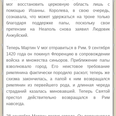
мог восстановить церковную область лишь с
помощью Иоанны. Королева, в свою очередь,
сознавала, что может удержаться на троне только
благодаря поддержке папы, поскольку свои
претензии на Неаполь снова заявил Людовик
Анжуйский.
Теперь Мартин
V
мог отправиться в Рим. 9 сентября
1420 года он покинул Флоренцию в сопровождении
войска и множества синьоров. Приближение папы
взволновало город. Его неистовое требование
римлянина фактически породило раскол; теперь же
схизма закончилась, а папой к ним возвращался
римлянин из первейшего рода, и длинная череда
страданий казалась миновавшей. Теперь Святой
престол действительно возвращался в Рим
навсегда.