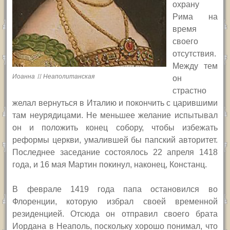
охрану
Рима на
время
своего
отсутствия.
Между тем
Иоанна II Неаполитанская
он
страстно
желал вернуться в Италию и покончить с царившими
там неурядицами. Не меньшее желание испытывал
он и положить конец собору, чтобы избежать
реформы церкви, умалившей бы папский авторитет.
Последнее заседание состоялось 22 апреля 1418
года, и 16 мая Мартин покинул, наконец, Констанц.
В феврале 1419 года папа остановился во
Флоренции, которую избрал своей временной
резиденцией. Отсюда он отправил своего брата
Иордана в Неаполь, поскольку хорошо понимал, что