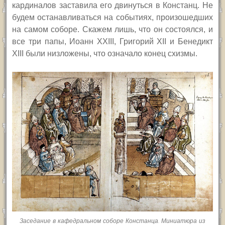
кардиналов заставила его двинуться в Констанц. Не
будем останавливаться на событиях, произошедших
на самом соборе. Скажем лишь, что он состоялся, и
все три папы, Иоанн
XXIII,
Григорий
XII
и Бенедикт
XIII
были низложены, что означало конец схизмы.
Заседание в кафедральном соборе Констанца. Миниатюра из