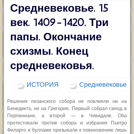
Средневековье. 15
век. 1409-1420. Три
папы. Окончание
схизмы. Конец
средневековья.
ИСТОРИЯ
Средневековье
Решения
пизанского
собора не повлияли ни на
Бенедикта, ни на Григория. Первый собрал синод в
Перпиниане,
а второй — в Чивидале. Оба
протестовали против собора и избрания Пьетро
Филарго и буллами призывали к повиновению лишь