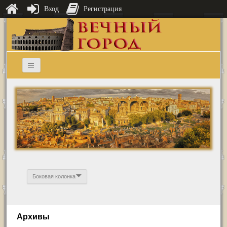
Вход
Регистрация
Боковая колонка
Архивы