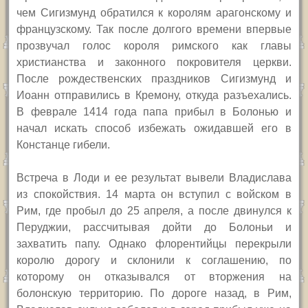
чем Сигизмунд обратился к королям арагонскому и
французскому. Так после долгого времени впервые
прозвучал голос короля римского как главы
христианства и законного покровителя церкви.
После рождественских праздников Сигизмунд и
Иоанн отправились в Кремону, откуда разъехались.
В феврале 1414 года папа прибыл в Болонью и
начал искать способ избежать ожидавшей его в
Констанце гибели.
Встреча в Лоди и ее результат вывели Владислава
из спокойствия. 14 марта он вступил с войском в
Рим, где пробыл до 25 апреля, а после двинулся к
Перуджии, рассчитывая дойти до Болоньи и
захватить папу. Однако флорентийцы перекрыли
королю дорогу и склонили к соглашению, по
которому он отказывался от вторжения на
болонскую территорию. По дороге назад, в Рим,