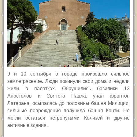
9 и 10 сентября в городе произошло сильное
землетрясение. Люди покинули свои дома и недели
жили в палатках. Обрушились базилики 12
Апостолов и Святого Павла, упал фронтон
Латерана, осыпалась до половины башня Милиции,
сильные повреждения получила башня Конти. Не
могли остаться нетронутыми Колизей и другие
античные здания.