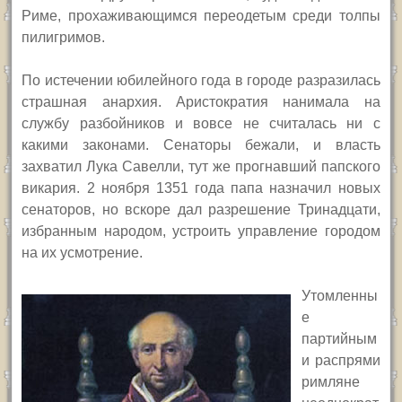
Риме, прохаживающимся переодетым среди толпы
пилигримов.
По истечении юбилейного года в городе разразилась
страшная анархия. Аристократия нанимала на
службу разбойников и вовсе не считалась ни с
какими законами. Сенаторы бежали, и власть
захватил Лука Савелли, тут же прогнавший папского
викария. 2 ноября 1351 года папа назначил новых
сенаторов, но вскоре дал разрешение Тринадцати,
избранным народом, устроить управление городом
на их усмотрение.
Утомленны
е
партийным
и распрями
римляне