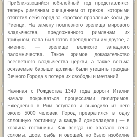
Приближающийся юбилейный год представлялся
теперь римлянам очищением от грехов, которыми
отяготил себя город за короткое правление Колы ди
Риенци. На замену помпезного зрелища мирового
владычества, предложенного римлянам их
трибуном, папа был готов преподнести им другое, а
именно, — зрелище великого западного
паломничества. Такое зримое доказательство
всесветного владычества церкви, а также весьма
осязаемые барыши должны были утешить граждан
Вечного Города в потере их свободы и мечтаний.
Начиная с Рождества 1349 года дороги Италии
начали покрываться процессиями пилигримов.
Ежедневно в Рим вступало и выходило из него
около 5000 человек. Город превратился в одну
сплошную гостиницу, а каждый домовладелец — в
хозяина гостиницы. Как всегда не хватало сена,
соломы, дров, рыбы и овощей, но было изобилие