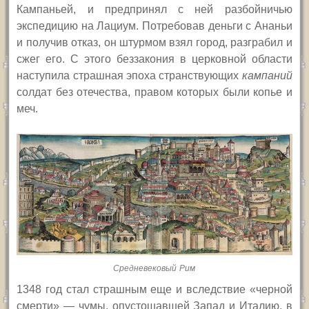
Кампаньей, и предпринял с ней разбойничью
экспедицию на Лациум. Потребовав деньги с Ананьи
и получив отказ, он штурмом взял город, разграбил и
сжег его. С этого беззакония в церковной области
наступила страшная эпоха странствующих
кампаний
солдат без отечества, правом которых были копье и
меч.
Средневековый Рим
1348 год стал страшным еще и вследствие «черной
смерти» — чумы, опустошавшей Запад и Италию, в