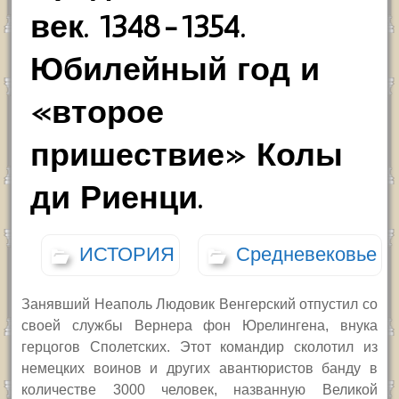
век. 1348-1354.
Юбилейный год и
«второе
пришествие» Колы
ди Риенци.
ИСТОРИЯ
Средневековье
Занявший Неаполь Людовик Венгерский отпустил со
своей службы Вернера фон Юрелингена, внука
герцогов Сполетских. Этот командир сколотил из
немецких воинов и других авантюристов банду в
количестве 3000 человек, названную Великой