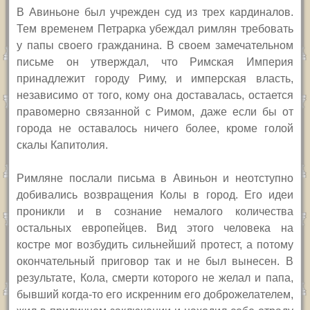
В Авиньоне был учрежден суд из трех кардиналов.
Тем временем Петрарка убеждал римлян требовать
у папы своего гражданина. В своем замечательном
письме он утверждал, что Римская Империя
принадлежит городу Риму, и имперская власть,
независимо от того, кому она доставалась, остается
правомерно связанной с Римом, даже если бы от
города не оставалось ничего более, кроме голой
скалы Капитолия.
Римляне послали письма в Авиньон и неотступно
добивались возвращения Колы в город. Его идеи
проникли и в сознание немалого количества
остальных европейцев. Вид этого человека на
костре мог возбудить сильнейший протест, а потому
окончательный приговор так и не был вынесен. В
результате, Кола, смерти которого не желал и папа,
бывший когда-то его искренним его доброжелателем,