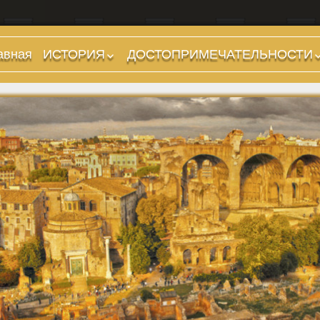
авная
ИСТОРИЯ
ДОСТОПРИМЕЧАТЕЛЬНОСТИ
Предыстория
Холмы и остров.
Районы
Царский период
(753-509 гг до н.э.)
Форумы, Площади,
Дороги
Ранняя Республика
(509-265 гг до н.э.)
Стадионы, Термы
Поздняя Республика
Музеи
(264-27 гг до н.э.)
Дохристианские
Империя. Принципат
храмы
(27 г до н.э. — 284 г
Христианские храмы,
н.э.)
базилики etc.
Империя. Доминат
Дворцы
(284-476 гг)
Арки, колонны и
Темные Века. Готы
обелиски
Темные Века.
Фонтаны
Экзархат