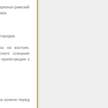
признал римский
ира.
городов.
а на востоке.
ского сознания
 прилегающие к
на колени перед