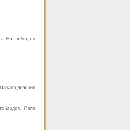
а. Его победа и
 Начало деления
обардов. Папа