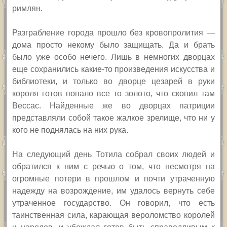
римлян.
Разграбление города прошло без кровопролития —
дома просто некому было защищать. Да и брать
было уже особо нечего. Лишь в немногих дворцах
еще сохранились какие-то произведения искусства и
библиотеки, и только во дворце цезарей в руки
короля готов попало все то золото, что скопил там
Вессас. Найденные же во дворцах патриции
представляли собой такое жалкое зрелище, что ни у
кого не поднялась на них рука.
На следующий день Тотила собрал своих людей и
обратился к ним с речью о том, что несмотря на
огромные потери в прошлом и почти утраченную
надежду на возрождение, им удалось вернуть себе
утраченное государство. Он говорил, что есть
таинственная сила, карающая вероломство королей