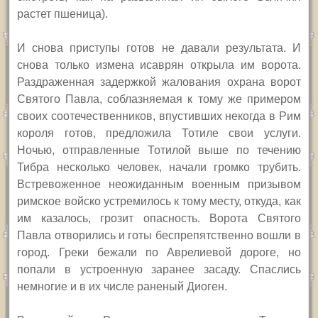
растет пшеница).
И снова приступы готов не давали результата. И
снова только измена исаврян открыла им ворота.
Раздраженная задержкой жалования охрана ворот
Святого Павла, соблазняемая к тому же примером
своих соотечественников, впустивших некогда в Рим
короля готов, предложила Тотиле свои услуги.
Ночью, отправленные Тотилой выше по течению
Тибра несколько человек, начали громко трубить.
Встревоженное неожиданным военным призывом
римское войско устремилось к тому месту, откуда, как
им казалось, грозит опасность. Ворота Святого
Павла отворились и готы беспрепятственно вошли в
город. Греки бежали по Аврелиевой дороге, но
попали в устроенную заранее засаду. Спаслись
немногие и в их числе раненый Диоген.