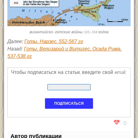
византийско-готские войны 535-554 годов
Далее:
Готы. Нарзес. 552-567 гг
Назад:
Готы. Велизарий и Витигес. Осада Рима.
537-538 гг
Чтобы подписаться на статьи, введите свой email:
0
Автор публикации