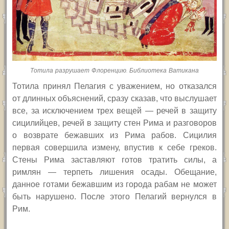
Тотила разрушает Флоренцию. Библиотека Ватикана
Тотила принял Пелагия с уважением, но отказался
от длинных объяснений, сразу сказав, что выслушает
все, за исключением трех вещей — речей в защиту
сицилийцев, речей в защиту стен Рима и разговоров
о возврате бежавших из Рима рабов. Сицилия
первая совершила измену, впустив к себе греков.
Стены Рима заставляют готов тратить силы, а
римлян — терпеть лишения осады. Обещание,
данное готами бежавшим из города рабам не может
быть нарушено. После этого Пелагий вернулся в
Рим.