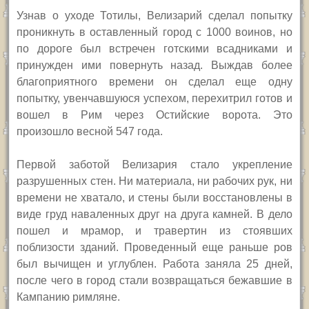
Узнав о уходе Тотилы, Велизарий сделал попытку
проникнуть в оставленный город с 1000 воинов, но
по дороге был встречен готскими всадниками и
принужден ими повернуть назад. Выждав более
благоприятного времени он сделал еще одну
попытку, увенчавшуюся успехом, перехитрил готов и
вошел в Рим через Остийские ворота. Это
произошло весной 547 года.
Первой заботой Велизария стало укрепление
разрушенных стен. Ни материала, ни рабочих рук, ни
времени не хватало, и стены были восстановлены в
виде груд наваленных друг на друга камней. В дело
пошел и мрамор, и травертин из стоявших
поблизости зданий. Проведенный еще раньше ров
был вычищен и углублен. Работа заняла 25 дней,
после чего в город стали возвращаться бежавшие в
Кампанию римляне.