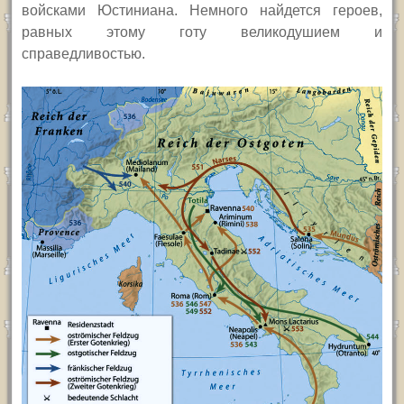
войсками Юстиниана. Немного найдется героев,
равных этому готу великодушием и
справедливостью.