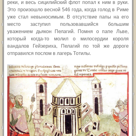
реки, и весь сицилийский флот попал к ним в руки.
Это произошло весной 546 года, когда голод в Риме
уже стал невыносимым. В отсутствие папы на его
место заступил пользовавшийся большим
уважением дьякон Пелагий. Помня о папе Льве,
который когда-то молил о милосердии короля
вандалов Гейзериха, Пелагий по той же дороге
отправился послом в лагерь Тотилы.