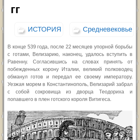
гг
ИСТОРИЯ
Средневековье
В конце 539 года, после 22 месяцев упорной борьбы
с готами, Велизарию, наконец, удалось вступить в
Равенну. Согласившись на словах принять от
побежденных корону Италии, великий полководец
обманул готов и передал ее своему императору.
Уезжая морем в Константинополь, Велизарий забрал
с собой сокровища из дворца Теодориха и
попавшего в плен готского короля Витигеса.