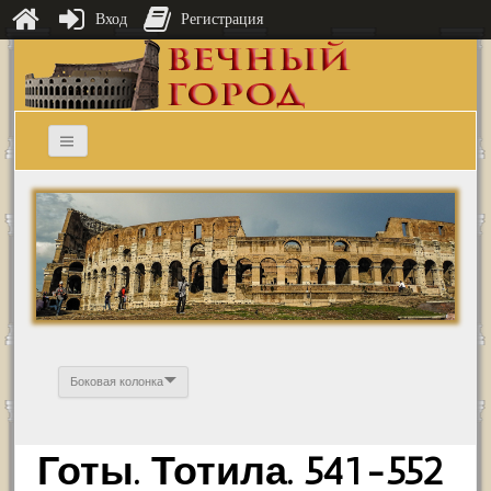
Вход
Регистрация
Боковая колонка
Готы. Тотила. 541-552