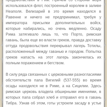
использовался флот, построенный королем в заливе
Неаполя. Велизарий в это время находился в
Равенне и ничего не предпринимал, требуя у
императора присылки дополнительных войск,
которые набирались, но очень медленно. Осаду
Рима затягивало лишь то, что Порто, римская
гавань, была еще во власти греков, правда доставку
оттуда продовольствия перекрывал лагерь Тотилы,
расположенный между гаванью и городом. Попытка
греков напасть на этот лагерь закончилась их
полным поражением и бегством.
В силу ряда связанных с церковными разногласиями
обстоятельств папа Вигилий (537-555) во время
осады находился не в Риме, а на Сицилии. Здесь
римская церковь владела обширными имениями, в
которых папа собрал хлеб и отправил его в гавань
Тибра. Узнав об этом, готы устроили засаду в устье