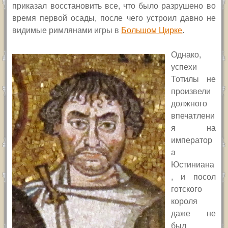
приказал восстановить все, что было разрушено во
время первой осады, после чего устроил давно не
видимые римлянами игры в
Большом Цирке
.
Однако,
успехи
Тотилы не
произвели
должного
впечатлени
я на
император
а
Юстиниана
, и посол
готского
короля
даже не
был