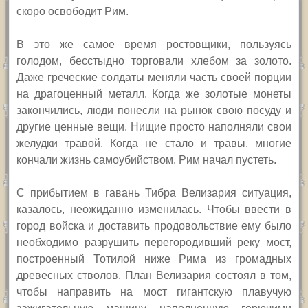
скоро освободит Рим.
В это же самое время ростовщики, пользуясь
голодом, бесстыдно торговали хлебом за золото.
Даже греческие солдаты меняли часть своей порции
на драгоценный металл. Когда же золотые монеты
закончились, люди понесли на рынок свою посуду и
другие ценные вещи. Нищие просто наполняли свои
желудки травой. Когда не стало и травы, многие
кончали жизнь самоубийством. Рим начал пустеть.
С прибытием в гавань Тибра Велизария ситуация,
казалось, неожиданно изменилась. Чтобы ввести в
город войска и доставить продовольствие ему было
необходимо разрушить перегородивший реку мост,
построенный Тотилой ниже Рима из громадных
древесных стволов. План Велизария состоял в том,
чтобы направить на мост гигантскую плавучую