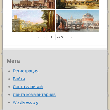
«
‹
из
5
›
»
Мета
Регистрация
Войти
Лента записей
Лента комментариев
WordPress.org