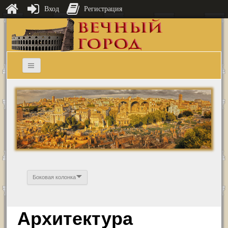
Вход
Регистрация
Боковая колонка
Архитектура