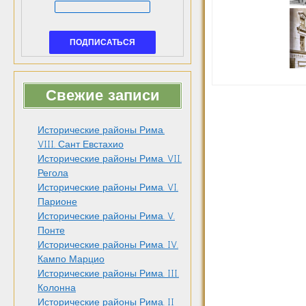
Свежие записи
Исторические районы Рима.
VIII. Сант Евстахио
Исторические районы Рима. VII.
Регола
Исторические районы Рима. VI.
Парионе
Исторические районы Рима. V.
Понте
Исторические районы Рима. IV.
Кампо Марцио
Исторические районы Рима. III.
Колонна
Исторические районы Рима. II