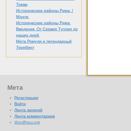
Треви
Исторические районы Рима. I
Монти.
Исторические районы Рима.
Введение. От Сервия Туллия до
наших дней.
Мета Ромули и легендарный
Теребинт
Мета
Регистрация
Войти
Лента записей
Лента комментариев
WordPress.org