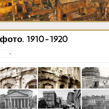
Средневековье
Возрождение и
Барокко
фото. 1910-1920