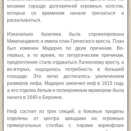
мозаики гораздо долговечн
ей
огромных холстов,
которые со временем начали трескаться и
раскалываться.
Изначально базилика была спроектирована
Микеланджело и имела план Греческого креста. План
был изменен Мадерно по двум причинам. Во-
первых, в то время, по литургическим причинам,
предпочтение стало отдаваться Латинскому кресту, а
во-вторых, ощущалась потребность в большей
площади. Это легко достигалось увеличением
размеров нефа. Мадерно закончил неф в 1615 году,
а его отделка белым и полихромным мрамором была
начата в 1640-х Бернини.
Неф состоит из трех секций, а боковые приделы
отделены от центра аркадами на огромных
прямоугольных столбах с парами коринфских