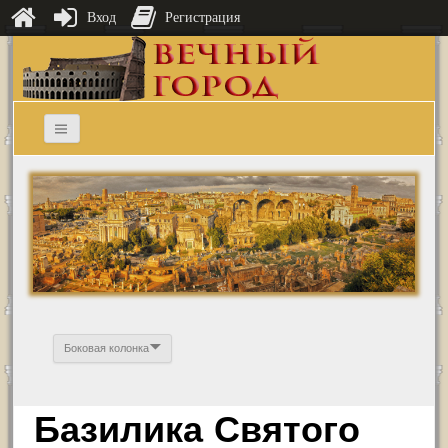
Вход
Регистрация
Боковая колонка
Базилика Святого