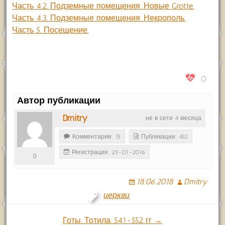
Часть 4.2. Подземные помещения. Новые Grotte.
Часть 4.3. Подземные помещения. Некрополь.
Часть 5. Посещение.
0
Автор публикации
Dmitry
не в сети 4 месяца
Комментарии: 15
Публикации: 432
Регистрация: 23-01-2016
0
18.06.2018
Dmitry
церкви
Готы. Тотила. 541-552 гг →