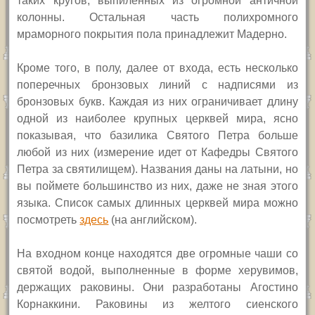
таких кругов, выпиленных из огромной античной
колонны. Остальная часть полихромного
мраморного покрытия пола принадлежит Мадерно.
Кроме того, в полу, далее от входа, есть несколько
поперечных бронзовых линий с надписями из
бронзовых букв. Каждая из них ограничивает длину
одной из наиболее крупных церквей мира, ясно
показывая, что базилика Святого Петра больше
любой из них (измерение идет от Кафедры Святого
Петра за святилищем). Названия даны на латыни, но
вы поймете большинство из них, даже не зная этого
языка. Список самых длинных церквей мира можно
посмотреть
здесь
(на английском).
На входном конце находятся две огромные чаши со
святой водой, выполненные в форме херувимов,
держащих раковины. Они разработаны Агостино
Корнаккини. Раковины из желтого сиенского