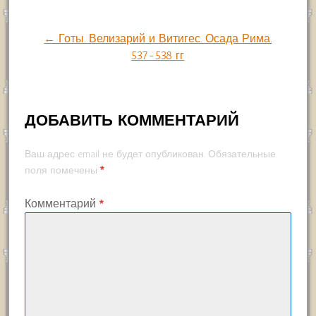
Навигация
по
← Готы. Велизарий и Витигес. Осада Рима.
537-538 гг
записям
ДОБАВИТЬ КОММЕНТАРИЙ
Ваш адрес email не будет опубликован.
Обязательные
*
поля помечены
Комментарий
*