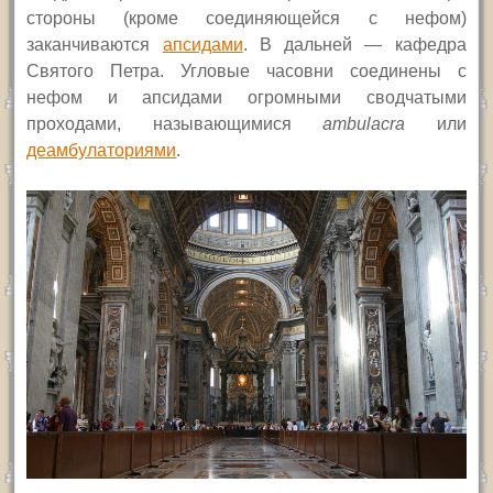
стороны (кроме соединяющейся с нефом)
заканчиваются
апсидами
. В дальней — кафедра
Святого Петра. Угловые часовни соединены с
нефом и апсидами огромными сводчатыми
проходами, называющимися
ambulacra
или
деамбулаториями
.