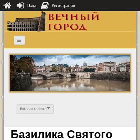
Вход
Регистрация
Боковая колонка
Базилика Святого