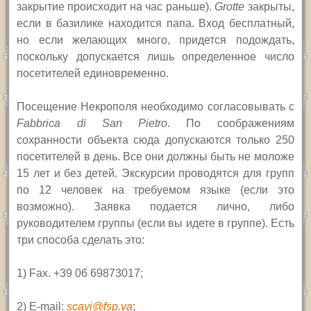
закрытие происходит на час раньше).
Grotte
закрыты,
если в базилике находится папа. Вход бесплатный,
но если желающих много, придется подождать,
поскольку допускается лишь определенное число
посетителей единовременно.
Посещение Некрополя необходимо согласовывать с
Fabbrica di San Pietro
.
По соображениям
сохранности объекта сюда допускаются только 250
посетителей в день. Все они должны быть не моложе
15 лет и без детей. Экскурсии проводятся для групп
по 12 человек на требуемом языке (если это
возможно). Заявка подается лично, либо
руководителем группы (если вы идете в группе). Есть
три способа сделать это:
1)
Fax.
+39 06 69873017;
2)
E-mail:
scavi@fsp.va
;