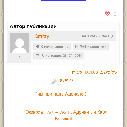
0
Автор публикации
Dmitry
не в сети 4 месяца
Комментарии: 15
Публикации: 432
Регистрация: 23-01-2016
0
08.10.2018
Dmitry
церкви
Навигация
Рим при папе Адриане I →
по
← Экзархат. 767 — 795 гг. Адриан I и Карл
Великий
записям