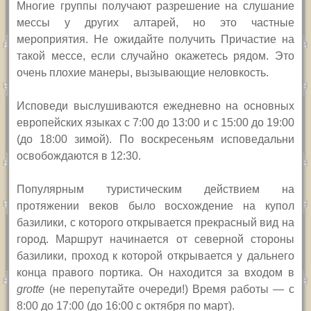
Многие группы получают разрешение на слушание
мессы у других алтарей, но это частные
мероприятия. Не ожидайте получить Причастие на
такой мессе, если случайно окажетесь рядом. Это
очень плохие манеры, вызывающие неловкость.
Исповеди выслушиваются ежедневно на основных
европейских языках с 7:00 до 13:00 и с 15:00 до 19:00
(до 18:00 зимой). По воскресеньям исповедальни
освобождаются в 12:30.
Популярным туристическим действием на
протяжении веков было восхождение на купол
базилики, с которого открывается прекрасный вид на
город. Маршрут начинается от северной стороны
базилики, проход к которой открывается у дальнего
конца правого портика. Он находится за входом в
grotte
(не перепутайте очереди!) Время работы — с
8:00 до 17:00 (до 16:00 с октября по март).