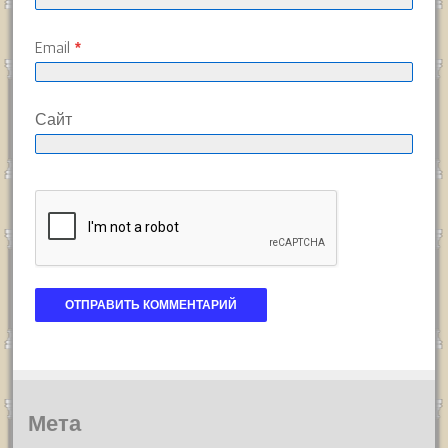
Email
*
Сайт
Мета