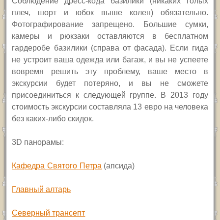
Соблюдение дресс-кода базилики (никаких голых
плеч, шорт и юбок выше колен) обязательно.
Фотографирование запрещено. Большие сумки,
камеры и рюкзаки оставляются в бесплатном
гардеробе базилики (справа от фасада). Если гида
не устроит ваша одежда или багаж, и вы не успеете
вовремя решить эту проблему, ваше место в
экскурсии будет потеряно, и вы не сможете
присоединиться к следующей группе. В 2013 году
стоимость экскурсии составляла 13 евро на человека
без каких-либо скидок.
3
D
панорамы:
Кафедра Святого Петра
(апсида)
Главный алтарь
Северный трансепт