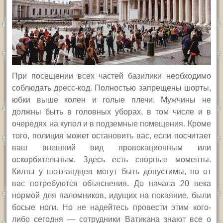
При посещении всех частей базилики необходимо
соблюдать дресс-код. Полностью запрещены шорты,
юбки выше колен и голые плечи. Мужчины не
должны быть в головных уборах, в том числе и в
очередях на купол и в подземные помещения. Кроме
того, полиция может остановить вас, если посчитает
ваш внешний вид провокационным или
оскорбительным. Здесь есть спорные моменты.
Килты у шотландцев могут быть допустимы, но от
вас потребуются объяснения. До начала 20 века
нормой для паломников, идущих на покаяние, были
босые ноги. Но не надейтесь провести этим кого-
либо сегодня — сотрудники Ватикана знают все о