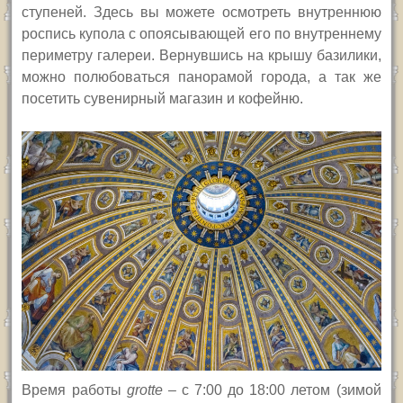
ступеней. Здесь вы можете осмотреть внутреннюю
роспись купола с опоясывающей его по внутреннему
периметру галереи. Вернувшись на крышу базилики,
можно полюбоваться панорамой города, а так же
посетить сувенирный магазин и кофейню.
Время работы
grotte
–
с 7:00 до 18:00 летом (зимой