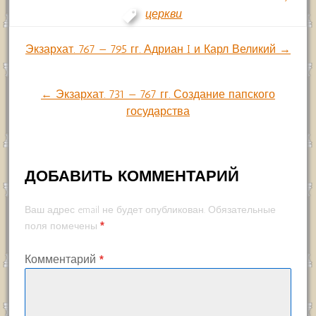
церкви
Навигация
Экзархат. 767 — 795 гг. Адриан I и Карл Великий →
по
← Экзархат. 731 — 767 гг. Создание папского
государства
записям
ДОБАВИТЬ КОММЕНТАРИЙ
Ваш адрес email не будет опубликован.
Обязательные
*
поля помечены
Комментарий
*