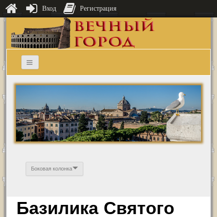
Вход
Регистрация
Боковая колонка
Базилика Святого