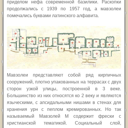
приделом нефа современной базилики. Раскопки
продолжались с 1939 по 1957 год, а мавзолеи
помечались буквами латинского алфавита.
Мавзолеи представляют собой ряд кирпичных
сооружений, плотно упакованных на террасах с двух
сторон узкой улицы, построенной в 3 веке.
Большинство из них относятся ко 2 веку и являются
языческими, с апсидальными нишами в стенах для
хранения урн с пеплом кремированных. Но так
называемый Мавзолей
M
содержит фрески с
христианской тематикой. Социальный слой,