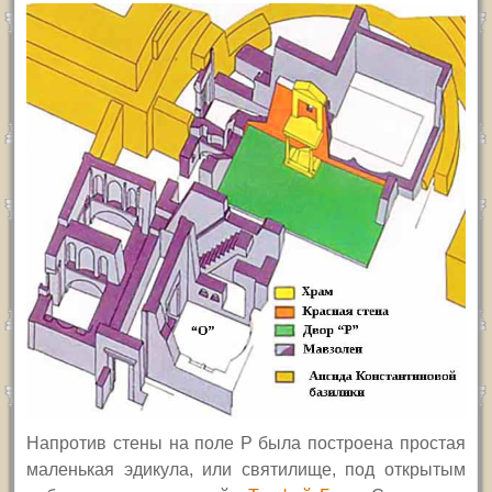
Напротив стены на поле
P
была построена простая
маленькая эдикула, или святилище, под открытым