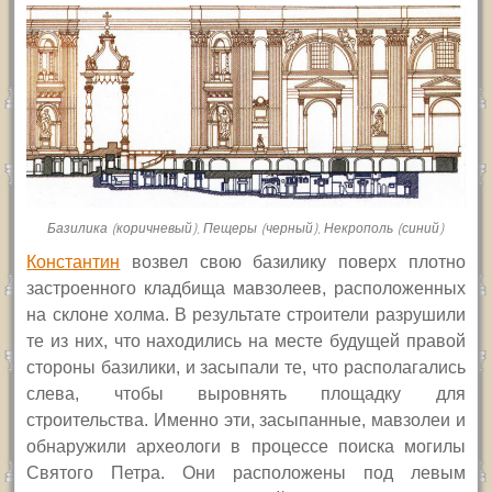
Базилика (коричневый), Пещеры (черный), Некрополь (синий)
Константин
возвел свою базилику поверх плотно
застроенного кладбища мавзолеев, расположенных
на склоне холма. В результате строители разрушили
те из них, что находились на месте будущей правой
стороны базилики, и засыпали те, что располагались
слева, чтобы выровнять площадку для
строительства. Именно эти, засыпанные, мавзолеи и
обнаружили археологи в процессе поиска могилы
Святого Петра. Они расположены под левым