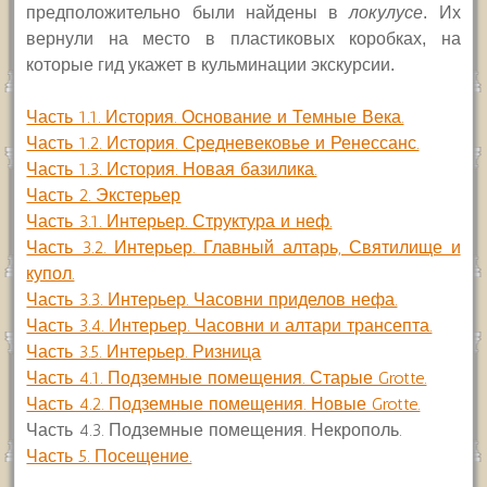
предположительно были найдены в
локулусе
. Их
вернули на место в пластиковых коробках, на
которые гид укажет в кульминации экскурсии.
Часть 1.1. История. Основание и Темные Века.
Часть 1.2. История. Средневековье и Ренессанс.
Часть 1.3. История. Новая базилика.
Часть 2. Экстерьер
Часть 3.1. Интерьер. Структура и неф.
Часть 3.2. Интерьер. Главный алтарь, Святилище и
купол.
Часть 3.3. Интерьер. Часовни приделов нефа.
Часть 3.4. Интерьер. Часовни и алтари трансепта.
Часть 3.5. Интерьер. Ризница
Часть 4.1. Подземные помещения. Старые Grotte.
Часть 4.2. Подземные помещения. Новые Grotte.
Часть 4.3. Подземные помещения. Некрополь.
Часть 5. Посещение.