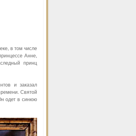
ке, в том числе
принцессе Анне,
аследный принц
нтов и заказал
времени. Святой
Он одет в синюю