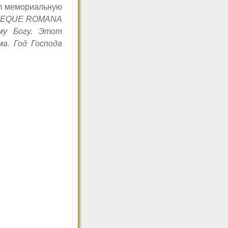
ал мемориальную
FIDEQUE ROMANA
у Богу. Этот
а. Год Господа