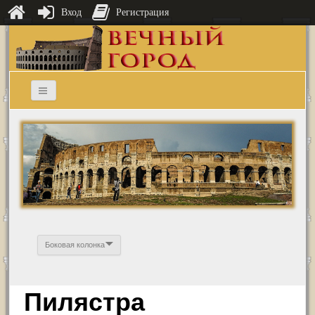
Вход
Регистрация
Боковая колонка
Пилястра