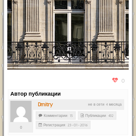
0
Автор публикации
Dmitry
не в сети 4 месяца
Комментарии: 15
Публикации: 432
Регистрация: 23-01-2016
0