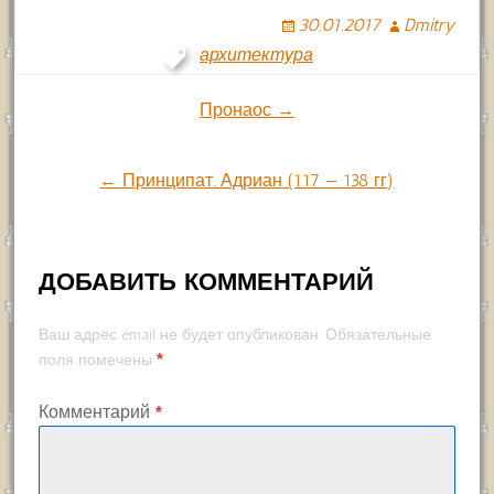
30.01.2017
Dmitry
архитектура
Навигация
Пронаос →
по
← Принципат. Адриан (117 — 138 гг)
записям
ДОБАВИТЬ КОММЕНТАРИЙ
Ваш адрес email не будет опубликован.
Обязательные
*
поля помечены
Комментарий
*