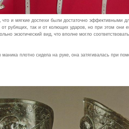
ь, что и мягкие доспехи были достаточно эффективными д
 от рубящих, так и от колющих ударов, но при этом они 
ольно экзотический вид, что вполне могло соответствоват
ы маника плотно сидела на руке, она затягивалась при по