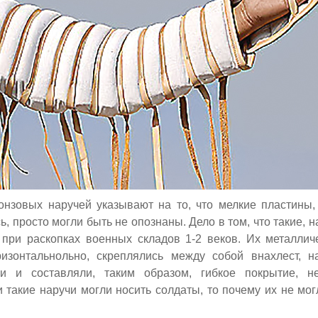
онзовых наручей указывают на то, что мелкие пластины,
ь, просто могли быть не опознаны. Дело в том, что такие, 
при раскопках военных складов 1-2 веков. Их металлич
ризонтально
льно, скреплялись между собой внахлест, н
и и составляли, таким образом, гибкое покрытие, 
 такие наручи могли носить солдаты, то почему их не мог