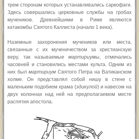
трем сторонам которых устанавливались саркофаги.
Здесь совершались церковные службы на гробах
мучеников. Древнейшими в Риме являются
катакомбы Святого Каллиста (начало 1 века).
Наземные захоронения мучеников или места,
связанные с их мученичеством за христианскую
веру, так называемые
мартириумы
, отмечались
часовней и становились местами культа. Одним из
них был
мартириум
Святого Петра на Ватиканском
холме. Он представлял собой нишу в стене с
маленьким подобием храма (
эдикулой
) и навесом на
двух колоннах над ней на предполагаемом месте
распятия апостола.