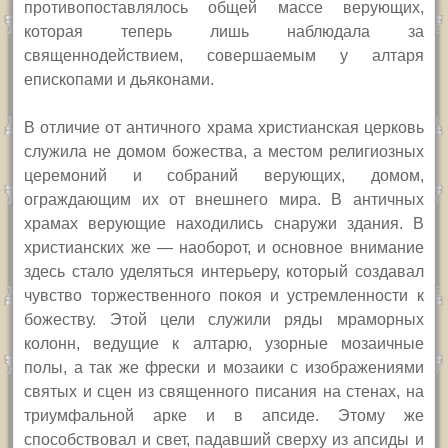
противопоставлялось общей массе верующих,
которая теперь лишь наблюдала за
священнодействием, совершаемым у алтаря
епископами и дьяконами.
В отличие от античного храма христианская церковь
служила не домом божества, а местом религиозных
церемоний и собраний верующих, домом,
ограждающим их от внешнего мира. В античных
храмах верующие находились снаружи здания. В
христианских же — наоборот, и основное внимание
здесь стало уделяться интерьеру, который создавал
чувство торжественного покоя и устремленности к
божеству. Этой цели служили ряды мраморных
колонн, ведущие к алтарю, узорные мозаичные
полы, а так же фрески и мозаики с изображениями
святых и сцен из священного писания на стенах, на
триумфальной арке и в апсиде. Этому же
способствовал и свет, падавший сверху из апсиды и