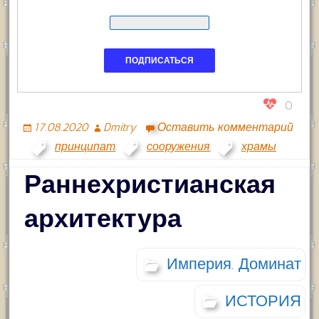
0
17.08.2020
Dmitry
Оставить комментарий
принципат
,
сооружения
,
храмы
Раннехристианская
архитектура
Империя. Доминат
ИСТОРИЯ