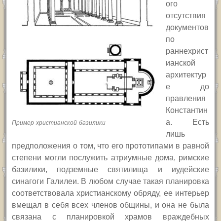
ого
отсутствия
документов
по
раннехрист
ианской
архитектур
е до
правления
Константин
а. Есть
Пример христианской базилики
лишь
предположения о том, что его прототипами в равной
степени могли послужить атриумные дома, римские
базилики, подземные святилища и иудейские
синагоги Галилеи. В любом случае такая планировка
соответствовала христианскому обряду, ее интерьер
вмещал в себя всех членов общины, и она не была
связана с планировкой храмов враждебных