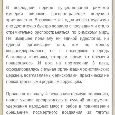
В последний период существования римской
империи широкое распространение получило
христианство. Возникшее как одна из сект иудаизма
оно достаточно быстро порвало с последним и стало
стремительно распространяться по римскому миру.
Не имевшее поначалу ни единой идеологии, ни
единой организации оно, тем не менее,
консолидировалось, не в последнюю очередь
благодаря гонениям, которым время от времени
подвергалось. И вот, на протяжении 3 века,
сформировалась сильная организация христианских
церквей, возглавляемых епископами, практически не
подконтрольными рядовым верующим.
Проделав к началу 4 века значительную эволюцию,
новое учение превратилось в лучший инструмент
удержания народных масс и рабов в повиновении
обещанием посмертного воздаяния за тяготы