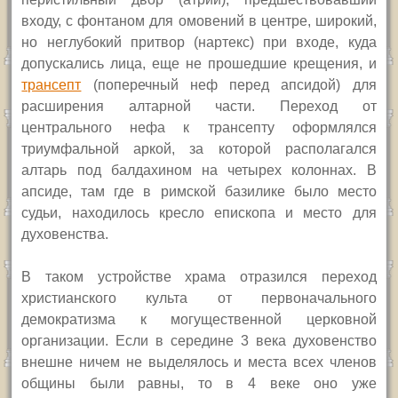
входу, с фонтаном для омовений в центре, широкий,
но неглубокий притвор (нартекс) при входе, куда
допускались лица, еще не прошедшие крещения, и
трансепт
(поперечный неф перед апсидой) для
расширения алтарной части. Переход от
центрального нефа к трансепту оформлялся
триумфальной аркой, за которой располагался
алтарь под балдахином на четырех колоннах. В
апсиде, там где в римской базилике было место
судьи, находилось кресло епископа и место для
духовенства.
В таком устройстве храма отразился переход
христианского культа от первоначального
демократизма к могущественной церковной
организации. Если в середине 3 века духовенство
внешне ничем не выделялось и места всех членов
общины были равны, то в 4 веке оно уже