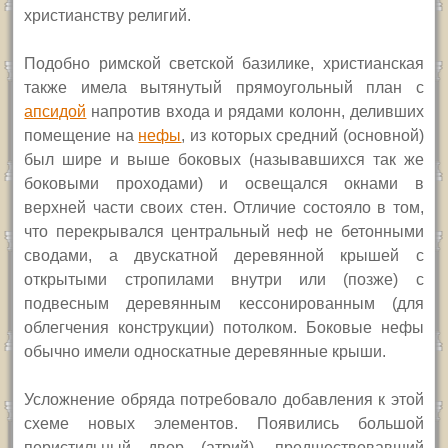
христианству религий.
Подобно римской светской базилике, христианская
также имела вытянутый прямоугольный план с
апсидой
напротив входа и рядами колонн, деливших
помещение на
нефы
, из которых средний (основной)
был шире и выше боковых (называвшихся так же
боковыми проходами) и освещался окнами в
верхней части своих стен. Отличие состояло в том,
что перекрывался центральный неф не бетонными
сводами, а двускатной деревянной крышей с
открытыми стропилами внутри или (позже) с
подвесным деревянным кессонированным (для
облегчения конструкции) потолком. Боковые нефы
обычно имели односкатные деревянные крыши.
Усложнение обряда потребовало добавления к этой
схеме новых элементов. Появились большой
перистильный двор (атрий), предшествовавший