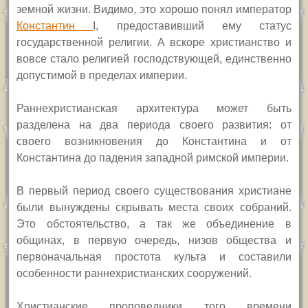
земной жизни. Видимо, это хорошо понял император
Константин
I,
предоставивший ему статус
государственной религии. А вскоре христианство и
вовсе стало религией господствующей, единственно
допустимой в пределах империи.
Раннехристианская архитектура может быть
разделена на два периода своего развития: от
своего возникновения до Константина и от
Константина до падения западной римской империи.
В первый период своего существования христиане
были вынуждены скрывать места своих собраний.
Это обстоятельство, а так же объединение в
общинах, в первую очередь, низов общества и
первоначальная простота культа и составили
особенности раннехристианских сооружений.
Христианские проповедники того времени