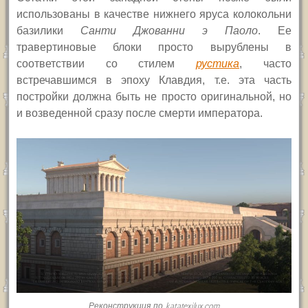
использованы в качестве нижнего яруса колокольни
базилики
Санти Джованни э Паоло
. Ее
травертиновые блоки просто вырублены в
соответствии со стилем
рустика
, часто
встречавшимся в эпоху Клавдия, т.е. эта часть
постройки должна быть не просто оригинальной, но
и возведенной сразу после смерти императора.
Реконструкция по katatexilux.com