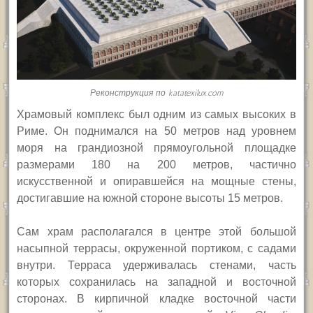
Реконструкция по katatexilux.com
Храмовый комплекс был одним из самых высоких в
Риме. Он поднимался на 50 метров над уровнем
моря на грандиозной прямоугольной площадке
размерами 180 на 200 метров, частично
искусственной и опиравшейся на мощные стены,
достигавшие на южной стороне высоты 15 метров.
Сам храм располагался в центре этой большой
насыпной террасы, окруженной портиком, с садами
внутри. Терраса удерживалась стенами, часть
которых сохранилась на западной и восточной
сторонах. В кирпичной кладке восточной части