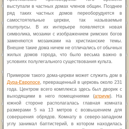
выступали в частных домах членов общин. Позднее
ряд таких частных домов переоборудуется в
самостоятельные церкви, так называемые
титулусы
. В их интерьере появляется новая
символика, мозаики с изображением римских богов
заменяются мозаиками на христианские темы.
Внешне такие дома ничем не отличались от обычных
жилых домов города, что было весьма важно в
условиях полулегального существования культа.
Примером такого дома-церкви может служить дом в
Дура-Европосе
, превращенный в церковь около 231
года. Центром всего комплекса здесь был дворик с
выходящими в него помещениями (
атриум
). На
южной стороне располагалась главная комната
размерами 5 на 13 метров с возвышением для
совершения обрядов. Комнату в северо-западном
углу занимал баптистерий, в котором находилась