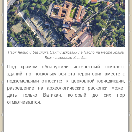
Парк Челио и базилика Санти Джованни э Паоло на месте храма
Божественного Клавдия
Под храмом обнаружили интересный комплекс
зданий, но, поскольку вся эта территория вместе с
подземельями относится к церковной юрисдикции,
разрешение на археологические раскопки может
дать только Ватикан, который до сих пор
отмалчивается.