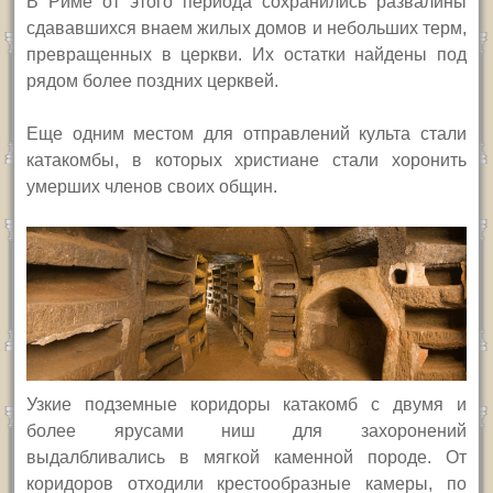
В Риме от этого периода сохранились развалины
сдававшихся внаем жилых домов и небольших терм,
превращенных в церкви. Их остатки найдены под
рядом более поздних церквей.
Еще одним местом для отправлений культа стали
катакомбы, в которых христиане стали хоронить
умерших членов своих общин.
Узкие подземные коридоры катакомб с двумя и
более ярусами ниш для захоронений
выдалбливались в мягкой каменной породе. От
коридоров отходили крестообразные камеры, по