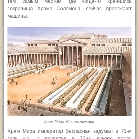
тем самым местом, где когда-то хранились
сокровища Храма Соломона, сейчас проезжают
машины.
Храм Мира. Реконструкция.
Храм Мира император Веспасиан задумал в 71-м
году н.э., а посвятил в 75-м, вскоре после