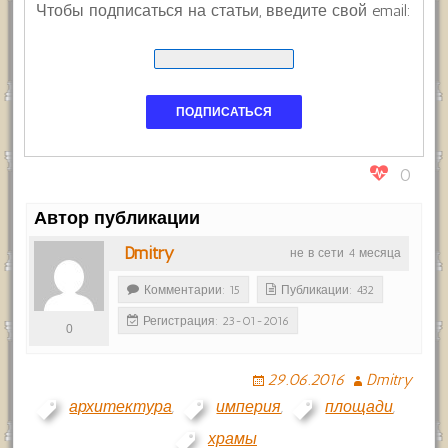
Чтобы подписаться на статьи, введите свой email:
0
Автор публикации
Dmitry
не в сети 4 месяца
Комментарии: 15
Публикации: 432
Регистрация: 23-01-2016
0
29.06.2016
Dmitry
архитектура
,
империя
,
площади
,
храмы