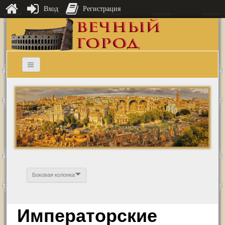
Вход
Регистрация
Боковая колонка
Императорские