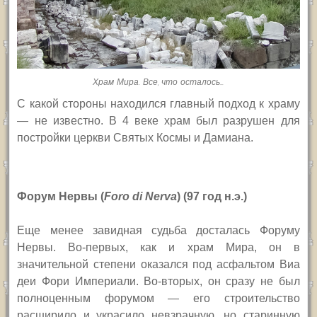
Храм Мира. Все, что осталось…
С какой стороны находился главный подход к храму
— не известно. В 4 веке храм был разрушен для
постройки церкви Святых Космы и Дамиана.
Форум Нервы (
Foro di Nerva
) (97 год н.э.)
Еще менее завидная судьба досталась Форуму
Нервы. Во-первых, как и храм Мира, он в
значительной степени оказался под асфальтом Виа
деи Фори Империали. Во-вторых, он сразу не был
полноценным форумом — его строительство
расширило и украсило невзрачную, но старинную