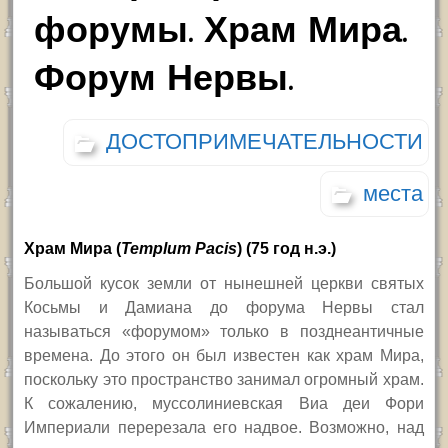
форумы. Храм Мира.
Форум Нервы.
ДОСТОПРИМЕЧАТЕЛЬНОСТИ
места
Храм Мира (
Templum Pacis
)
(75 год н.э.)
Большой кусок земли от нынешней церкви святых
Косьмы и Дамиана до форума Нервы стал
называться «форумом» только в позднеантичные
времена. До этого он был известен как храм Мира,
поскольку это пространство занимал огромный храм.
К сожалению, муссолиниевская Виа деи Фори
Империали перерезала его надвое. Возможно, над