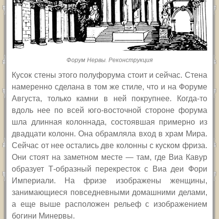
Форум Нервы. Реконструкция
Кусок стены этого полуфорума стоит и сейчас. Стена
намеренно сделана в том же стиле, что и на Форуме
Августа, только камни в ней покрупнее. Когда-то
вдоль нее по всей юго-восточной стороне форума
шла длинная колоннада, состоявшая примерно из
двадцати колонн. Она обрамляла вход в храм Мира.
Сейчас от нее остались две колонны с куском фриза.
Они стоят на заметном месте — там, где Виа Кавур
образует Т-образный перекресток с Виа деи Фори
Империали. На фризе изображены женщины,
занимающиеся повседневными домашними делами,
а еще выше расположен рельеф с изображением
богини Минервы.