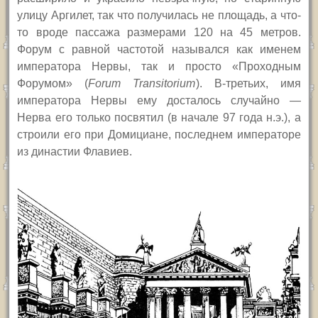
улицу Аргилет, так что получилась не площадь, а что-
то вроде пассажа размерами 120 на 45 метров.
Форум с равной частотой назывался как именем
императора Нервы, так и просто «Проходным
Форумом» (
Forum Transitorium
). В-третьих, имя
императора Нервы ему досталось случайно —
Нерва его только посвятил (в начале 97 года н.э.), а
строили его при Домициане, последнем императоре
из династии Флавиев.