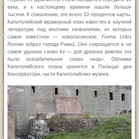
века, и к настоящему времени нашли больше
тысячи. К сожалению, это всего 10 процентов карты.
Капитолийский мраморный план известен в научной
литературе под многими названиями, из которых
самое известное — новолатинское,
Forma Urbis
Romae
(образ города Рима). Оно сокращается в не
самое удачное слово
fur
— для древних римлян это
было оскорбительное слово «вор». Обломки
Капитолийского плана хранятся в Палаццо деи
Консерватори, части Капитолийских музеев.