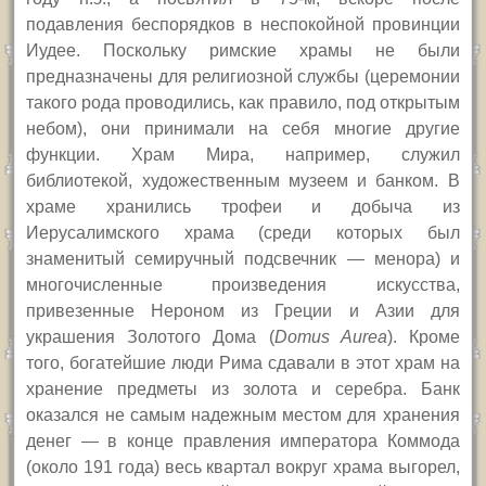
подавления беспорядков в неспокойной провинции
Иудее. Поскольку римские храмы не были
предназначены для религиозной службы (церемонии
такого рода проводились, как правило, под открытым
небом), они принимали на себя многие другие
функции. Храм Мира, например, служил
библиотекой, художественным музеем и банком. В
храме хранились трофеи и добыча из
Иерусалимского храма (среди которых был
знаменитый семиручный подсвечник — менора) и
многочисленные произведения искусства,
привезенные Нероном из Греции и Азии для
украшения Золотого Дома (
Domus Aurea
). Кроме
того, богатейшие люди Рима сдавали в этот храм на
хранение предметы из золота и серебра. Банк
оказался не самым надежным местом для хранения
денег — в конце правления императора Коммода
(около 191 года) весь квартал вокруг храма выгорел,