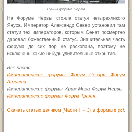
Руины форума Нервы
На Форуме Нервы стояла статуя четырехликого
Януса. Император Александр Север установил там
статуи тех императоров, которым Сенат посмертно
даровал божественный статус. Значительная часть
форума до сих пор не раскопана, поэтому не
исключены какие-нибудь удивительные открытия.
Все части:
Императорские форумы. Форум Цезаря. Форум
Августа.
Императорские форумы. Храм Мира. Форум Нервы.
Императорские форумы. Форум Траяна.
Скачать статью целиком (Части 1 — 3) в формате pdf
.