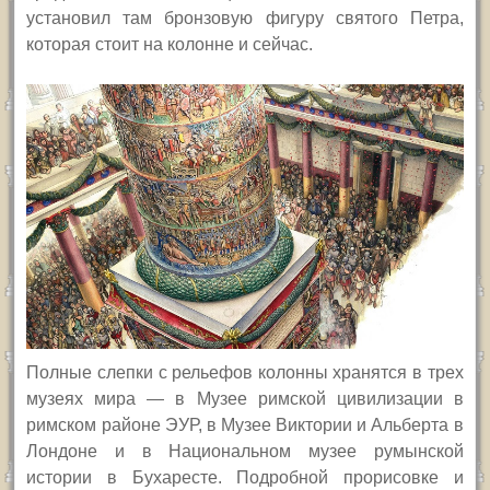
установил там бронзовую фигуру святого Петра,
которая стоит на колонне и сейчас.
Полные слепки с рельефов колонны хранятся в трех
музеях мира — в Музее римской цивилизации в
римском районе ЭУР, в Музее Виктории и Альберта в
Лондоне и в Национальном музее румынской
истории в Бухаресте. Подробной прорисовке и