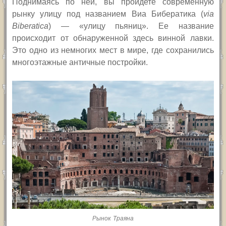
Поднимаясь по ней, вы пройдете современную
рынку улицу под названием Виа Бибератика (
via
Biberatica
) — «улицу пьяниц». Ее название
происходит от обнаруженной здесь винной лавки.
Это одно из немногих мест в мире, где сохранились
многоэтажные античные постройки.
Рынок Траяна