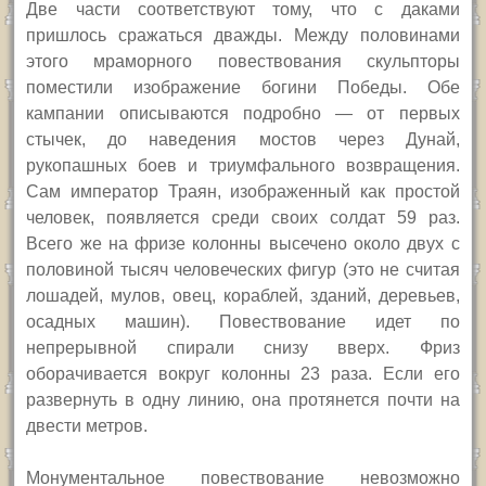
Две части соответствуют тому, что с даками
пришлось сражаться дважды. Между половинами
этого мраморного повествования скульпторы
поместили изображение богини Победы. Обе
кампании описываются подробно — от первых
стычек, до наведения мостов через Дунай,
рукопашных боев и триумфального возвращения.
Сам император Траян, изображенный как простой
человек, появляется среди своих солдат 59 раз.
Всего же на фризе колонны высечено около двух с
половиной тысяч человеческих фигур (это не считая
лошадей, мулов, овец, кораблей, зданий, деревьев,
осадных машин). Повествование идет по
непрерывной спирали снизу вверх. Фриз
оборачивается вокруг колонны 23 раза. Если его
развернуть в одну линию, она протянется почти на
двести метров.
Монументальное повествование невозможно