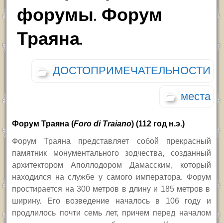
форумы. Форум
Траяна.
ДОСТОПРИМЕЧАТЕЛЬНОСТИ
места
Форум Траяна (
Foro di Traiano
) (112 год н.э.)
Форум Траяна представляет собой прекрасный
памятник монументального зодчества, созданный
архитектором Аполлодором Дамасским, который
находился на службе у самого императора.
Форум
простирается на
300
метров в длину и
185
метров в
ширину.
Его
возведение
началось в
106
году и
продлилось почти семь лет,
причем перед началом