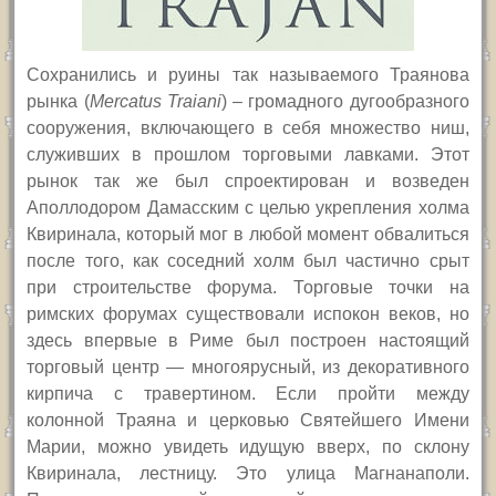
Сохранились и руины так называемого Траянова
рынка (
Mercatus Traiani
) – громадного дугообразного
сооружения, включающего в себя множество ниш,
служивших в прошлом торговыми лавками. Этот
рынок так же был спроектирован и возведен
Аполлодором Дамасским с целью укрепления холма
Квиринала, который мог в любой момент обвалиться
после того, как соседний холм был частично срыт
при строительстве форума. Торговые точки на
римских форумах существовали испокон веков, но
здесь впервые в Риме был построен настоящий
торговый центр — многоярусный, из декоративного
кирпича с травертином. Если пройти между
колонной Траяна и церковью Святейшего Имени
Марии, можно увидеть идущую вверх, по склону
Квиринала, лестницу. Это улица Магнанаполи.