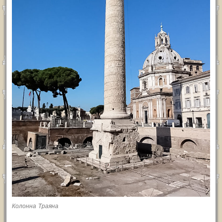
Колонна Траяна