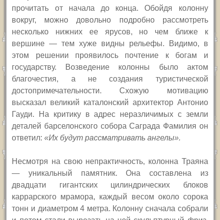
прочитать от начала до конца. Обойдя колонну
вокруг, можно довольно подробно рассмотреть
несколько нижних ее ярусов, но чем ближе к
вершине — тем хуже видны рельефы. Видимо, в
этом решении проявилось почтение к богам и
государству. Возведение колонны было актом
благочестия, а не создания туристической
достопримечательности. Схожую мотивацию
высказал великий каталонский архитектор Антонио
Гауди. На критику в адрес неразличимых с земли
деталей барселонского собора Саграда Фамилия он
ответил:
«Их будут рассматривать ангелы».
Несмотря на свою непрактичность, колонна Траяна
— уникальный памятник. Она составлена из
двадцати гигантских цилиндрических блоков
каррарского мрамора, каждый весом около сорока
тонн и диаметром 4 метра. Колонну сначала собрали