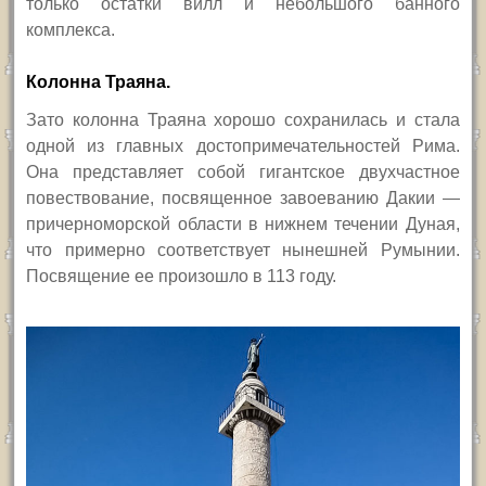
только остатки вилл и небольшого банного
комплекса.
Колонна Траяна.
Зато колонна Траяна хорошо сохранилась и стала
одной из главных достопримечательностей Рима.
Она представляет собой гигантское двухчастное
повествование, посвященное завоеванию Дакии —
причерноморской области в нижнем течении Дуная,
что примерно соответствует нынешней Румынии.
Посвящение ее произошло в 113 году.