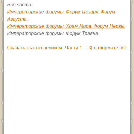
Все части:
Императорские форумы. Форум Цезаря. Форум
Августа.
Императорские форумы. Храм Мира. Форум Нервы.
Императорские форумы. Форум Траяна.
Скачать статью целиком (Части 1 — 3) в формате pdf
.