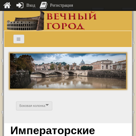
Вход
Регистрация
Боковая колонка
Императорские