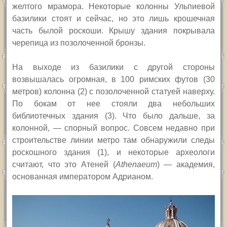
желтого мрамора. Некоторые колонны Ульпиевой
базилики стоят и сейчас, но это лишь крошечная
часть былой роскоши. Крышу здания покрывала
черепица из позолоченной бронзы.
На выходе из базилики с другой стороны
возвышалась огромная, в 100 римских футов (30
метров) колонна (2) с позолоченной статуей наверху.
По бокам от нее стояли два небольших
библиотечных здания (3). Что было дальше, за
колонной, — спорный вопрос. Совсем недавно при
строительстве линии метро там обнаружили следы
роскошного здания (1), и некоторые археологи
считают, что это Атеней (
Athenaeum
) — академия,
основанная императором Адрианом.