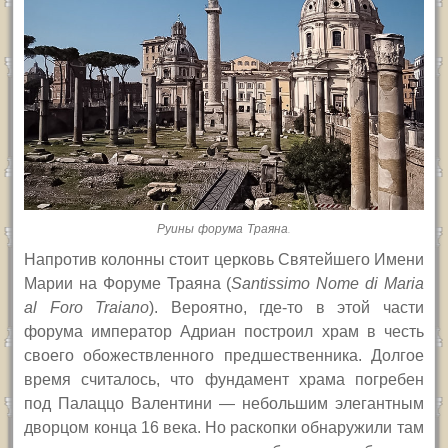
Руины форума Траяна.
Напротив колонны стоит церковь Святейшего Имени
Марии на Форуме Траяна (
Santissimo Nome di Maria
al Foro Traiano
). Вероятно, где-то в этой части
форума император Адриан построил храм в честь
своего обожествленного предшественника. Долгое
время считалось, что фундамент храма погребен
под Палаццо Валентини — небольшим элегантным
дворцом конца 16 века. Но раскопки обнаружили там