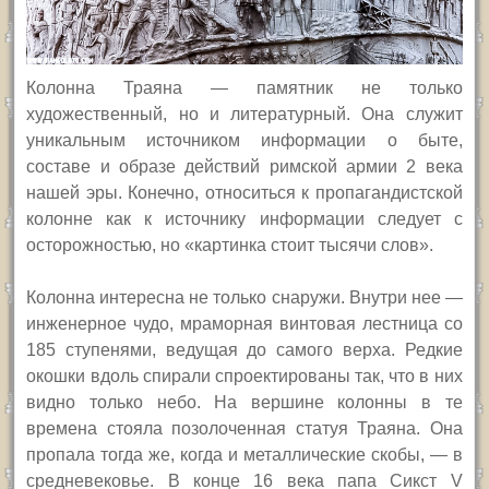
Колонна Траяна — памятник не только
художественный, но и литературный. Она служит
уникальным источником информации о быте,
составе и образе действий римской армии 2 века
нашей эры. Конечно, относиться к пропагандистской
колонне как к источнику информации следует с
осторожностью, но «картинка стоит тысячи слов».
Колонна интересна не только снаружи. Внутри нее —
инженерное чудо, мраморная винтовая лестница со
185 ступенями, ведущая до самого верха. Редкие
окошки вдоль спирали спроектированы так, что в них
видно только небо. На вершине колонны в те
времена стояла позолоченная статуя Траяна. Она
пропала тогда же, когда и металлические скобы, — в
средневековье. В конце 16 века папа Сикст V