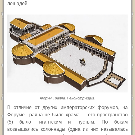
лошадей.
Форум Траяна. Реконструкция.
В отличие от других императорских форумов, на
Форуме Траяна не было храма — его пространство
(5) было гигантским и пустым. По бокам
возвышались колоннады (одна из них называлась