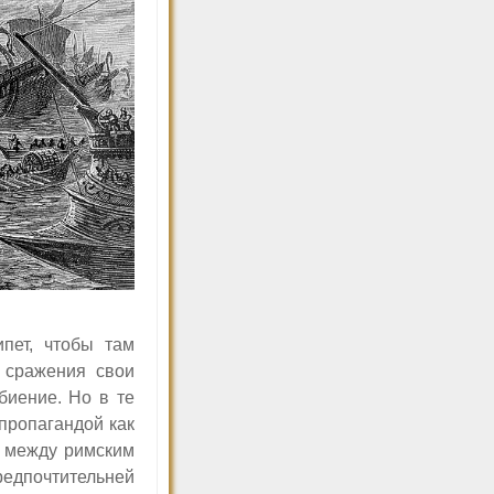
пет, чтобы там
 сражения свои
биение. Но в те
пропагандой как
, между римским
редпочтительней