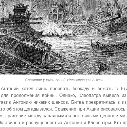
Сражение у мыса Акций. Иллюстрация 19 века
 Антоний хотел лишь прорвать блокаду и бежать в Еги
 для продолжения войны. Однако, Клеопатра вывела из
ставив Антонию никаких шансов. Битва превратилась в из
то об этом догадывался. Сражение при Акции рисовалось 
в», сражение между западными и восточными ценностями
Октавиана и распущенностью Антония и Клеопатры. Кто п