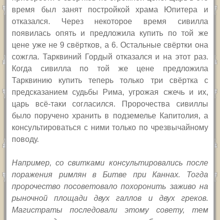
время был занят постройкой храма Юпитера и
отказался. Через некоторое время сивилла
появилась опять и предложила купить по той же
цене уже не 9 свёртков, а 6. Остальные свёртки она
сожгла. Тарквиний Гордый отказался и на этот раз.
Когда сивилла по той же цене предложила
Тарквинию купить теперь только три свёртка с
предсказанием судьбы Рима, угрожая сжечь и их,
царь всё-таки согласился. Пророчества сивиллы
было поручено хранить в подземелье Капитолия, а
консультироваться с ними только по чрезвычайному
поводу.
Например, со свитками консультировались после
поражения римлян в Битве при Каннах. Тогда
пророчество посоветовало похоронить заживо на
рыночной площади двух галлов и двух греков.
Магистраты последовали этому совету, тем