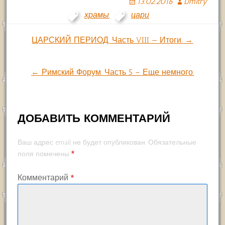
13.02.2016
Dmitry
храмы
,
цари
Навигация
ЦАРСКИЙ ПЕРИОД. Часть VIII — Итоги. →
по
← Римский Форум. Часть 5 – Еще немного.
записям
ДОБАВИТЬ КОММЕНТАРИЙ
Ваш адрес email не будет опубликован.
Обязательные
*
поля помечены
Комментарий
*