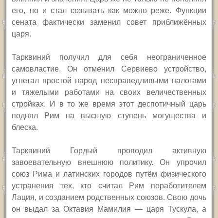
его, но и стал созывать как можно реже. Функции
сената фактически заменил совет приближённых
царя.
Тарквиний получил для себя неограниченное
самовластие. Он отменил Сервиево устройство,
угнетал простой народ несправедливыми налогами
и тяжелыми работами на своих величественных
стройках. И в то же время этот деспотичный царь
поднял Рим на высшую ступень могущества и
блеска.
Тарквиний Гордый проводил активную
завоевательную внешнюю политику. Он упрочил
союз Рима и латинских городов путём физического
устранения тех, кто считал Рим поработителем
Лация, и созданием родственных союзов. Свою дочь
он выдал за Октавия Мамилия — царя Тускула, а