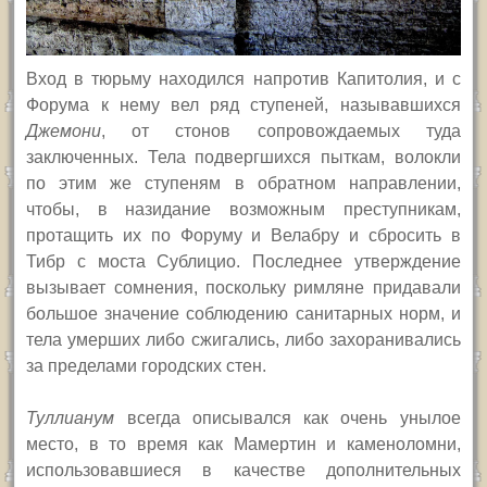
Вход в тюрьму находился напротив Капитолия, и с
Форума к нему вел ряд ступеней, называвшихся
Джемони
, от стонов сопровождаемых туда
заключенных. Тела подвергшихся пыткам, волокли
по этим же ступеням в обратном направлении,
чтобы, в назидание возможным преступникам,
протащить их по Форуму и Велабру и сбросить в
Тибр с моста Сублицио.
Последнее утверждение
вызывает сомнения, поскольку римляне придавали
большое значение соблюдению санитарных норм, и
тела умерших либо сжигались, либо захоранивались
за пределами городских стен.
Туллианум
всегда описывался как очень унылое
место, в то время как Мамертин и каменоломни,
использовавшиеся в качестве дополнительных