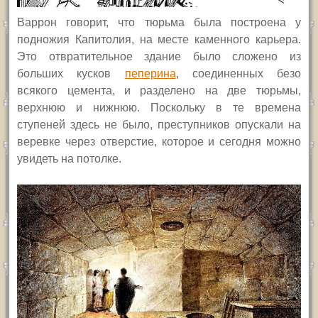
Варрон говорит, что
тюрьма
была построена у
подножия Капитолия,
на месте каменного карьера.
Это отвратительное здание было сложено из
больших кусков
пеперина
, соединенных безо
всякого цемента, и разделено на две тюрьмы,
верхнюю и нижнюю. Поскольку в те времена
ступеней здесь не было, преступников опускали на
веревке через отверстие,
которое и сегодня можно
увидеть на потолке
.