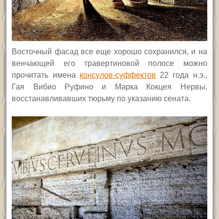
Восточный фасад все еще хорошо сохранился, и на
венчающей его травертиновой полосе можно
прочитать имена
консулов-суффектов
22 года н.э.,
Гая Вибио Руфино и Марка Кокцея Нервы,
восстанавливавших тюрьму по указанию сената.