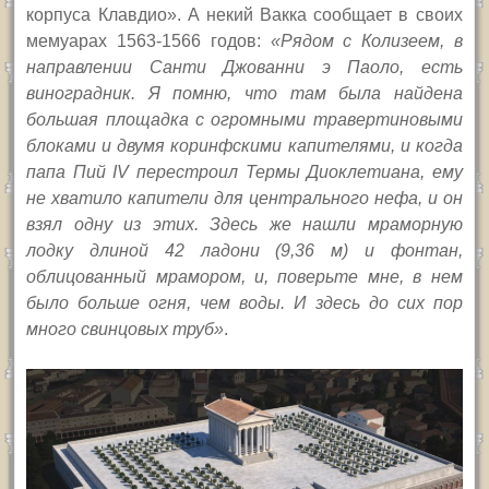
корпуса Клавдио». А некий Вакка сообщает в своих
мемуарах 1563-1566 годов:
«
Рядом с Колизеем, в
направлении Санти Джованни э Паоло, есть
виноградник. Я помню, что там была найдена
большая площадка с огромными травертиновыми
блоками и двумя коринфскими капителями, и когда
папа Пий
IV
перестроил Термы Диоклетиана, ему
не хватило капители для центрального нефа, и он
взял одну из этих. Здесь же нашли мраморную
лодку длиной 42 ладони (9,36 м) и фонтан,
облицованный мрамором,
и, поверьте мне, в нем
было больше огня, чем воды. И здесь до сих пор
много свинцовых труб»
.