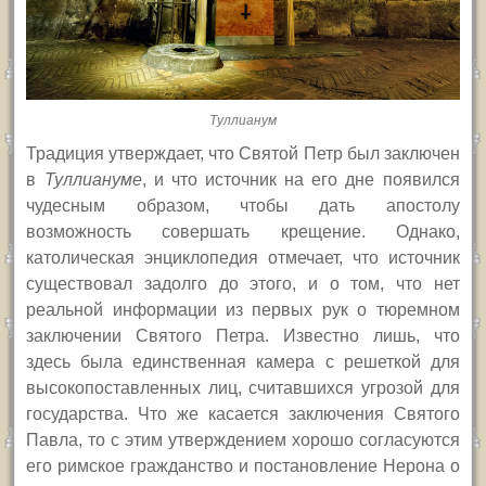
Туллианум
Традиция утверждает, что Святой Петр был заключен
в
Туллиан
уме
, и что источник на его дне появился
чудесным образом, чтобы дать апостолу
возможность совершать крещение. Однако,
католическая энциклопедия отмечает, что источник
существовал задолго до этого, и о том, что нет
реальной информации из первых рук о тюремном
заключении Святого Петра. Известно лишь, что
здесь была единственная камера с решеткой для
высокопоставленных лиц, считавшихся угрозой для
государства. Что же касается заключения Святого
Павла, то с этим утверждением хорошо согласуются
его римское гражданство и постановление Нерона о