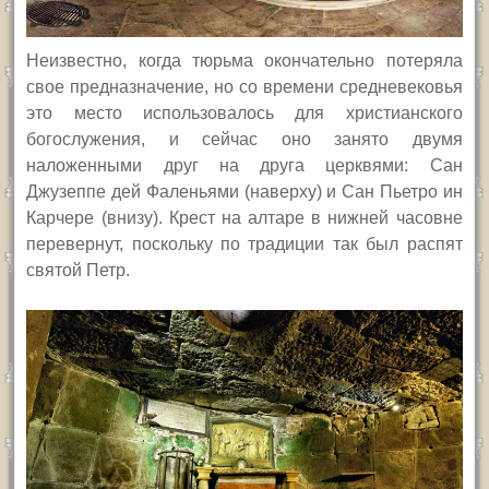
Неизвестно, когда тюрьма окончательно потеряла
свое предназначение, но со времени средневековья
это место использовалось для христианского
богослужения, и сейчас оно занято двумя
наложенными друг на друга церквями: Сан
Джузеппе дей Фаленьями (наверху) и Сан Пьетро ин
Карчере (внизу). Крест на алтаре в нижней часовне
перевернут, поскольку по традиции так был распят
святой Петр.