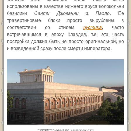
использованы в качестве нижнего яруса колокольни
базилики
Санти Джованни э Паоло
. Ее
травертиновые блоки просто вырублены в
соответствии со стилем
рустика
, часто
встречавшимся в эпоху Клавдия, т.е. эта часть
постройки должна быть не просто оригинальной, но
и возведенной сразу после смерти императора.
Реконструкция по katatexilux.com