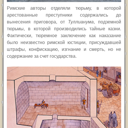
Римские авторы отделяли тюрьму, в которой
арестованные преступники содержались до
вынесения приговора, от
Туллиан
ума
, подземной
тюрьмы, в которой производились тайные казни.
Фактически, тюремное заключение как наказание
было неизвестно римской юстиции, присуждавшей
штрафы, конфискацию, изгнание и смерть, но не
содержание за счет государства.