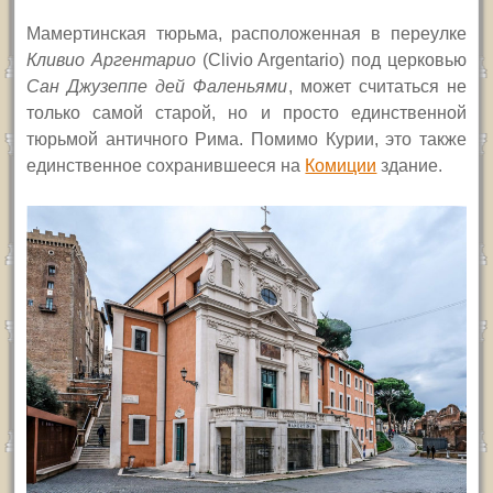
Мамертинская тюрьма, расположенная в переулке
Кливио Аргентарио
(Clivio Argentario)
под церковью
Сан Джузеппе дей Фаленьями
, может считаться не
только самой старой, но и просто единственной
тюрьмой античного Рима.
Помимо Курии, это также
единственное сохранившееся на
Комиции
здание.