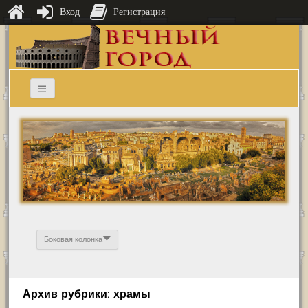
Вход
Регистрация
Боковая колонка
Архив рубрики: храмы