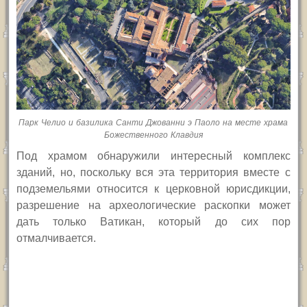
Парк Челио и базилика Санти Джованни э Паоло на месте храма
Божественного Клавдия
Под храмом обнаружили интересный комплекс
зданий, но, поскольку вся эта территория вместе с
подземельями относится к церковной юрисдикции,
разрешение на археологические раскопки может
дать только Ватикан, который до сих пор
отмалчивается.