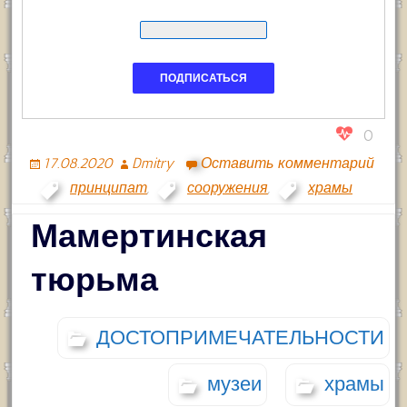
0
17.08.2020
Dmitry
Оставить комментарий
принципат
,
сооружения
,
храмы
Мамертинская
тюрьма
ДОСТОПРИМЕЧАТЕЛЬНОСТИ
музеи
храмы