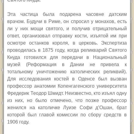
Эта частица была подарена часовне датским
врачом. Будучи в Риме, он спросил у монахов, есть
ли у них мощи святого, и получив отрицательный
ответ, организовал отправку кости, изъятой им при
осмотре останков короля, в церковь.
Экспертиза
проводилась в 1875 году, когда реликварий Святого
Кнуда готовился для передачи в Национальный
музей (Реформация в Дании не привела к
тотальному уничтожению католических реликвий).
Для исследования костей в Оденсе был вызван
профессор анатомии Копенгагенского университета
Фредерик Теодор Шмидт. Неизвестно, кто изъял одну
из них, но было отмечено, что позже профессор
женился на католичке Луизе Софи д’Ошан, брат
которой был главой комиссии по сбору средств в
1906 году.