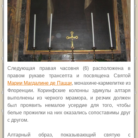
Следующая
правая
часовня (6) расположена в
правом рукаве трансепта
и посвящена Святой
Марии Магдалине де Пацци
, монахине-кармелитке из
Флоренции. Коринфские колонны эдикулы алтаря
выполнены из черного мрамора, и резчик должен
был проявить немалое усердие для
того, чтобы
белые прожилки на них оказались сопоставимы друг
с другом.
Алтарный образ, показывающий святую с