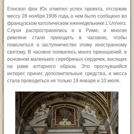
Епископ фон Юх отметил успех проекта, отслужив
мессу 28 ноября 1906 года, о чем было сообщено во
французском католическом еженедельнике
L’Univers.
Слухи распространились и в Риме, и многие
римляне стали приходить в часовню, чтобы
помолиться о заступничестве этому иностранному
святому. В часовне появилось много приношений, в
основном маленьких серебряных сердечек, висящих
на раме алтарного образа. Это проснувшийся
интерес принес дополнительные средства, и месса
стала проводиться не только 19 января и 10 июля.