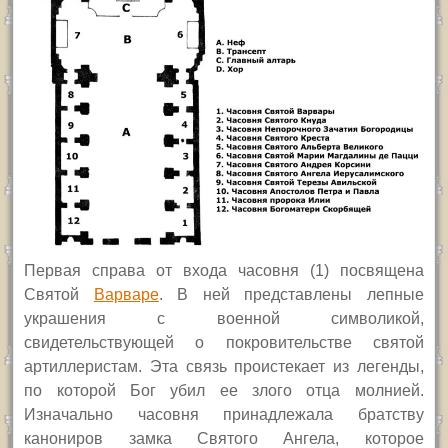
П
ервая справа от входа часовня (1) посвящена
Святой
Варваре
. В ней представлены лепные
украшения с военной символикой,
свидетельствующей о покровительстве святой
артиллеристам. Эта связь проистекает из легенды,
по которой Бог убил ее злого отца молнией.
Изначально часовня принадлежала братству
канониров замка Святого Ангела, которое