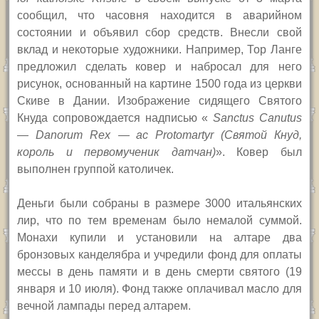
сообщил, что часовня находится в аварийном
состоянии и объявил сбор средств.
Внесли свой
вклад и некоторые художники. Например, Тор Ланге
предложил сделать ковер и набросал для него
рисунок, основанный на картине 1500 года из церкви
Скиве в Дании. Изображение сидящего Святого
Кнуда сопровождается надписью «
Sanctus Canutus
— Danorum Rex
— ac Protomartyr (Святой Кнуд,
король и первомученик датчан)
». Ковер был
выполнен группой католичек.
Деньги были собраны в размере 3000 итальянских
лир, что по тем временам было немалой суммой.
Монахи купили и установили на алтаре два
бронзовых канделябра и учредили фонд для оплаты
мессы в день памяти и в день смерти святого (19
января и 10 июля). Фонд также оплачивал масло для
вечной лампады перед алтарем.