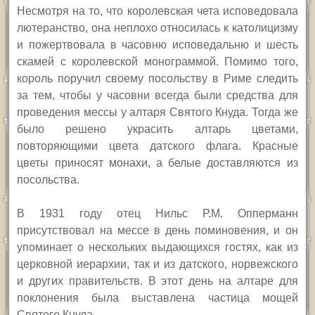
Несмотря на то, что королевская чета исповедовала
лютеранство, она неплохо относилась к католицизму
и пожертвовала в часовню исповедальню и шесть
скамей с королевской монограммой. Помимо того,
король поручил своему посольству в Риме следить
за тем, чтобы у часовни всегда были средства для
проведения мессы у алтаря Святого Кнуда. Тогда же
было решено украсить алтарь цветами,
повторяющими цвета датского флага. Красные
цветы приносят монахи, а белые доставляются из
посольства.
В 1931 году отец Нильс Р.М. Опперманн
присутствовал на мессе в день поминовения, и он
упоминает о нескольких выдающихся гостях, как из
церковной иерархии, так и из датского, норвежского
и других правительств. В этот день на алтаре для
поклонения была выставлена частица мощей
Святого Кнуда.