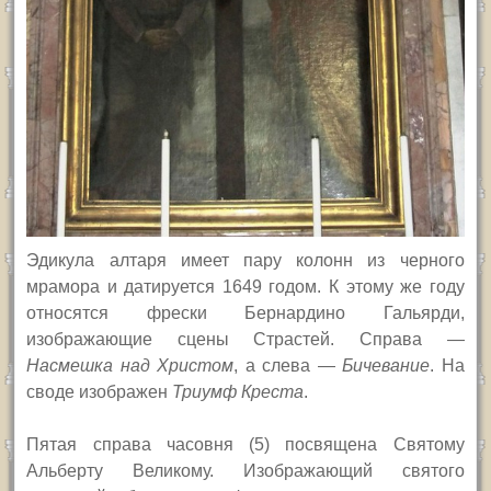
Эдикула алтаря имеет пару колонн из черного
мрамора и датируется 1649 годом. К этому же году
относятся фрески Бернардино Гальярди,
изображающие сцены Страстей. Справа —
Насмешка над Христом
, а слева —
Бичевание
. На
своде изображен
Триумф Креста
.
Пятая справа часовня (5) посвящена Святому
Альберту Великому. Изображающий святого