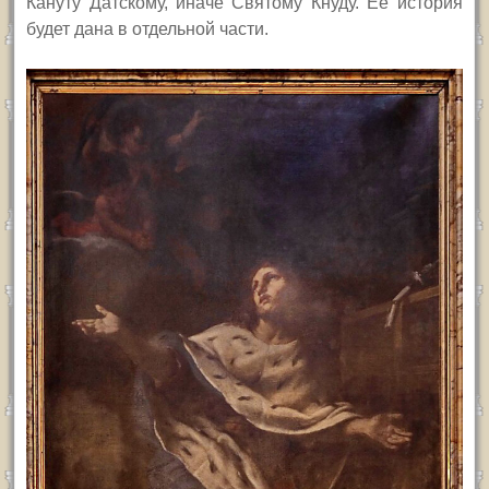
Кануту Датскому, иначе Святому Кнуду. Ее история
будет дана в отдельной части.