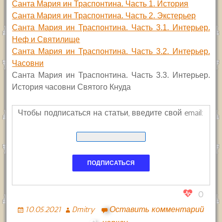
Санта Мария ин Траспонтина. Часть 1. История
Санта Мария ин Траспонтина. Часть 2. Экстерьер
Санта Мария ин Траспонтина. Часть 3.1. Интерьер.
Неф и Святилище
Санта Мария ин Траспонтина. Часть 3.2. Интерьер.
Часовни
Санта Мария ин Траспонтина. Часть 3.3. Интерьер.
История часовни Святого Кнуда
Чтобы подписаться на статьи, введите свой email:
0
10.05.2021
Dmitry
Оставить комментарий