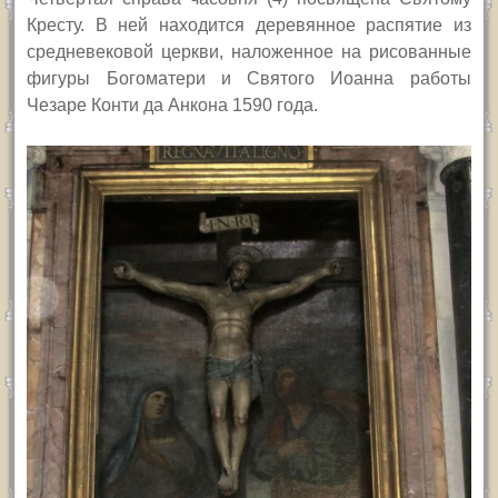
Кресту. В ней находится деревянное распятие из
средневековой церкви, наложенное на рисованные
фигуры Богоматери и Святого Иоанна работы
Чезаре Конти да Анкона 1590 года.