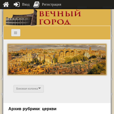
Вход
Регистрация
Боковая колонка
Архив рубрики: церкви