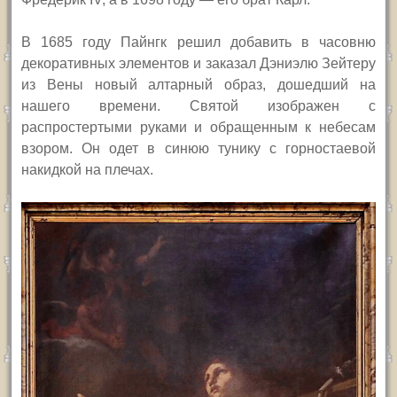
В 1685 году Пайнгк решил добавить в часовню
декоративных элементов и заказал Дэниэлю Зейтеру
из Вены новый алтарный образ, дошедший на
нашего времени. Святой изображен с
распростертыми руками и обращенным к небесам
взором. Он одет в синюю тунику с горностаевой
накидкой на плечах.