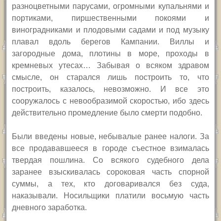
разноцветными парусами, огромными купальнями и
портиками, пиршественными покоями и
виноградниками и плодовыми садами и под музыку
плавал вдоль берегов Кампании. Виллы и
загородные дома, плотины в море, проходы в
кремневых утесах… Забывая о всяком здравом
смысле, он старался лишь построить то, что
построить, казалось, невозможно. И все это
сооружалось с невообразимой скоростью, ибо здесь
действительно промедление было смерти подобно.
Были введены новые, небывалые ранее налоги. За
все продававшееся в городе съестное взималась
твердая пошлина. Со всякого судебного дела
заранее взыскивалась сороковая часть спорной
суммы, а тех, кто договаривался без суда,
наказывали. Носильщики платили восьмую часть
дневного заработка.