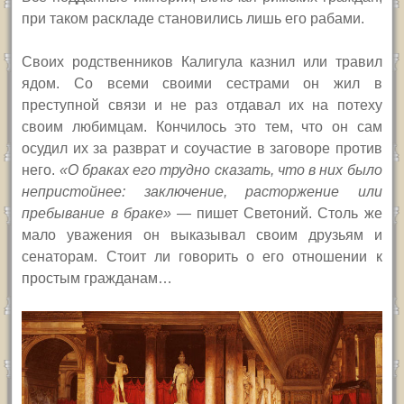
при таком раскладе становились лишь его рабами.
Своих родственников Калигула казнил или травил
ядом. Со всеми своими сестрами он жил в
преступной связи и не раз отдавал их на потеху
своим любимцам. Кончилось это тем, что он сам
осудил их за разврат и соучастие в заговоре против
него.
«О браках его трудно сказать, что в них было
непристойнее: заключение, расторжение или
пребывание в браке»
— пишет Светоний. Столь же
мало уважения он выказывал своим друзьям и
сенаторам. Стоит ли говорить о его отношении к
простым гражданам…