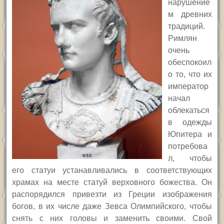
нарушение
м древних
традиций.
Римлян
очень
обеспокоил
о то, что их
император
начал
облекаться
в одежды
Юпитера и
потребова
л, чтобы
его статуи устанавливались в соответствующих
храмах на месте статуй верховного божества. Он
распорядился привезти из Греции изображения
богов, в их числе даже Зевса Олимпийского, чтобы
снять с них головы и заменить своими. Свой