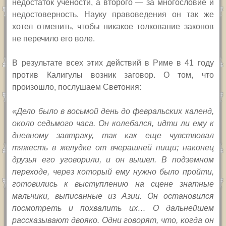
недостаток учености, а второго — за многословие и
недостоверность. Науку правоведения он так же
хотел отменить, чтобы никакое толкование законов
не перечило его воле.
В результате всех этих действий в Риме в 41 году
против Калигулы возник заговор. О том, что
произошло, послушаем Светония:
«Дело было в восьмой день до февральских календ,
около седьмого часа. Он колебался, идти ли ему к
дневному завтраку, так как еще чувствовал
тяжесть в желудке от вчерашней пищи; наконец
друзья его уговорили, и он вышел. В подземном
переходе, через который ему нужно было пройти,
готовились к выступлению на сцене знатные
мальчики, выписанные из Азии. Он остановился
посмотреть и похвалить их… О дальнейшем
рассказывают двояко. Одни говорят, что, когда он