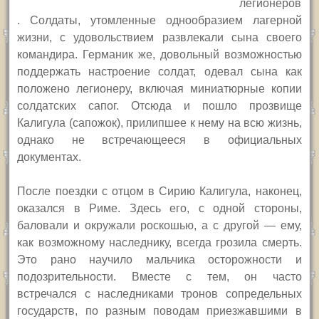
легионеров
. Солдаты, утомленные однообразием лагерной
жизни, с удовольствием развлекали сына своего
командира. Германик же, довольный возможностью
поддержать настроение солдат, одевал сына как
положено легионеру, включая миниатюрные копии
солдатских сапог. Отсюда и пошло прозвище
Калигула (сапожок), прилипшее к нему на всю жизнь,
однако не встречающееся в официальных
документах.
После поездки с отцом в Сирию Калигула, наконец,
оказался в Риме. Здесь его, с одной стороны,
баловали и окружали роскошью, а с другой — ему,
как возможному наследнику, всегда грозила смерть.
Это рано научило мальчика осторожности и
подозрительности. Вместе с тем, он часто
встречался с наследниками тронов сопредельных
государств, по разным поводам приезжавшими в