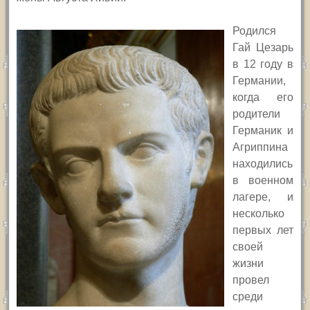
Родился
Гай Цезарь
в 12 году в
Германии,
когда его
родители
Германик и
Агриппина
находились
в военном
лагере, и
несколько
первых лет
своей
жизни
провел
среди