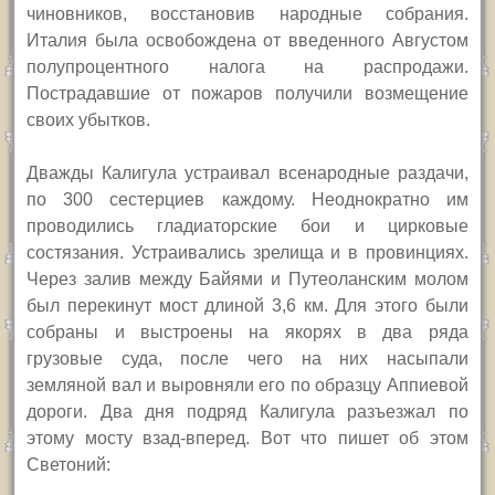
чиновников, восстановив народные собрания.
Италия была освобождена от введенного Августом
полупроцентного налога на распродажи.
Пострадавшие от пожаров получили возмещение
своих убытков.
Дважды Калигула устраивал всенародные раздачи,
по 300 сестерциев каждому. Неоднократно им
проводились гладиаторские бои и цирковые
состязания. Устраивались зрелища и в провинциях.
Через залив между Байями и Путеоланским молом
был перекинут мост длиной 3,6 км. Для этого были
собраны и выстроены на якорях в два ряда
грузовые суда, после чего на них насыпали
земляной вал и выровняли его по образцу Аппиевой
дороги. Два дня подряд Калигула разъезжал по
этому мосту взад-вперед. Вот что пишет об этом
Светоний: