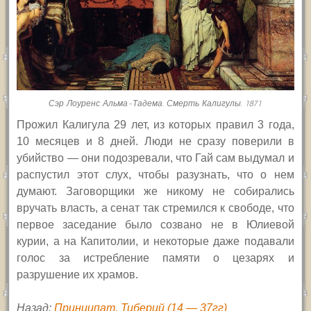
Сэр Лоуренс Альма-Тадема. Смерть Калигулы. 1871
Прожил Калигула 29 лет, из которых правил 3 года,
10 месяцев и 8 дней. Люди не сразу поверили в
убийство — они подозревали, что Гай сам выдумал и
распустил этот слух, чтобы разузнать, что о нем
думают. Заговорщики же никому не собирались
вручать власть, а сенат так стремился к свободе, что
первое заседание было созвано не в Юлиевой
курии, а на Капитолии, и некоторые даже подавали
голос за истребление памяти о цезарях и
разрушение их храмов.
Назад:
Принципат. Тиберий (14 — 37гг)