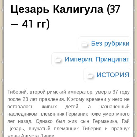
Цезарь Калигула (37
— 41 гг)
Без рубрики
Империя. Принципат
ИСТОРИЯ
Тиберий, второй римский император, умер в 37 году
после 23 лет правления. К этому времени у него не
оставалось живых детей, а назначенный
наследником племянник Германик тоже умер много
лет назад. Однако был жив сын Германика, Гай
Цезарь, внучатый племянник Тиберия и правнук
жены Августа Ливии.