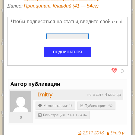
Далее:
Принципат. Клавдий (41 — 54гг)
Чтобы подписаться на статьи, введите свой email:
0
Автор публикации
Dmitry
не в сети 4 месяца
Комментарии: 15
Публикации: 432
Регистрация: 23-01-2016
0
25.11.2016
Dmitry