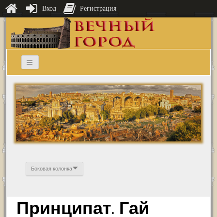
Вход
Регистрация
Боковая колонка
Принципат. Гай