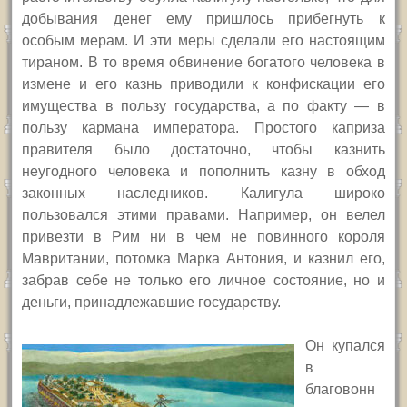
добывания денег ему пришлось прибегнуть к
особым мерам. И эти меры сделали его настоящим
тираном. В то время обвинение богатого человека в
измене и его казнь приводили к конфискации его
имущества в пользу государства, а по факту — в
пользу кармана императора. Простого каприза
правителя было достаточно, чтобы казнить
неугодного человека и пополнить казну в обход
законных наследников. Калигула широко
пользовался этими правами. Например, он велел
привезти в Рим ни в чем не повинного короля
Мавритании, потомка Марка Антония, и казнил его,
забрав себе не только его личное состояние, но и
деньги, принадлежавшие государству.
Он купался
в
благовонн