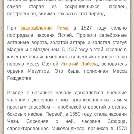
самая старая из сохранившихся часовен,
построенная, видимо, как раз в этот период.
При
разграблении Рима
в 1527 году
сильно
пострадала часовня Яслей. Пропали серебряные
алтарные ворота, золотой алтарь и золотая статуя
Мадонны с Младенцем.
В 1537 году в этой часовне в
качестве новоиспеченного священника провел свою
первую мессу Святой
Игнатий Лойола
, основатель
ордена Иезуитов. Это была полночная Месса
Рождества.
Вскоре к базилике начали добавляться внешние
часовни с доступом к ним, организованным самым
простым способом — пробивкой отверстий в стенах
боковых нефов. Первой, в 1550 году, стала часовня
Чези. Соседняя с ней, часовня Сфорца,
спроектированная Микеланджело, возникла в 1573