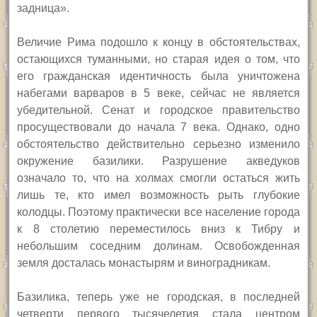
задница».
Величие Рима подошло к концу в обстоятельствах,
остающихся туманными, но старая идея о том, что
его гражданская идентичность была уничтожена
набегами варваров в 5 веке, сейчас не является
убедительной. Сенат и городское правительство
просуществовали до начала 7 века. Однако, одно
обстоятельство действительно серьезно изменило
окружение базилики. Разрушение акведуков
означало то, что на холмах смогли остаться жить
лишь те, кто имел возможность рыть глубокие
колодцы. Поэтому практически все население города
к 8 столетию переместилось вниз к Тибру и
небольшим соседним долинам. Освобожденная
земля досталась монастырям и виноградникам.
Базилика, теперь уже не городская, в последней
четверти первого тысячелетия стала центром