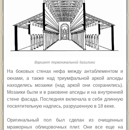
Вариант первоначальной базилики
На боковых стенах нефа между антаблементом и
окнами, а также над триумфальной аркой апсиды
находились мозаики (над аркой они сохранились).
Мозаики были и в раковине апсиды и на внутренней
стене фасада. Последняя включала в себя длинную
посвятительную надпись, разрушенную в 18 веке.
Оригинальный пол был сделан из очищенных
мраморных облицовочных плит. Они все еще на