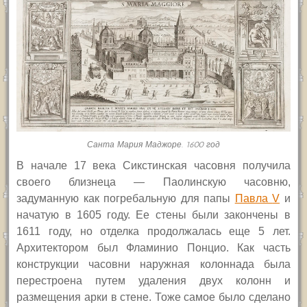
Санта Мария Маджоре. 1600 год
В начале 17 века Сикстинская часовня получила
своего близнеца — Паолинскую часовню,
задуманную как погребальную для папы
Павла
V
и
начатую в 1605 году. Ее стены были закончены в
1611 году, но отделка продолжалась еще 5 лет.
Архитектором был Фламинио Понцио. Как часть
конструкции часовни наружная колоннада была
перестроена путем удаления двух колонн и
размещения арки в стене. Тоже самое было сделано