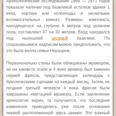
Археологические исследования 1966 — 1971 годов
показали наличие под базиликой остатков здания 1
века, портика или колоннады и нескольких
вспомогательных комнат. Размеры комплекса,
находящегося на глубине 6 метров под уровнем
пола, составляют 37 на 30 метров. Вход находился
под нынешней
апсидой
базилики. По
сохранившимся надписям можно предположить, что
это была вилла семьи Нерациев.
Первоначально стены были облицованы мрамором,
но на каком-то этапе в 4 веке мрамор был заменен
серией фресок, представляющих календарь с
буколическими сценами на каждый месяц. Затем, не
позднее третьей четверти 4 века, фрески были
закрашены имитацией мрамора. Если заключение
археологов верно, то получается, что последние
изменения проводились уже после основания
первой расположенной здесь церкви. Это важный