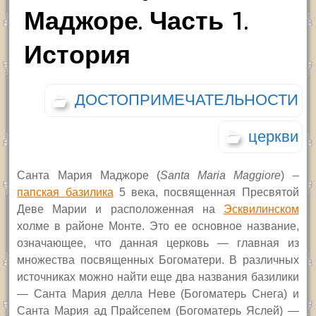
Маджоре. Часть 1.
История
ДОСТОПРИМЕЧАТЕЛЬНОСТИ
церкви
Санта Мария Маджоре
(
Santa Maria Maggiore
) –
папская базилика
5 века, посвященная Пресвятой
Деве Марии и расположенная
на
Эсквилинском
холме
в районе Монте.
Это ее основное название,
означающее, что данная церковь — главная из
множества посвященных Богоматери. В различных
источниках можно найти еще два названия базилики
— Санта Мария делла Неве (Богоматерь Снега) и
Санта Мария ад Прайсепем (Богоматерь Яслей) —