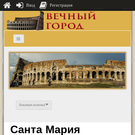
Вход
Регистрация
Боковая колонка
Санта Мария