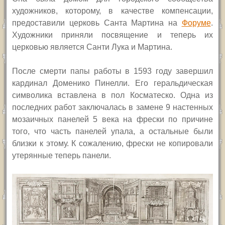
художников, которому, в качестве компенсации,
предоставили церковь Санта Мартина на
Форуме
.
Художники приняли посвящение и теперь их
церковью является Санти Лука и Мартина.
П
осле смерти папы работы в 1593 году завершил
кардинал Доменико Пинелли. Его геральдическая
символика вставлена в пол Косматеско. Одна из
последних работ заключалась в замене 9 настенных
мозаичных панелей 5 века на фрески по причине
того, что часть панелей упала, а остальные были
близки к этому. К сожалению, фрески не копировали
утерянные теперь панели.