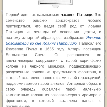
Первой идет так называемая
часовня Патрици
. Это
семейство римских аристократов любило
притворяться, что ведет свой род от Иоанна
Патриция из легенды об основании церкви, и
поэтому алтарный образ здесь изображает
Явление
Богоматери во сне Иоанну Патрицию
. Написал его
Джузеппе Пулья в 1635 году. Алтарь посвящен
Богоматери Снега. Он расположен во
впечатляющем сооружении с парой коринфских
колонн из черного мрамора, поддерживающих
разделенные половинки треугольного фронтона, в
который вставлено панно с фамильной геральдикой,
поддерживаемое парой ангелов. Алтарный образ, в
свою очередь, обрамлен парой маленьких
композитных колонн из розовато-серого мрамора с
фронтоном, в который вставлена панель с
посвящением.