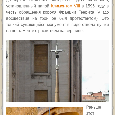
установленный папой
Климентом
VIII
в 1596 году в
честь обращения короля Франции Генриха
IV
(до
восшествия на трон он был протестантом). Это
тонкий сужающийся монумент в виде ствола пушки
на постаменте с распятием на вершине.
Раньше
этот