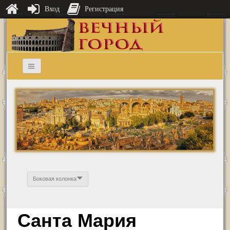
Вход
Регистрация
Боковая колонка
Санта Мария