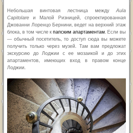
Небольшая винтовая лестница между
Aula
Capitolare
и Малой Ризницей, спроектированная
Джованни Лоренцо Бернини, ведет на верхний этаж
блока, в том числе к
папским апартаментам
. Если вы
— обычный посетитель, то доступ сюда вы можете
получить только через музей. Там вам предложат
экскурсию до Лоджии с ее мозаикой и до этих
апартаментов, имеющих вход в правом конце
Лоджии.