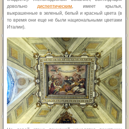
довольно
диспептическим
, имеет крылья,
выкрашенные в зеленый, белый и красный цвета (в
то время они еще не были национальными цветами
Италии).