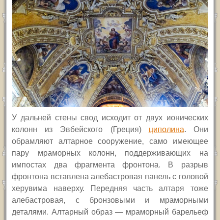
У дальней стены свод исходит от двух ионических
колонн из Эвбейского (Греция)
циполина
. Они
обрамляют алтарное сооружение, само имеющее
пару мраморных колонн, поддерживающих на
импостах два фрагмента фронтона. В разрыв
фронтона вставлена алебастровая панель с головой
херувима наверху. Передняя часть алтаря тоже
алебастровая, с бронзовыми и мраморными
деталями. Алтарный образ — мраморный барельеф