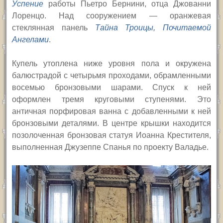
Успение
работы Пьетро Бернини, отца Джованни
Лоренцо. Над сооружением — оранжевая
стеклянная панель
Тайна Троицы, Почитаемой
Ангелами
.
Купель утоплена ниже уровня пола и окружена
балюстрадой с четырьмя проходами, обрамленными
восемью бронзовыми шарами. Спуск к ней
оформлен тремя круговыми ступенями. Это
античная порфировая ванна с добавленными к ней
бронзовыми деталями. В центре крышки находится
позолоченная бронзовая статуя Иоанна Крестителя,
выполненная Джузеппе Спанья по проекту Валадье.