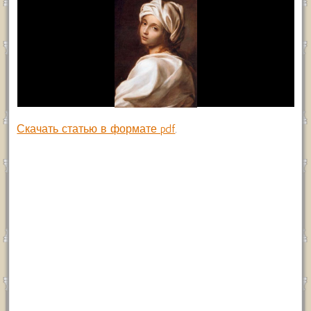
Скачать статью в формате pdf
.