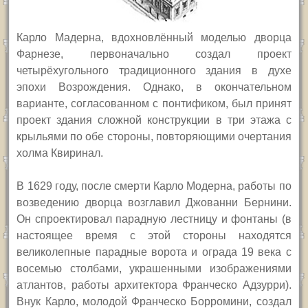
Карло Мадерна, вдохновлённый моделью дворца
Фарнезе, первоначально создал проект
четырёхугольного традиционного здания в духе
эпохи Возрождения. Однако, в окончательном
варианте, согласованном с понтификом, был принят
проект здания сложной конструкции в три этажа с
крыльями по обе стороны, повторяющими очертания
холма Квиринал.
В 1629 году, после смерти Карло Модерна, работы по
возведению дворца возглавил Джованни Бернини.
Он спроектировал парадную лестницу и фонтаны (в
настоящее время с этой стороны находятся
великолепные парадные ворота и ограда 19 века с
восемью столбами, украшенными изображениями
атлантов, работы архитектора Франческо Адзурри).
Внук Карло, молодой Франческо Борромини, создал