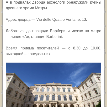
А в подвалах
дворца
археологи обнаружили руины
древнего храма Митры.
Адрес дворца —
Via delle Quattro Fontane, 13.
Добраться до площади Барберини можно на метро
— линия «А», станция Barberini.
Время приема посетителей —
с 8.30 до 19.00,
выходной – понедельник.