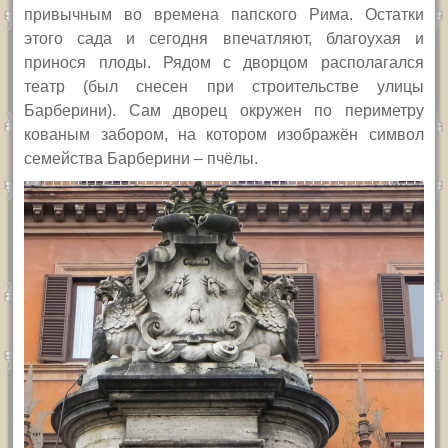
привычным во времена папского Рима. Остатки
этого сада и сегодня впечатляют, благоухая и
принося плоды. Рядом с дворцом располагался
театр (был снесен при строительстве улицы
Барберини). Сам дворец окружен по периметру
кованым забором, на котором изображён символ
семейства Барберини – пчёлы.