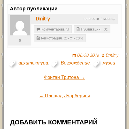
Автор публикации
Dmitry
не в сети 4 месяца
Комментарии: 15
Публикации: 432
Регистрация: 23-01-2016
0
08.08.2016
Dmitry
архитектура
,
Возрождение
,
музеи
Навигация
Фонтан Тритона →
по
← Площадь Барберини
записям
ДОБАВИТЬ КОММЕНТАРИЙ