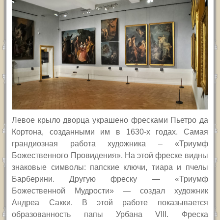
Левое крыло дворца украшено фресками Пьетро да
Кортона, созданными им в 1630-х годах. Самая
грандиозная работа художника – «Триумф
Божественного Провидения». На этой фреске видны
знаковые символы: папские ключи, тиара и пчелы
Барберини. Другую фреску — «Триумф
Божественной Мудрости» — создал художник
Андреа Сакки. В этой работе показывается
образованность папы Урбана VIII. Фреска