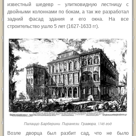
известный шедевр – улитковидную лестницу с
двойными колоннами по бокам, а так же разработал
задний фасад здания и его окна. На все
строительство ушло 5 лет (1627-1633 гг).
Палаццо Барберини. Пиранези. Гравюра, 1748 год
Возле дворца был разбит сад, что не было