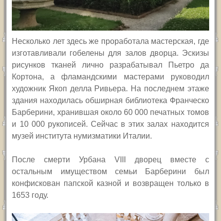
Несколько лет здесь же проработала мастерская, где
изготавливали гобелены для залов дворца. Эскизы
рисунков тканей лично разрабатывал Пьетро да
Кортона, а фламандскими мастерами руководил
художник Якоп делла Ривьера. На последнем этаже
здания находилась обширная библиотека Франческо
Барберини, хранившая около 60 000 печатных томов
и 10 000 рукописей. Сейчас в этих залах находится
музей института нумизматики Италии.
После смерти Урбана VIII дворец вместе с
остальным имуществом семьи Барберини был
конфискован папской казной и возвращен только в
1653 году.