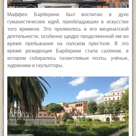
Маффео Барберини был воспитан в духе
гуманистических идей, преобладавших в искусстве
того времени. Это проявилось в его меценатской
деятельности, особенно щедро продолженной им во
время пребывания на папском престоле. В это
время резиденция Барберини стала салоном, в
котором собирались талантливые поэты, учёные,
художники и скульпторы.