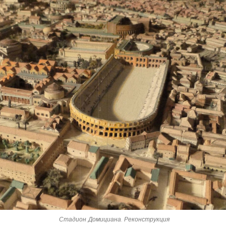
Стадион Домициана. Реконструкция