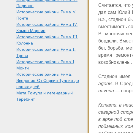
Считается, что 
Парионе
Исторические районы Рима. V.
дал сам Юлий 
Понте
н.э., стадион 
Исторические районы Рима. IV.
вместимость со
Кампо Марцио
В многочисле
Исторические районы Рима. III.
бордели. Вмест
Колонна
бег, борьба, м
Исторические районы Рима. II
время ремонт
Треви
Исторические районы Рима. I
возобновлены.
Монти.
Исторические районы Рима.
Стадион имел 
Введение. От Сервия Туллия до
agonis
. В Сред
наших дней.
navona
— совре
Мета Ромули и легендарный
Теребинт
Кстати, в неи
северной стор
в арке под ст
подземных кон