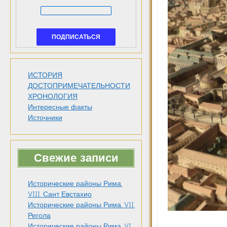
ИСТОРИЯ
ДОСТОПРИМЕЧАТЕЛЬНОСТИ
ХРОНОЛОГИЯ
Интересные факты
Источники
Свежие записи
Исторические районы Рима.
VIII. Сант Евстахио
Исторические районы Рима. VII.
Регола
Исторические районы Рима. VI.