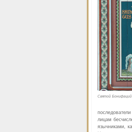
Святой Бонифаций
последователи
лицам бесчисл
язычниками, к