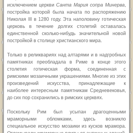
исключением церкви
Санта Мария сопра Минерва
,
постройка которой была начата по распоряжению
Николая III в 1280 году. Эта наполовину готическая
церковь в течение долгих столетий оставалась
единственной сколько-нибудь значительной новой
постройкой в столице христианского мира.
Только в реликвариях над алтарями и в надгробных
памятниках преобладала в Риме в конце этого
столетия готическая форма, соединенная с
римскими мозаичными украшениями. Многие из этих
произведений искусства, принадлежащие к
наиболее интересным памятникам Средневековья,
до сих пор сохранились в римских церквях.
Поскольку Рим был усыпан драгоценными
мраморными обломками, здесь возникло
специальное искусство мозаики из кусков мрамора.