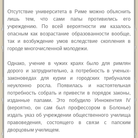
Отсутствие университета в Риме можно объяснить
лишь тем, что сами папы противились его
учреждению. По всей вероятности им казалось
опасным как возрастание образованности вообще,
так и возбуждение умов вследствие скопления в
городе многочисленной молодежи.
Однако, учение в чужих краях было для римлян
дорого и затруднительно, а потребность в ученых-
законоведах для курии и городских трибуналов
неуклонно росла. Появилась и настоятельная
потребность собрать и привести в порядок законы,
изданные папами. Это побудило Иннокентия IV
(вероятно, он сам был профессором в Болонье)
издать указ об учреждении общественного училища
правоведения, состоящего в связи с папским
дворцовым училищем.