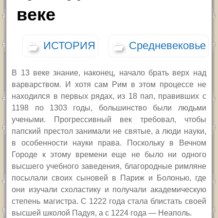
веке
ИСТОРИЯ
Средневековье
В 13 веке знание, наконец, начало брать верх над
варварством. И хотя сам Рим в этом процессе не
находился в первых рядах, из 18 пап, правивших с
1198 по 1303 годы, большинство были людьми
учеными. Прогрессивный век требовал, чтобы
папский престол занимали не святые, а люди науки,
в особенности науки права. Поскольку в Вечном
Городе к этому времени еще не было ни одного
высшего учебного заведения, благородные римляне
посылали своих сыновей в Париж и Болонью, где
они изучали схоластику и получали академическую
степень магистра. С 1222 года стала блистать своей
высшей школой Падуя, а с 1224 года — Неаполь.