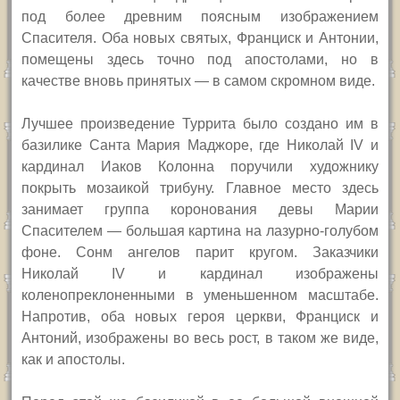
под более древним поясным изображением
Спасителя. Оба новых святых, Франциск и Антонии,
помещены здесь точно под апостолами, но в
качестве вновь принятых — в самом скромном виде.
Лучшее произведение Туррита было создано им в
базилике Санта Мария Маджоре, где Николай IV и
кардинал Иаков Колонна поручили художнику
покрыть мозаикой трибуну. Главное место здесь
занимает группа коронования девы Марии
Спасителем — большая картина на лазурно-голубом
фоне. Сонм ангелов парит кругом. Заказчики
Николай IV и кардинал изображены
коленопреклоненными в уменьшенном масштабе.
Напротив, оба новых героя церкви, Франциск и
Антоний, изображены во весь рост, в таком же виде,
как и апостолы.