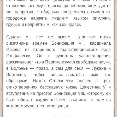
относились к нему с явным пренебрежением. Данте
же, напротив, с обидным презрением называл их
городское наречие «жалким языком римлян»,
грубым и неприятным, как и их нравы.
Однако мы все же имеем латинские стихи
римлянина времен Бонифация VIII, кардинала
Иакова из старинного транстеверинского рода
Стефанески. Он с чувством удовлетворения
рассказывает, что в Париже изучал свободные науки,
в Болонье — право, а сам для себя — Лукана и
Вергилия, чтобы воспользоваться ими как
образцами. Иаков Стефанески воспел в трех
стихотворениях бесславную жизнь Целестина V и
вступление на престол Бонифация VIII, которому он
был обязан кардинальским званием и память
которого мужественно защищал.