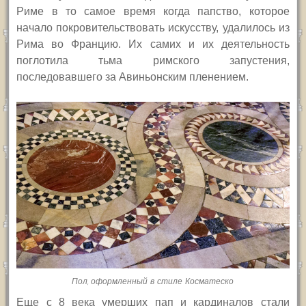
Риме в то самое время когда папство, которое
начало покровительствовать искусству, удалилось из
Рима во Францию. Их самих и их деятельность
поглотила тьма римского запустения,
последовавшего за Авиньонским пленением.
Пол, оформленный в стиле Косматеско
Еще с 8 века умерших пап и кардиналов стали