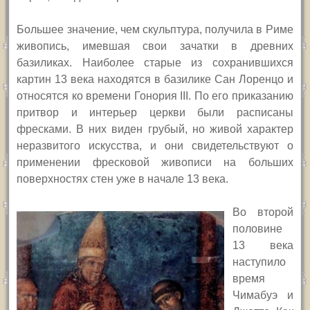
Большее значение, чем скульптура, получила в Риме
живопись, имевшая свои зачатки в древних
базиликах. Наиболее старые из сохранившихся
картин 13 века находятся в базилике Сан Лоренцо и
относятся ко времени Гонория III. По его приказанию
притвор и интерьер церкви были расписаны
фресками. В них виден грубый, но живой характер
неразвитого искусства, и они свидетельствуют о
применении фресковой живописи на больших
поверхностях стен уже в начале 13 века.
Во второй
половине
13 века
наступило
время
Чимабуэ и