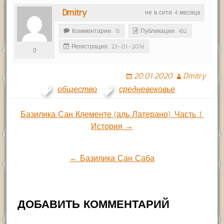
Dmitry
не в сети 4 месяца
Комментарии: 15
Публикации: 432
Регистрация: 23-01-2016
0
20.01.2020
Dmitry
общество
,
средневековье
Навигация
Базилика Сан Клементе (аль Латерано). Часть 1.
История →
по
← Базилика Сан Саба
записям
ДОБАВИТЬ КОММЕНТАРИЙ