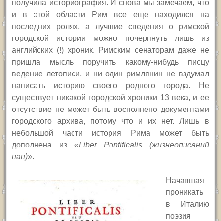
получила историография. И снова мы замечаем, что
и в этой области Рим все еще находился на
последних ролях, а лучшие сведения
о римской
городской истории можно почерпнуть лишь из
английских
(!)
хроник. Римским сенаторам
даже
не
пришла мысль поручить какому-нибудь писцу
ведение летописи, и ни один римлянин не вздумал
написать историю своего родного города. Не
существует никакой городской хроники
13
века, и ее
отсутствие не может быть восполнено документами
городского архива, потому что и их нет.
Лишь в
небольшой части история Рима может быть
дополнена из
«Liber Pontificalis (жизнеописаний
пап)»
.
Начавшая
проникать
в Италию
поэзия