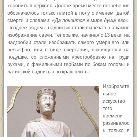
хоронить в церквях. Долгое время место погребения
обозначалось только плитой в полу с именем, датой
смерти и словами:
«Да покоится в мире душа его»
.
Позднее рядом с надписью стали вырезать на камне
изображение свечи. Теперь же, начиная с 13 века, на
надгробии стали изображать самого умершего или
рельефно, или в виде очертания, покоящегося на
подушке, со сложенными крестообразно на груди
руками, с фамильными гербами по бокам головы и
латинской надписью по краю плиты.
Изобразите
льное
искусство
того
времени
развивалос
ь только в