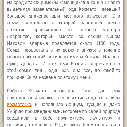
Из среды таких римских каменщиков в конце 12 века
выделился замечательный род Космато, имевший
большое значение для местного искусства. Эта
семья, деятельность которой наполняет целое
столетие, происходила от некоего мастера
Лаврентия, который вместе со своим сыном
Иаковом впервые появляется около 1180 года.
Семья процветала в их детях и внуках в течение
многих поколений, носивших имена Козьмы, Иоанна,
Луки, Деодата. И хотя имя Козьмы встречается в
этой семье лишь один раз, она вся, по какой-то
причине, была названа по этому имени.
Работа Космато возвысила Рим, дав ему
оригинальный художественный стиль под названием
Косматеско
, и наполнила Лациум, Тусцию и даже
Умбрию произведениями, которые по своей природе
соединяли в себе архитектуру, скульптуру и
мозаичную живопись. Род и школа Космато угасли в