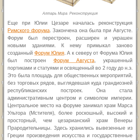
Алтарь Мира. Реконструкция
Еще при Юлии Цезаре началась реконструкция
Римского форума
. Закончена она была при Августе.
Форум был перестроен, расширен и украшен
новыми зданиями. К нему примыкал заново
созданный
Форум Юлия
. А к северу от Форума Юлия
был построен
Форум Августа
, украшенный
портиками и статуями и освященный во 2 году до н.э.
Это была площадь для общественных мероприятий,
без торговых рядов, выглядевшая куда грандиозней
республиканских построек. Она стала
административным центром и символом империи.
Центральное место на форуме занимал храм Марса
Ультора (Мстителя), более роскошный, высокий и
просторный, чем цезарианский храм Венеры
Прародительницы. Здесь хранились вывезенные из
Греции произведения искусства и государственные