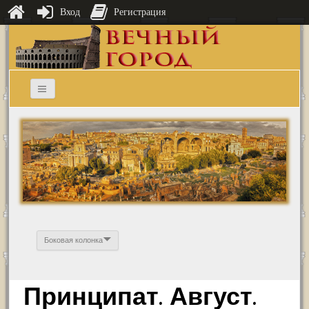
Вход
Регистрация
Боковая колонка
Принципат. Август.