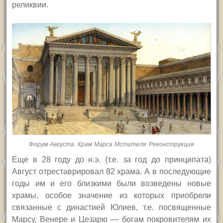
реликвии.
Форум Августа. Храм Марса Мстителя. Реконструкция
Еще в 28 году до н.э. (т.е. за год до принципата)
Август отреставрировал 82 храма. А в последующие
годы им и его близкими были возведены новые
храмы, особое значение из которых приобрели
связанные с династией Юлиев, т.е. посвященные
Марсу, Венере и Цезарю — богам покровителям их