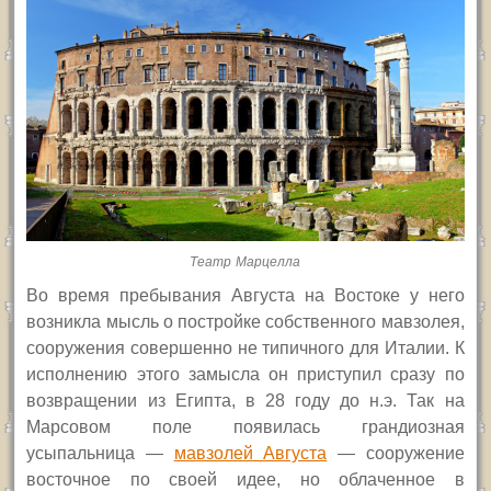
Театр Марцелла
Во время пребывания Августа на Востоке у него
возникла мысль о постройке собственного мавзолея,
сооружения совершенно не типичного для Италии. К
исполнению этого замысла он приступил сразу по
возвращении из Египта, в 28 году до н.э. Так на
Марсовом поле появилась грандиозная
усыпальница —
мавзолей Августа
— сооружение
восточное по своей идее, но облаченное в