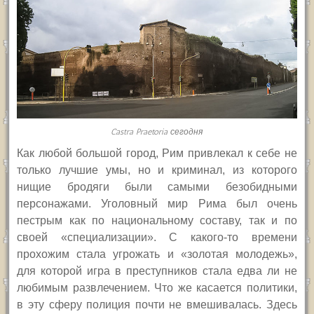
Castra Praetoria сегодня
Как любой большой город, Рим привлекал к себе не
только лучшие умы, но и криминал, из которого
нищие бродяги были самыми безобидными
персонажами. Уголовный мир Рима был очень
пестрым как по национальному составу, так и по
своей «специализации». С какого-то времени
прохожим стала угрожать и «золотая молодежь»,
для которой игра в преступников стала едва ли не
любимым развлечением. Что же касается политики,
в эту сферу полиция почти не вмешивалась. Здесь