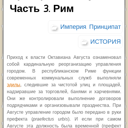
Часть 3. Рим
Империя. Принципат
ИСТОРИЯ
Приход к власти Октавиана Августа ознаменовал
собой кардинальную реорганизацию управления
городом. В республиканском Риме функции
современных коммунальных служб выполняли
эдилы
, следившие за чистотой улиц и площадей,
надзиравшие за торговлей, банями и харчевнями.
Они же контролировали выполнение договоров
подрядчиками и организовывали празднества. При
Августе управление городом было передано в руки
префекта
(
praefectus urbis
).
И если при
самом
Августе
эта должность была временной (префект