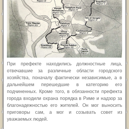
При префекте находились должностные лица,
отвечавшие за различные области городского
хозяйства, поначалу фактически независимые, а в
дальнейшем перешедшие в категорию его
подчиненных.
Кроме того, в обязанности префекта
города входили охрана порядка в Риме и надзор за
благонадежностью его жителей. Он мог выносить
приговоры сам, а мог и созывать совет из
уважаемых людей.