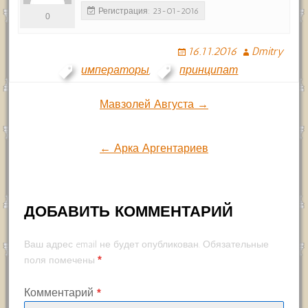
Регистрация: 23-01-2016
0
16.11.2016
Dmitry
императоры
,
принципат
Навигация
Мавзолей Августа →
по
← Арка Аргентариев
записям
ДОБАВИТЬ КОММЕНТАРИЙ
Ваш адрес email не будет опубликован.
Обязательные
*
поля помечены
Комментарий
*